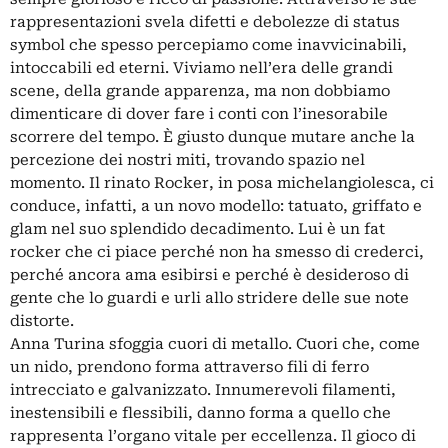
rappresentazioni svela difetti e debolezze di status
symbol che spesso percepiamo come inavvicinabili,
intoccabili ed eterni. Viviamo nell’era delle grandi
scene, della grande apparenza, ma non dobbiamo
dimenticare di dover fare i conti con l’inesorabile
scorrere del tempo. È giusto dunque mutare anche la
percezione dei nostri miti, trovando spazio nel
momento. Il rinato Rocker, in posa michelangiolesca, ci
conduce, infatti, a un novo modello: tatuato, griffato e
glam nel suo splendido decadimento. Lui è un fat
rocker che ci piace perché non ha smesso di crederci,
perché ancora ama esibirsi e perché è desideroso di
gente che lo guardi e urli allo stridere delle sue note
distorte.
Anna Turina sfoggia cuori di metallo. Cuori che, come
un nido, prendono forma attraverso fili di ferro
intrecciato e galvanizzato. Innumerevoli filamenti,
inestensibili e flessibili, danno forma a quello che
rappresenta l’organo vitale per eccellenza. Il gioco di