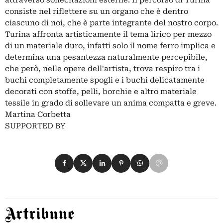
consiste nel riflettere su un organo che è dentro
ciascuno di noi, che è parte integrante del nostro corpo.
Turina affronta artisticamente il tema lirico per mezzo
di un materiale duro, infatti solo il nome ferro implica e
determina una pesantezza naturalmente percepibile,
che però, nelle opere dell'artista, trova respiro tra i
buchi completamente spogli e i buchi delicatamente
decorati con stoffe, pelli, borchie e altro materiale
tessile in grado di sollevare un anima compatta e greve.
Martina Corbetta
SUPPORTED BY
Condividi su Facebook
Condividi su X
Condividi su LinkedIn
Condividi su Pinterest
Condividi su WhatsApp
Condividi su Email
Artribune