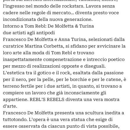
l’ingresso nel mondo delle rockstars. Lavora senza
cadere nelle regole di mercato… diventa presto voce
incondizionata della nuova generazione.
Intorno a Tom Rebl: De Molfetta & Turina
due artisti agli antipodi
Francesco De Molfetta e Anna Turina, selezionati dalla
curatrice Martina Corbetta, si sfidano per avvicinare la
loro arte alla moda di Tom Rebl e trovano
inaspettatamente compenetrazione e intreccio poetico
per mezzo di realizzazioni opposte e diseguali.
L’estetica tra il gotico e il rock, esaltata dalla passione
per il nero, per la pelle, per le borchie e per le catene, è
terreno fertile per i due artisti, in quanto, si trovano a
compiere un lavoro che già inconsciamente gli
appartiene. REBL’S REBELS diventa una vera mostra
d’arte.
Francesco De Molfetta presenta una scultura inedita a
tuttotondo. L’opera è una vera statua che esige di
essere osservata da ciascun punto di vista possibile,