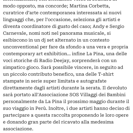
modo opposto, ma concorde; Martina Corbetta,
curatrice d’arte contemporanea interessata ai nuovi
linguaggi che, per l’occasione, seleziona gli artisti e
diventa coordinatore di gusto del caso; Andy e Sergio
Carnevale, nomi noti nel panorama musicale, si
esibiscono in un dj set alternato in un contesto
unconventional per fare da sfondo a una vera e propria
contemporary art exhibition… infine La Pina, una delle
voci storiche di Radio Deejay, sorprenderà con un
simpatico gioco. Sarà possibile vincere, in seguito ad
un piccolo contributo benefico, una delle T-shirt
stampate in serie super limitata e autografate
direttamente dagli artisti durante la serata. Il devoluto
sarà portato all’Associazione SOS Villaggi dei Bambini
personalmente da La Pina il prossimo maggio durante il
suo viaggio in Perù. Inoltre, i due artisti hanno deciso di
partecipare a questa raccolta proponendo le loro opere
e donando gran parte del ricavato alla medesima
associazione.