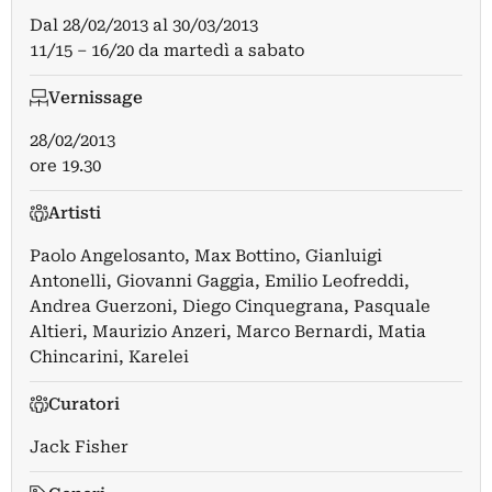
Dal
28/02/2013
al
30/03/2013
11/15 – 16/20 da martedì a sabato
Vernissage
28/02/2013
ore 19.30
Artisti
Paolo Angelosanto
,
Max Bottino
,
Gianluigi
Antonelli
,
Giovanni Gaggia
,
Emilio Leofreddi
,
Andrea Guerzoni
,
Diego Cinquegrana
,
Pasquale
Altieri
,
Maurizio Anzeri
,
Marco Bernardi
,
Matia
Chincarini
,
Karelei
Curatori
Jack Fisher