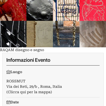
RAQAM disegno e segno
Informazioni Evento
Luogo
ROSSMUT
Via dei Reti, 29/b , Roma, Italia
(Clicca qui per la mappa)
Date