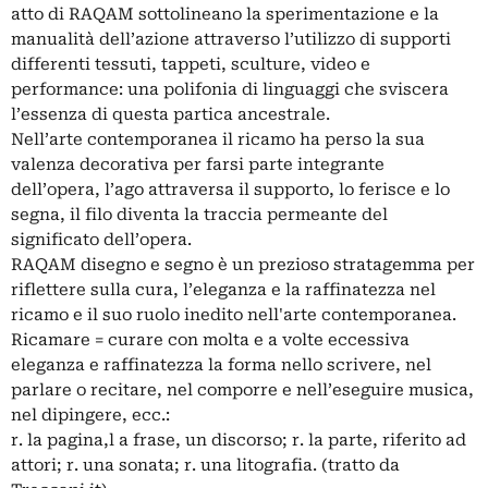
atto di RAQAM sottolineano la sperimentazione e la
manualità dell’azione attraverso l’utilizzo di supporti
differenti tessuti, tappeti, sculture, video e
performance: una polifonia di linguaggi che sviscera
l’essenza di questa partica ancestrale.
Nell’arte contemporanea il ricamo ha perso la sua
valenza decorativa per farsi parte integrante
dell’opera, l’ago attraversa il supporto, lo ferisce e lo
segna, il filo diventa la traccia permeante del
significato dell’opera.
RAQAM disegno e segno è un prezioso stratagemma per
riflettere sulla cura, l’eleganza e la raffinatezza nel
ricamo e il suo ruolo inedito nell'arte contemporanea.
Ricamare = curare con molta e a volte eccessiva
eleganza e raffinatezza la forma nello scrivere, nel
parlare o recitare, nel comporre e nell’eseguire musica,
nel dipingere, ecc.:
r. la pagina,l a frase, un discorso; r. la parte, riferito ad
attori; r. una sonata; r. una litografia. (tratto da