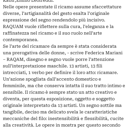
Kabir,Emilio Leofreddi.
Nelle opere presentate il ricamo assume sfaccettature
diverse, l’artigianalità del gesto esalta l’originale
espressione del segno rendendolo più incisivo.
RAQUAM vuole riflettere sulla cura, l’eleganza e la
raffinatezza nel ricamo e il suo ruolo nell’arte
contemporanea.
Se l’arte del ricamare da sempre è stata considerata
una prerogativa delle donne, - scrive Federica Mariani
– RAQAM, disegno e segno vuole porre l’attenzione
sull’interpretazione maschile. 13 artisti, 13 fili
intrecciati, 1 verbo per definire il loro atto: ricamare.
Un’azione spogliata dall’accento domestico e
femminile, ma che conserva intatta il suo tratto intimo e
sensibile. Il ricamo è sempre stato un atto creativo e
diventa, per questa esposizione, oggetto e soggetto
originale interpretato da 13 artisti. Un segno sottile ma
tangibile, deciso ma delicato svela le caratteristiche
meccaniche del filo: inestensibilità e flessibilità, cucite
alla creatività. Le opere in mostra per questo secondo