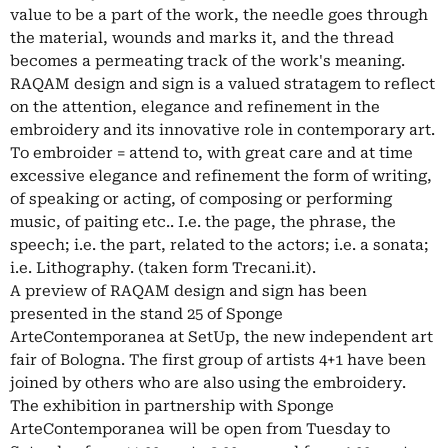
value to be a part of the work, the needle goes through
the material, wounds and marks it, and the thread
becomes a permeating track of the work's meaning.
RAQAM design and sign is a valued stratagem to reflect
on the attention, elegance and refinement in the
embroidery and its innovative role in contemporary art.
To embroider = attend to, with great care and at time
excessive elegance and refinement the form of writing,
of speaking or acting, of composing or performing
music, of paiting etc.. I.e. the page, the phrase, the
speech; i.e. the part, related to the actors; i.e. a sonata;
i.e. Lithography. (taken form Trecani.it).
A preview of RAQAM design and sign has been
presented in the stand 25 of Sponge
ArteContemporanea at SetUp, the new independent art
fair of Bologna. The first group of artists 4+1 have been
joined by others who are also using the embroidery.
The exhibition in partnership with Sponge
ArteContemporanea will be open from Tuesday to