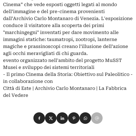
Cinema” che vede esposti oggetti legati al mondo
dell’immagine e del pre-cinema provenienti
dall’Archivio Carlo Montanaro di Venezia. L'esposizione
conduce il visitatore alla scoperta dei primi
"marchingegni" inventati per dare movimento alle
immagini statiche: taumatropi, zootropi, lanterne
magiche e prassinoscopi creano l’illusione dell’azione
agli occhi meravigliati di chi guarda.
evento organizzato nell'ambito del progetto MuSST
Musei e sviluppo dei sistemi territoriali
- Il primo Cinema della Storia: Obiettivo sul Paleolitico -
in collaborazione con
Città di Este | Archivio Carlo Montanaro | La Fabbrica
del Vedere
Condividi su Facebook
Condividi su X
Condividi su LinkedIn
Condividi su Pinterest
Condividi su WhatsApp
Condividi su Email