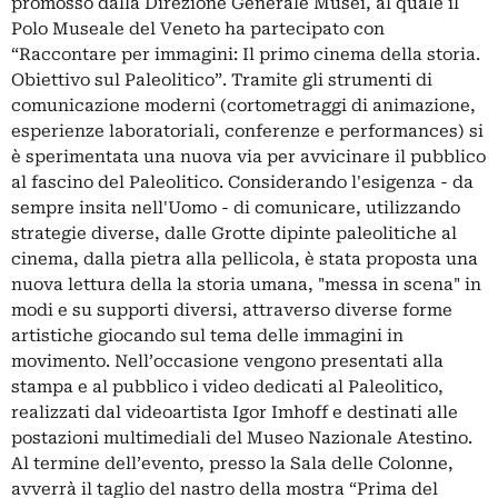
promosso dalla Direzione Generale Musei, al quale il
Polo Museale del Veneto ha partecipato con
“Raccontare per immagini: Il primo cinema della storia.
Obiettivo sul Paleolitico”. Tramite gli strumenti di
comunicazione moderni (cortometraggi di animazione,
esperienze laboratoriali, conferenze e performances) si
è sperimentata una nuova via per avvicinare il pubblico
al fascino del Paleolitico. Considerando l'esigenza - da
sempre insita nell'Uomo - di comunicare, utilizzando
strategie diverse, dalle Grotte dipinte paleolitiche al
cinema, dalla pietra alla pellicola, è stata proposta una
nuova lettura della la storia umana, "messa in scena" in
modi e su supporti diversi, attraverso diverse forme
artistiche giocando sul tema delle immagini in
movimento. Nell’occasione vengono presentati alla
stampa e al pubblico i video dedicati al Paleolitico,
realizzati dal videoartista Igor Imhoff e destinati alle
postazioni multimediali del Museo Nazionale Atestino.
Al termine dell’evento, presso la Sala delle Colonne,
avverrà il taglio del nastro della mostra “Prima del