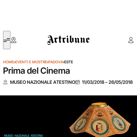
Artribune
HOME
›
EVENTI E MOSTRE
›
PADOVA
›
ESTE
Prima del Cinema
MUSEO NAZIONALE ATESTINO
11/03/2018
–
26/05/2018