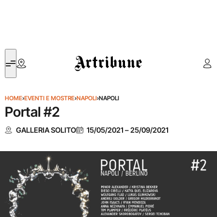
Artribune
HOME
›
EVENTI E MOSTRE
›
NAPOLI
›
NAPOLI
Portal #2
GALLERIA SOLITO
15/05/2021
–
25/09/2021