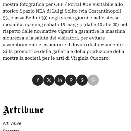
mostra fotografica per OFF / Portal #2 è visitabile allo
storico Spazio NEA di Luigi Solito (via Costantinopoli
53, piazza Bellini 59) negli stessi giorni e nelle stesse
modalità: opening sabato 15 maggio (dalle 10 alle 20) nel
rispetto delle normative vigenti a garantire la massima
sicurezza e la salute dei visitatori, per evitare
assembramenti e assicurare il dovuto distanziamento.
Si fa promotrice della galleria e della produzione della
mostra la società per le arti di Virginia Cuccaro.
Condividi su Facebook
Condividi su X
Condividi su LinkedIn
Condividi su Pinterest
Condividi su WhatsApp
Condividi su Email
Artribune
Arti visive