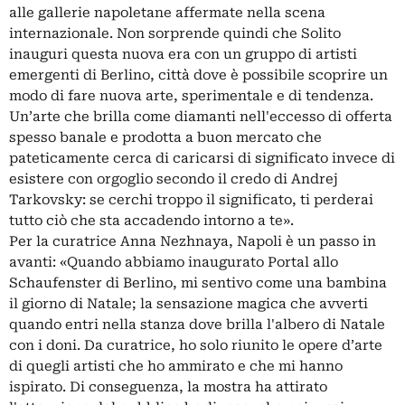
alle gallerie napoletane affermate nella scena
internazionale. Non sorprende quindi che Solito
inauguri questa nuova era con un gruppo di artisti
emergenti di Berlino, città dove è possibile scoprire un
modo di fare nuova arte, sperimentale e di tendenza.
Un’arte che brilla come diamanti nell'eccesso di offerta
spesso banale e prodotta a buon mercato che
pateticamente cerca di caricarsi di significato invece di
esistere con orgoglio secondo il credo di Andrej
Tarkovsky: se cerchi troppo il significato, ti perderai
tutto ciò che sta accadendo intorno a te».
Per la curatrice Anna Nezhnaya, Napoli è un passo in
avanti: «Quando abbiamo inaugurato Portal allo
Schaufenster di Berlino, mi sentivo come una bambina
il giorno di Natale; la sensazione magica che avverti
quando entri nella stanza dove brilla l'albero di Natale
con i doni. Da curatrice, ho solo riunito le opere d’arte
di quegli artisti che ho ammirato e che mi hanno
ispirato. Di conseguenza, la mostra ha attirato