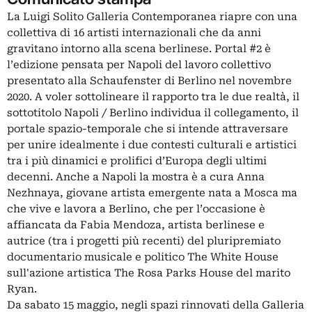
La Luigi Solito Galleria Contemporanea riapre con una
collettiva di 16 artisti internazionali che da anni
gravitano intorno alla scena berlinese. Portal #2 è
l’edizione pensata per Napoli del lavoro collettivo
presentato alla Schaufenster di Berlino nel novembre
2020. A voler sottolineare il rapporto tra le due realtà, il
sottotitolo Napoli / Berlino individua il collegamento, il
portale spazio-temporale che si intende attraversare
per unire idealmente i due contesti culturali e artistici
tra i più dinamici e prolifici d’Europa degli ultimi
decenni. Anche a Napoli la mostra è a cura Anna
Nezhnaya, giovane artista emergente nata a Mosca ma
che vive e lavora a Berlino, che per l’occasione è
affiancata da Fabia Mendoza, artista berlinese e
autrice (tra i progetti più recenti) del pluripremiato
documentario musicale e politico The White House
sull'azione artistica The Rosa Parks House del marito
Ryan.
Da sabato 15 maggio, negli spazi rinnovati della Galleria