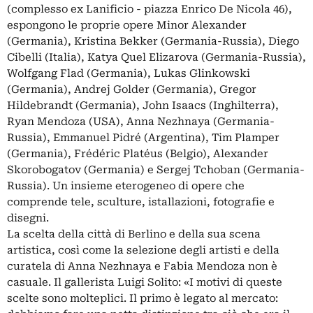
(complesso ex Lanificio - piazza Enrico De Nicola 46),
espongono le proprie opere Minor Alexander
(Germania), Kristina Bekker (Germania-Russia), Diego
Cibelli (Italia), Katya Quel Elizarova (Germania-Russia),
Wolfgang Flad (Germania), Lukas Glinkowski
(Germania), Andrej Golder (Germania), Gregor
Hildebrandt (Germania), John Isaacs (Inghilterra),
Ryan Mendoza (USA), Anna Nezhnaya (Germania-
Russia), Emmanuel Pidré (Argentina), Tim Plamper
(Germania), Frédéric Platéus (Belgio), Alexander
Skorobogatov (Germania) e Sergej Tchoban (Germania-
Russia). Un insieme eterogeneo di opere che
comprende tele, sculture, istallazioni, fotografie e
disegni.
La scelta della città di Berlino e della sua scena
artistica, così come la selezione degli artisti e della
curatela di Anna Nezhnaya e Fabia Mendoza non è
casuale. Il gallerista Luigi Solito: «I motivi di queste
scelte sono molteplici. Il primo è legato al mercato: