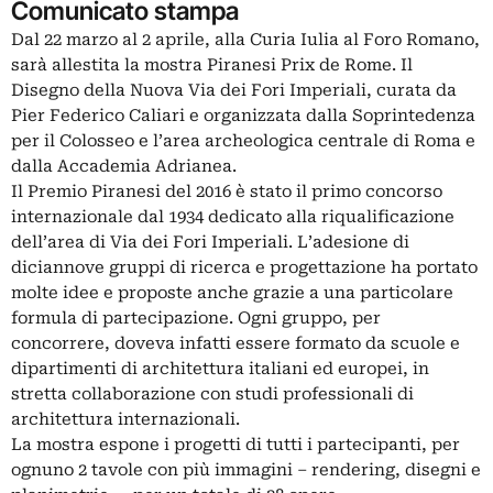
Comunicato stampa
Dal 22 marzo al 2 aprile, alla Curia Iulia al Foro Romano,
sarà allestita la mostra Piranesi Prix de Rome. Il
Disegno della Nuova Via dei Fori Imperiali, curata da
Pier Federico Caliari e organizzata dalla Soprintedenza
per il Colosseo e l’area archeologica centrale di Roma e
dalla Accademia Adrianea.
Il Premio Piranesi del 2016 è stato il primo concorso
internazionale dal 1934 dedicato alla riqualificazione
dell’area di Via dei Fori Imperiali. L’adesione di
diciannove gruppi di ricerca e progettazione ha portato
molte idee e proposte anche grazie a una particolare
formula di partecipazione. Ogni gruppo, per
concorrere, doveva infatti essere formato da scuole e
dipartimenti di architettura italiani ed europei, in
stretta collaborazione con studi professionali di
architettura internazionali.
La mostra espone i progetti di tutti i partecipanti, per
ognuno 2 tavole con più immagini – rendering, disegni e