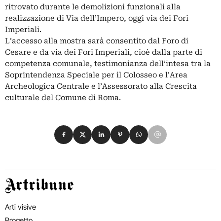
ritrovato durante le demolizioni funzionali alla
realizzazione di Via dell’Impero, oggi via dei Fori
Imperiali.
L’accesso alla mostra sarà consentito dal Foro di
Cesare e da via dei Fori Imperiali, cioè dalla parte di
competenza comunale, testimonianza dell’intesa tra la
Soprintendenza Speciale per il Colosseo e l’Area
Archeologica Centrale e l’Assessorato alla Crescita
culturale del Comune di Roma.
Condividi su Facebook
Condividi su X
Condividi su LinkedIn
Condividi su Pinterest
Condividi su WhatsApp
Condividi su Email
Artribune
Arti visive
Progetto