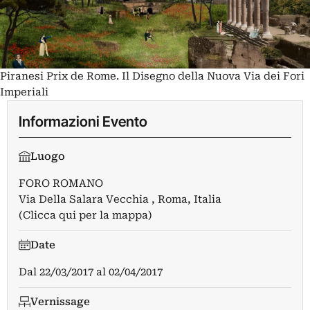
Piranesi Prix de Rome. Il Disegno della Nuova Via dei Fori
Imperiali
Informazioni Evento
Luogo
FORO ROMANO
Via Della Salara Vecchia , Roma, Italia
(Clicca qui per la mappa)
Date
Dal
22/03/2017
al
02/04/2017
Vernissage