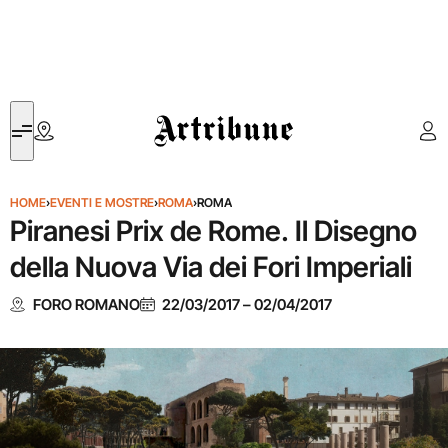
Artribune
HOME
›
EVENTI E MOSTRE
›
ROMA
›
ROMA
Piranesi Prix de Rome. Il Disegno
della Nuova Via dei Fori Imperiali
FORO ROMANO
22/03/2017
–
02/04/2017