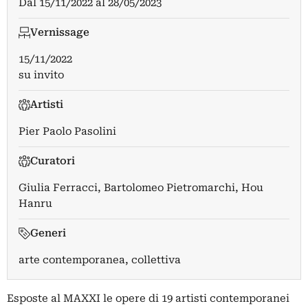
Dal
15/11/2022
al
28/05/2023
Vernissage
15/11/2022
su invito
Artisti
Pier Paolo Pasolini
Curatori
Giulia Ferracci
,
Bartolomeo Pietromarchi
,
Hou
Hanru
Generi
arte contemporanea, collettiva
Esposte al MAXXI le opere di 19 artisti contemporanei