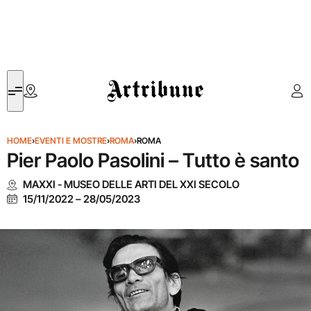
Artribune
HOME
›
EVENTI E MOSTRE
›
ROMA
›
ROMA
Pier Paolo Pasolini – Tutto è santo
MAXXI - MUSEO DELLE ARTI DEL XXI SECOLO
15/11/2022
–
28/05/2023