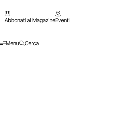
Abbonati al Magazine
Eventi
Menu
Cerca