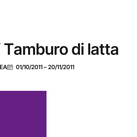
 Tamburo di latta
EA
01/10/2011
–
20/11/2011