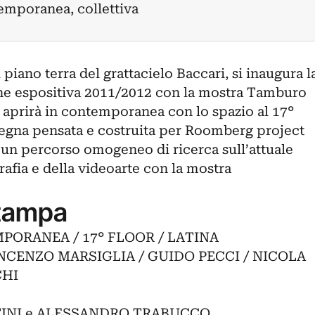
emporanea, collettiva
piano terra del grattacielo Baccari, si inaugura l
one espositiva 2011/2012 con la mostra Tamburo
e aprirà in contemporanea con lo spazio al 17°
egna pensata e costruita per Roomberg project
 un percorso omogeneo di ricerca sull’attuale
ografia e della videoarte con la mostra
tampa
ORANEA / 17° FLOOR / LATINA
NCENZO MARSIGLIA / GUIDO PECCI / NICOLA
CHI
NTINI e ALESSANDRO TRABUCCO