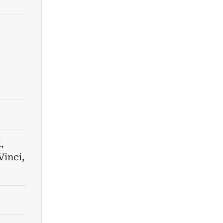
i
,
Vinci
,