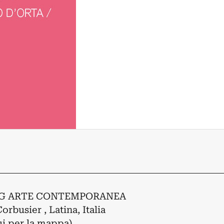
G ARTE CONTEMPORANEA
orbusier , Latina, Italia
ui per la mappa)