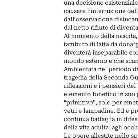
una decisione esistenzial
causare l’interruzione dell
dall’osservazione disincan
dal netto rifiuto di divent
Al momento della nascita, 
tamburo di latta da donar
diventerà inseparabile co
mondo esterno e che scandi
Ambientata nel periodo del
tragedia della Seconda Gue
riflessioni e i pensieri d
elemento fonetico in suo 
“primitivo”, solo per emet
vetri e lampadine. Ed è pr
continua battaglia in dife
della vita adulta, agli occ
Le opere allestite nello 