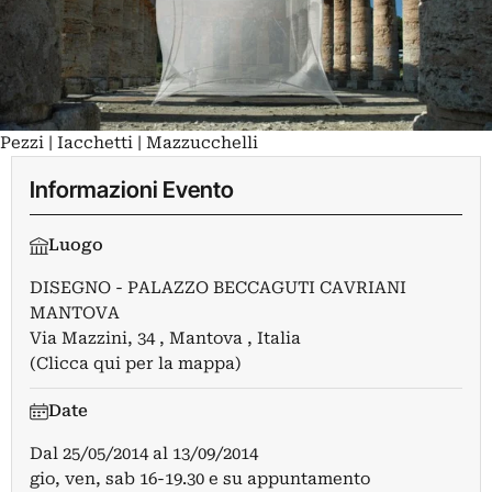
Pezzi | Iacchetti | Mazzucchelli
Informazioni Evento
Luogo
DISEGNO - PALAZZO BECCAGUTI CAVRIANI
MANTOVA
Via Mazzini, 34 , Mantova , Italia
(Clicca qui per la mappa)
Date
Dal
25/05/2014
al
13/09/2014
gio, ven, sab 16-19.30 e su appuntamento