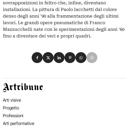
sovrapposizioni in feltro che, infine, diventano
installazioni. La pittura di Paolo Iacchetti dal colore
denso degli anni '90 alla frammentazione degli ultimi
lavori. Le grandi opere pneumatiche di Franco
Mazzucchelli nate con le sperimentazioni degli anni '60
fino a diventare dei veri e propri quadri.
Condividi su Facebook
Condividi su X
Condividi su LinkedIn
Condividi su Pinterest
Condividi su WhatsApp
Condividi su Email
Artribune
Arti visive
Progetto
Professioni
Arti performative