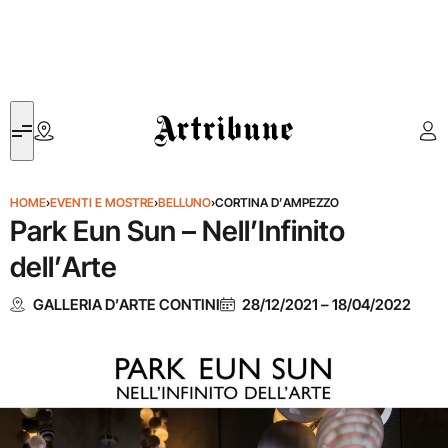
Artribune
HOME
›
EVENTI E MOSTRE
›
BELLUNO
›
CORTINA D’AMPEZZO
Park Eun Sun – Nell’Infinito
dell’Arte
GALLERIA D’ARTE CONTINI
28/12/2021
–
18/04/2022