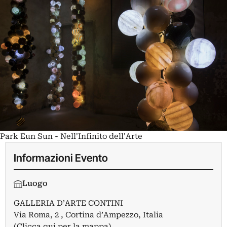
Park Eun Sun - Nell'Infinito dell'Arte
Informazioni Evento
Luogo
GALLERIA D’ARTE CONTINI
Via Roma, 2 , Cortina d’Ampezzo, Italia
(Clicca qui per la mappa)