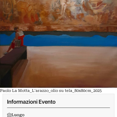
Paolo La Motta_L'arazzo_olio su tela_80x80cm_2025
Informazioni Evento
Luogo