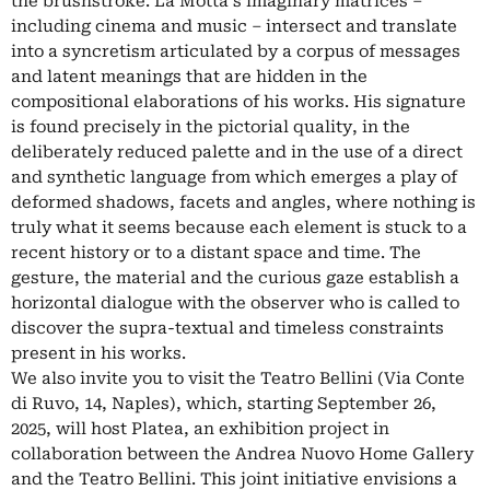
the brushstroke. La Motta's imaginary matrices –
including cinema and music – intersect and translate
into a syncretism articulated by a corpus of messages
and latent meanings that are hidden in the
compositional elaborations of his works. His signature
is found precisely in the pictorial quality, in the
deliberately reduced palette and in the use of a direct
and synthetic language from which emerges a play of
deformed shadows, facets and angles, where nothing is
truly what it seems because each element is stuck to a
recent history or to a distant space and time. The
gesture, the material and the curious gaze establish a
horizontal dialogue with the observer who is called to
discover the supra-textual and timeless constraints
present in his works.
We also invite you to visit the Teatro Bellini (Via Conte
di Ruvo, 14, Naples), which, starting September 26,
2025, will host Platea, an exhibition project in
collaboration between the Andrea Nuovo Home Gallery
and the Teatro Bellini. This joint initiative envisions a