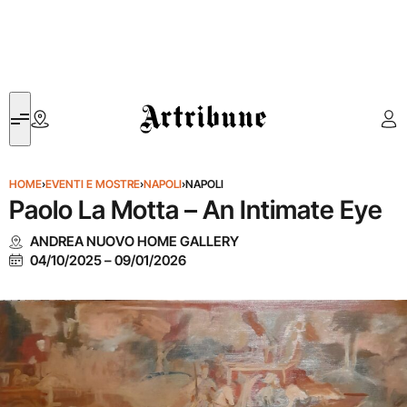
Artribune
HOME
›
EVENTI E MOSTRE
›
NAPOLI
›
NAPOLI
Paolo La Motta – An Intimate Eye
ANDREA NUOVO HOME GALLERY
04/10/2025
–
09/01/2026