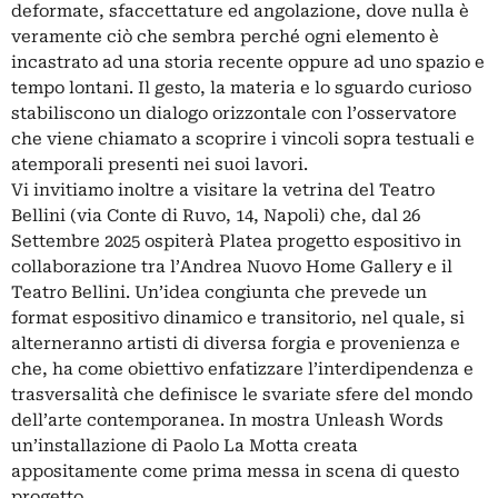
deformate, sfaccettature ed angolazione, dove nulla è
veramente ciò che sembra perché ogni elemento è
incastrato ad una storia recente oppure ad uno spazio e
tempo lontani. Il gesto, la materia e lo sguardo curioso
stabiliscono un dialogo orizzontale con l’osservatore
che viene chiamato a scoprire i vincoli sopra testuali e
atemporali presenti nei suoi lavori.
Vi invitiamo inoltre a visitare la vetrina del Teatro
Bellini (via Conte di Ruvo, 14, Napoli) che, dal 26
Settembre 2025 ospiterà Platea progetto espositivo in
collaborazione tra l’Andrea Nuovo Home Gallery e il
Teatro Bellini. Un’idea congiunta che prevede un
format espositivo dinamico e transitorio, nel quale, si
alterneranno artisti di diversa forgia e provenienza e
che, ha come obiettivo enfatizzare l’interdipendenza e
trasversalità che definisce le svariate sfere del mondo
dell’arte contemporanea. In mostra Unleash Words
un’installazione di Paolo La Motta creata
appositamente come prima messa in scena di questo
progetto.