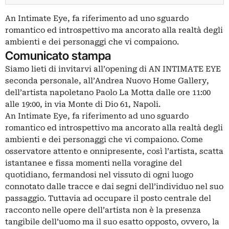
An Intimate Eye, fa riferimento ad uno sguardo
romantico ed introspettivo ma ancorato alla realtà degli
ambienti e dei personaggi che vi compaiono.
Comunicato stampa
Siamo lieti di invitarvi all’opening di AN INTIMATE EYE
seconda personale, all’Andrea Nuovo Home Gallery,
dell’artista napoletano Paolo La Motta dalle ore 11:00
alle 19:00, in via Monte di Dio 61, Napoli.
An Intimate Eye, fa riferimento ad uno sguardo
romantico ed introspettivo ma ancorato alla realtà degli
ambienti e dei personaggi che vi compaiono. Come
osservatore attento e onnipresente, così l’artista, scatta
istantanee e fissa momenti nella voragine del
quotidiano, fermandosi nel vissuto di ogni luogo
connotato dalle tracce e dai segni dell’individuo nel suo
passaggio. Tuttavia ad occupare il posto centrale del
racconto nelle opere dell’artista non è la presenza
tangibile dell’uomo ma il suo esatto opposto, ovvero, la