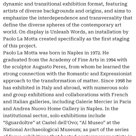
dynamic and transitional exhibition format, featuring
artists of diverse backgrounds and origins, and aims to
emphasize the interdependence and transversality that
define the diverse spheres of the contemporary art
world. On display is Unleash Words, an installation by
Paolo La Motta created specifically as the first staging
of this project.
Paolo La Motta was born in Naples in 1972. He
graduated from the Academy of Fine Arts in 1994 with
the sculptor Augusto Perez, from whom he learned the
strong connection with the Romantic and Expressionist
approach to the transformation of matter. Since 1998 he
has exhibited in Italy and abroad, with numerous solo
and group exhibitions and collaborations with French
and Italian galleries, including Galerie Mercier in Paris
and Andrea Nuovo Home Gallery in Naples. In the
institutional sector, solo exhibitions include
“Sguardoltre” at Castel dell'Ovo; “Al Museo” at the
National Archaeological Museum; as part of the series