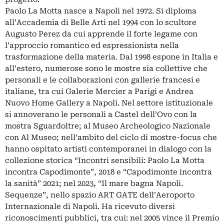
Paolo La Motta nasce a Napoli nel 1972. Si diploma
all’Accademia di Belle Arti nel 1994 con lo scultore
Augusto Perez da cui apprende il forte legame con
l’approccio romantico ed espressionista nella
trasformazione della materia. Dal 1998 espone in Italia e
all’estero, numerose sono le mostre sia collettive che
personali e le collaborazioni con gallerie francesi e
italiane, tra cui Galerie Mercier a Parigi e Andrea
Nuovo Home Gallery a Napoli. Nel settore istituzionale
si annoverano le personali a Castel dell’Ovo con la
mostra Sguardoltre; al Museo Archeologico Nazionale
con Al Museo; nell’ambito del ciclo di mostre-focus che
hanno ospitato artisti contemporanei in dialogo con la
collezione storica “Incontri sensibili: Paolo La Motta
incontra Capodimonte”, 2018 e “Capodimonte incontra
la sanità” 2021; nel 2023, “Il mare bagna Napoli.
Sequenze”, nello spazio ART GATE dell’Aeroporto
Internazionale di Napoli. Ha ricevuto diversi
riconoscimenti pubblici, tra cui: nel 2005 vince il Premio