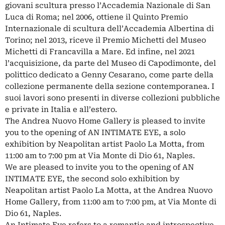
giovani scultura presso l’Accademia Nazionale di San
Luca di Roma; nel 2006, ottiene il Quinto Premio
Internazionale di scultura dell’Accademia Albertina di
Torino; nel 2013, riceve il Premio Michetti del Museo
Michetti di Francavilla a Mare. Ed infine, nel 2021
l’acquisizione, da parte del Museo di Capodimonte, del
polittico dedicato a Genny Cesarano, come parte della
collezione permanente della sezione contemporanea. I
suoi lavori sono presenti in diverse collezioni pubbliche
e private in Italia e all’estero.
The Andrea Nuovo Home Gallery is pleased to invite
you to the opening of AN INTIMATE EYE, a solo
exhibition by Neapolitan artist Paolo La Motta, from
11:00 am to 7:00 pm at Via Monte di Dio 61, Naples.
We are pleased to invite you to the opening of AN
INTIMATE EYE, the second solo exhibition by
Neapolitan artist Paolo La Motta, at the Andrea Nuovo
Home Gallery, from 11:00 am to 7:00 pm, at Via Monte di
Dio 61, Naples.
An Intimate Eye refers to a romantic and introspective