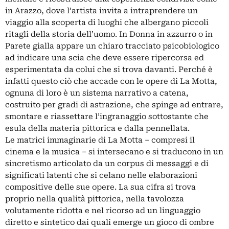
in Arazzo, dove l’artista invita a intraprendere un
viaggio alla scoperta di luoghi che albergano piccoli
ritagli della storia dell’uomo. In Donna in azzurro o in
Parete gialla appare un chiaro tracciato psicobiologico
ad indicare una scia che deve essere ripercorsa ed
esperimentata da colui che si trova davanti. Perché è
infatti questo ciò che accade con le opere di La Motta,
ognuna di loro è un sistema narrativo a catena,
costruito per gradi di astrazione, che spinge ad entrare,
smontare e riassettare l’ingranaggio sottostante che
esula della materia pittorica e dalla pennellata.
Le matrici immaginarie di La Motta – compresi il
cinema e la musica – si intersecano e si traducono in un
sincretismo articolato da un corpus di messaggi e di
significati latenti che si celano nelle elaborazioni
compositive delle sue opere. La sua cifra si trova
proprio nella qualità pittorica, nella tavolozza
volutamente ridotta e nel ricorso ad un linguaggio
diretto e sintetico dai quali emerge un gioco di ombre