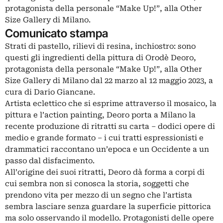
protagonista della personale “Make Up!”, alla Other
Size Gallery di Milano.
Comunicato stampa
Strati di pastello, rilievi di resina, inchiostro: sono
questi gli ingredienti della pittura di Orodè Deoro,
protagonista della personale “Make Up!”, alla Other
Size Gallery di Milano dal 22 marzo al 12 maggio 2023, a
cura di Dario Giancane.
Artista eclettico che si esprime attraverso il mosaico, la
pittura e l’action painting, Deoro porta a Milano la
recente produzione di ritratti su carta – dodici opere di
medio e grande formato – i cui tratti espressionisti e
drammatici raccontano un’epoca e un Occidente a un
passo dal disfacimento.
All’origine dei suoi ritratti, Deoro dà forma a corpi di
cui sembra non si conosca la storia, soggetti che
prendono vita per mezzo di un segno che l’artista
sembra lasciare senza guardare la superficie pittorica
ma solo osservando il modello. Protagonisti delle opere