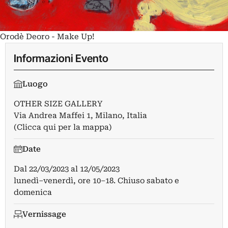
Orodè Deoro - Make Up!
Informazioni Evento
Luogo
OTHER SIZE GALLERY
Via Andrea Maffei 1, Milano, Italia
(Clicca qui per la mappa)
Date
Dal
22/03/2023
al
12/05/2023
lunedì–venerdì, ore 10–18. Chiuso sabato e
domenica
Vernissage