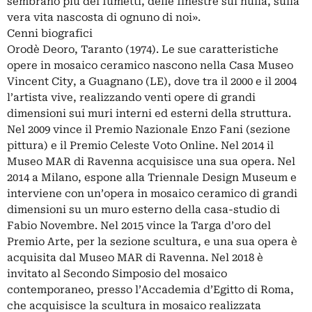
sembrano più dei fumetti, delle finestre sul nulla, sulla
vera vita nascosta di ognuno di noi».
Cenni biografici
Orodè Deoro, Taranto (1974). Le sue caratteristiche
opere in mosaico ceramico nascono nella Casa Museo
Vincent City, a Guagnano (LE), dove tra il 2000 e il 2004
l’artista vive, realizzando venti opere di grandi
dimensioni sui muri interni ed esterni della struttura.
Nel 2009 vince il Premio Nazionale Enzo Fani (sezione
pittura) e il Premio Celeste Voto Online. Nel 2014 il
Museo MAR di Ravenna acquisisce una sua opera. Nel
2014 a Milano, espone alla Triennale Design Museum e
interviene con un’opera in mosaico ceramico di grandi
dimensioni su un muro esterno della casa-studio di
Fabio Novembre. Nel 2015 vince la Targa d’oro del
Premio Arte, per la sezione scultura, e una sua opera è
acquisita dal Museo MAR di Ravenna. Nel 2018 è
invitato al Secondo Simposio del mosaico
contemporaneo, presso l’Accademia d’Egitto di Roma,
che acquisisce la scultura in mosaico realizzata