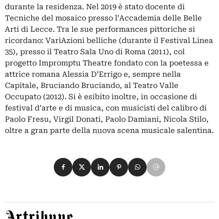
durante la residenza. Nel 2019 è stato docente di
Tecniche del mosaico presso l’Accademia delle Belle
Arti di Lecce. Tra le sue performances pittoriche si
ricordano: VariAzioni belliche (durante il Festival Linea
35), presso il Teatro Sala Uno di Roma (2011), col
progetto Impromptu Theatre fondato con la poetessa e
attrice romana Alessia D’Errigo e, sempre nella
Capitale, Bruciando Bruciando, al Teatro Valle
Occupato (2012). Si è esibito inoltre, in occasione di
festival d’arte e di musica, con musicisti del calibro di
Paolo Fresu, Virgil Donati, Paolo Damiani, Nicola Stilo,
oltre a gran parte della nuova scena musicale salentina.
Condividi su Facebook
Condividi su X
Condividi su LinkedIn
Condividi su Pinterest
Condividi su WhatsApp
Condividi su Email
Artribune