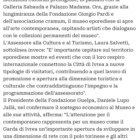
Galleria Sabauda e Palazzo Madama. Ora, grazie alla
lungimiranza della Fondazione Giorgio Pardi e
dell'associazione cramum, il museo eporediese si apre
all'arte contemporanea, ospitando artisti che dialogano
con le collezioni permanenti del museo".
L'Assessore alla Cultura e al Turismo, Laura Salvetti,
sottolinea invece: "E’ importante ospitare sul territorio
eporediese mostre ed eventi che con il loro respiro
internazionale connettono la Città di Ivrea a nuove
tipologie di visitatori, contribuendo a quel lavoro di
promozione e apertura alla dimensione turistica e
culturale che contraddistinguono l'impegno e la
programmazione dell'assessorato".
Il Presidente della Fondazione Guelpa, Daniele Lupo
Jallà, nel confermare il sostegno economico al Museo e
alle sue attività, afferma: “L’attenzione per il
contemporaneo rappresenta per un museo come il
Garda di Ivrea un’importante apertura da sviluppare in
una dimensione di rete con il polo torinese e gli altri