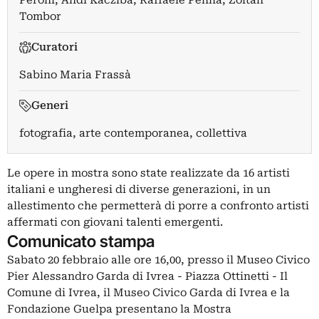
Peroni
,
Andi Kacziba
,
Raffaele Penna
,
Zoltán
Tombor
Curatori
Sabino Maria Frassà
Generi
fotografia, arte contemporanea, collettiva
Le opere in mostra sono state realizzate da 16 artisti
italiani e ungheresi di diverse generazioni, in un
allestimento che permetterà di porre a confronto artisti
affermati con giovani talenti emergenti.
Comunicato stampa
Sabato 20 febbraio alle ore 16,00, presso il Museo Civico
Pier Alessandro Garda di Ivrea - Piazza Ottinetti - Il
Comune di Ivrea, il Museo Civico Garda di Ivrea e la
Fondazione Guelpa presentano la Mostra