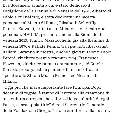
Eva Sorensen, artista a cui è stato dedicato il
Padiglione della Biennale di Venezia del 1981, Alberto di
Fabio a cui nel 2015 è stata dedicata una mostra
personale al Macro di Roma, Elisabeth Scherffig e
Daniele Salvalai, artisti a cui Milano ha dedicato due
personali, HH LIM, presente anche alla Biennale di
Venezia 2013, Franco Mazzucchelli, già alla Biennale di
Venezia 1976 e Raffale Penna, tra i più noti fiber-artist
italiani. Saranno in mostra, anche i giovani talenti Paolo
Peroni, vincitore premio cramum 2014, Francesca
Piovesan, vincitrice premio cramum 2015, ed Eracle
Dartizio protagonista a gennaio di una mostra site-
specific allo Studio Museo Francesco Messina di
Milano.
“Oggi più che mai è importante fare l’Europa. Dopo
decenni di regole, è tempo di lavorare alla creazione di
una cultura europea che valorizzi le peculiarità di ogni
Paese, senza appiattirle” dice il Segretario Generale
della Fondazione Giorgio Pardi e curatore della mostra,