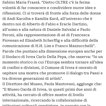
Sabino Maria Frassà. “Dietro OLTRE c’è la ferma
volontà di far conoscere e condividere nuove idee e
riflessioni. Ci si troverà di fronte alla forza delle donne
di Andi Kacziba e Kamilia Kard, all’universo che è
dentro noi di Alberto di Fabio e Eracle Dartizio,
all’uomo e alla natura di Daniele Salvalai e Paolo
Peroni, alla rappresentazione di sé di Francesca
Piovesan ed Elisabeth Scherffig e alla difficoltà della
comunicazione di H.H. Lim e Franco Mazzucchelli”.
Parole che puntano alla dimensione europea anche per
il Sindaco di Ivrea Carlo Della Pepa, che osserva: “In un
momento storico in cui l’Europa sembra tornare all’idea
di confini e divisioni, il Comune di Ivrea è onorato di
ospitare una mostra che promuove il dialogo tra Paesi e
tra diverse generazioni di artisti".
Il Direttore del Museo, Paola Mantovani, aggiunge che:
"Il Museo Garda di Ivrea, in questi primi due anni di
attività, ha cercato di offrire mostre di livello
internazionale, ricercando la collaborazione di
istituzioni culturali prestigiose, in passato con la