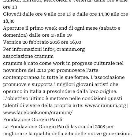
Lunedì, Martedì, Mercoledì e Venerdì: dalle ore 9 alle
ore 13
Giovedì dalle ore 9 alle ore 13 e dalle ore 14,30 alle ore
18,30
Aperture il primo week end di ogni mese (sabato e
domenica) dalle ore 15 alle 19
Vernice 20 febbraio 2016 ore 16,00
Per informazioni
info@cramum.org
associazione cramum
cramum è nato come work in progress culturale nel
novembre del 2012 per promuovere l'arte
contemporanea in tutte le sue forme. L’associazione
promuove e supporta i migliori giovani artisti che
operano in Italia a prescindere dalla loro origine.
L’obiettivo ultimo è mettere nelle condizioni questi
talenti di vivere della propria arte. www.cramum.org |
www.facebook.com/cramum/
Fondazione Giorgio Pardi
La Fondazione Giorgio Pardi lavora dal 2008 per
migliorare la qualità della vita delle nuove generazioni.