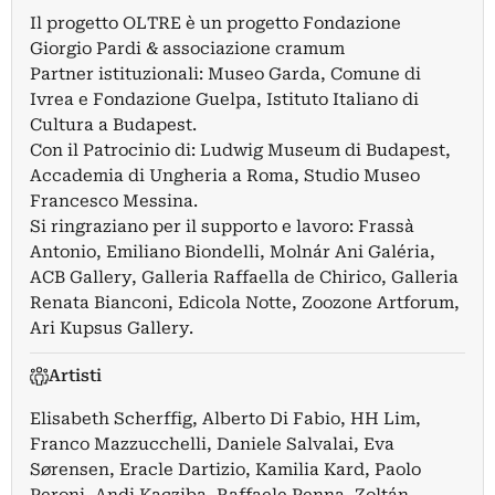
Il progetto OLTRE è un progetto Fondazione
Giorgio Pardi & associazione cramum
Partner istituzionali: Museo Garda, Comune di
Ivrea e Fondazione Guelpa, Istituto Italiano di
Cultura a Budapest.
Con il Patrocinio di: Ludwig Museum di Budapest,
Accademia di Ungheria a Roma, Studio Museo
Francesco Messina.
Si ringraziano per il supporto e lavoro: Frassà
Antonio, Emiliano Biondelli, Molnár Ani Galéria,
ACB Gallery, Galleria Raffaella de Chirico, Galleria
Renata Bianconi, Edicola Notte, Zoozone Artforum,
Ari Kupsus Gallery.
Artisti
Elisabeth Scherffig
,
Alberto Di Fabio
,
HH Lim
,
Franco Mazzucchelli
,
Daniele Salvalai
,
Eva
Sørensen
,
Eracle Dartizio
,
Kamilia Kard
,
Paolo