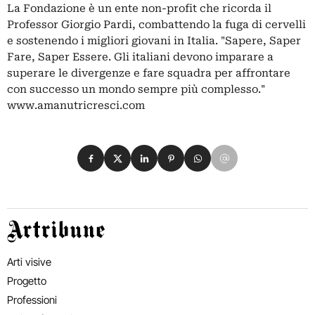
La Fondazione è un ente non-profit che ricorda il
Professor Giorgio Pardi, combattendo la fuga di cervelli
e sostenendo i migliori giovani in Italia. "Sapere, Saper
Fare, Saper Essere. Gli italiani devono imparare a
superare le divergenze e fare squadra per affrontare
con successo un mondo sempre più complesso."
www.amanutricresci.com
Condividi su Facebook
Condividi su X
Condividi su LinkedIn
Condividi su Pinterest
Condividi su WhatsApp
Condividi su Email
Artribune
Arti visive
Progetto
Professioni