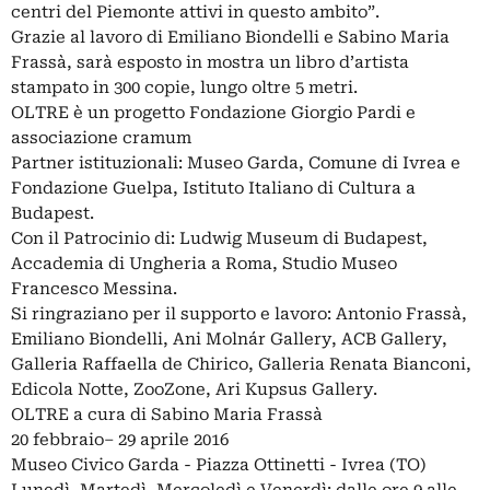
centri del Piemonte attivi in questo ambito”.
Grazie al lavoro di Emiliano Biondelli e Sabino Maria
Frassà, sarà esposto in mostra un libro d’artista
stampato in 300 copie, lungo oltre 5 metri.
OLTRE è un progetto Fondazione Giorgio Pardi e
associazione cramum
Partner istituzionali: Museo Garda, Comune di Ivrea e
Fondazione Guelpa, Istituto Italiano di Cultura a
Budapest.
Con il Patrocinio di: Ludwig Museum di Budapest,
Accademia di Ungheria a Roma, Studio Museo
Francesco Messina.
Si ringraziano per il supporto e lavoro: Antonio Frassà,
Emiliano Biondelli, Ani Molnár Gallery, ACB Gallery,
Galleria Raffaella de Chirico, Galleria Renata Bianconi,
Edicola Notte, ZooZone, Ari Kupsus Gallery.
OLTRE a cura di Sabino Maria Frassà
20 febbraio– 29 aprile 2016
Museo Civico Garda - Piazza Ottinetti - Ivrea (TO)