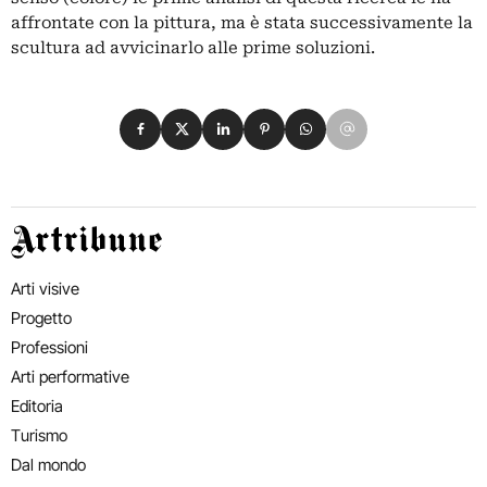
affrontate con la pittura, ma è stata successivamente la
scultura ad avvicinarlo alle prime soluzioni.
Condividi su Facebook
Condividi su X
Condividi su LinkedIn
Condividi su Pinterest
Condividi su WhatsApp
Condividi su Email
Artribune
Arti visive
Progetto
Professioni
Arti performative
Editoria
Turismo
Dal mondo