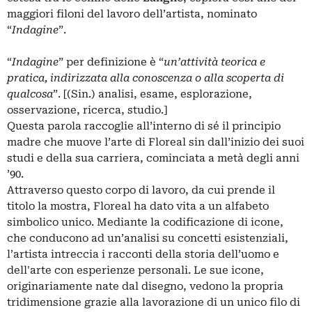
maggiori filoni del lavoro dell’artista, nominato
“
Indagine
”.
“
Indagine
” per definizione è “
un’
attività teorica e
pratica, indirizzata alla conoscenza o alla scoperta di
qualcosa
”. [(Sin.) analisi, esame, esplorazione,
osservazione, ricerca, studio.]
Questa parola raccoglie all’interno di sé il principio
madre che muove l’arte di Floreal sin dall’inizio dei suoi
studi e della sua carriera, cominciata a metà degli anni
’90.
Attraverso questo corpo di lavoro, da cui prende il
titolo la mostra, Floreal ha dato vita a un alfabeto
simbolico unico. Mediante la codificazione di icone,
che conducono ad un’analisi su concetti esistenziali,
l’artista intreccia i racconti della storia dell’uomo e
dell'arte con esperienze personali. Le sue icone,
originariamente nate dal disegno, vedono la propria
tridimensione grazie alla lavorazione di un unico filo di