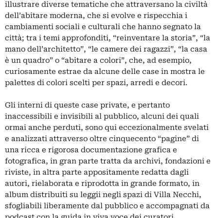
illustrare diverse tematiche che attraversano la civiltà
dell’abitare moderna, che si evolve e rispecchia i
cambiamenti sociali e culturali che hanno segnato la
città; tra i temi approfonditi, “reinventare la storia”, “la
mano dell’architetto”, “le camere dei ragazzi”, “la casa
è un quadro” o “abitare a colori”, che, ad esempio,
curiosamente estrae da alcune delle case in mostra le
palettes di colori scelti per spazi, arredi e decori.
Gli interni di queste case private, e pertanto
inaccessibili e invisibili al pubblico, alcuni dei quali
ormai anche perduti, sono qui eccezionalmente svelati
e analizzati attraverso oltre cinquecento “pagine” di
una ricca e rigorosa documentazione grafica e
fotografica, in gran parte tratta da archivi, fondazioni e
riviste, in altra parte appositamente redatta dagli
autori, rielaborata e riprodotta in grande formato, in
album distribuiti su leggii negli spazi di Villa Necchi,
sfogliabili liberamente dal pubblico e accompagnati da
podcast con la guida in viva voce dei curatori.