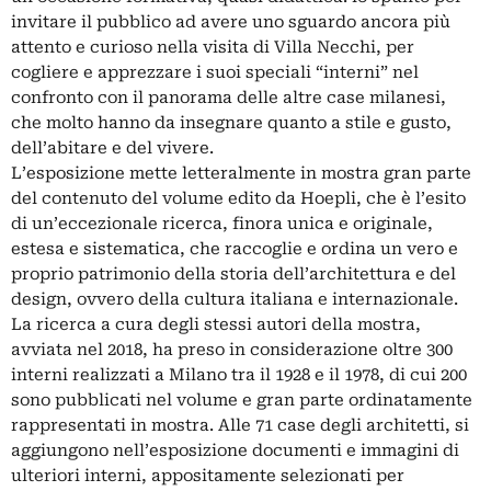
invitare il pubblico ad avere uno sguardo ancora più
attento e curioso nella visita di Villa Necchi, per
cogliere e apprezzare i suoi speciali “interni” nel
confronto con il panorama delle altre case milanesi,
che molto hanno da insegnare quanto a stile e gusto,
dell’abitare e del vivere.
L’esposizione mette letteralmente in mostra gran parte
del contenuto del volume edito da Hoepli, che è l’esito
di un’eccezionale ricerca, finora unica e originale,
estesa e sistematica, che raccoglie e ordina un vero e
proprio patrimonio della storia dell’architettura e del
design, ovvero della cultura italiana e internazionale.
La ricerca a cura degli stessi autori della mostra,
avviata nel 2018, ha preso in considerazione oltre 300
interni realizzati a Milano tra il 1928 e il 1978, di cui 200
sono pubblicati nel volume e gran parte ordinatamente
rappresentati in mostra. Alle 71 case degli architetti, si
aggiungono nell’esposizione documenti e immagini di
ulteriori interni, appositamente selezionati per