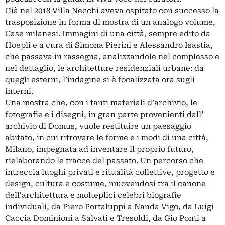
Già nel 2018 Villa Necchi aveva ospitato con successo la
trasposizione in forma di mostra di un analogo volume,
Case milanesi. Immagini di una città, sempre edito da
Hoepli e a cura di Simona Pierini e Alessandro Isastia,
che passava in rassegna, analizzandole nel complesso e
nel dettaglio, le architetture residenziali urbane: da
quegli esterni, l’indagine si è focalizzata ora sugli
interni.
Una mostra che, con i tanti materiali d’archivio, le
fotografie e i disegni, in gran parte provenienti dall’
archivio di Domus, vuole restituire un paesaggio
abitato, in cui ritrovare le forme e i modi di una città,
Milano, impegnata ad inventare il proprio futuro,
rielaborando le tracce del passato. Un percorso che
intreccia luoghi privati e ritualità collettive, progetto e
design, cultura e costume, muovendosi tra il canone
dell'architettura e molteplici celebri biografie
individuali, da Piero Portaluppi a Nanda Vigo, da Luigi
Caccia Dominioni a Salvati e Tresoldi, da Gio Ponti a