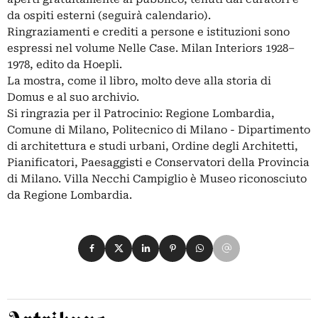
da ospiti esterni (seguirà calendario).
Ringraziamenti e crediti a persone e istituzioni sono
espressi nel volume Nelle Case. Milan Interiors 1928–
1978, edito da Hoepli.
La mostra, come il libro, molto deve alla storia di
Domus e al suo archivio.
Si ringrazia per il Patrocinio: Regione Lombardia,
Comune di Milano, Politecnico di Milano - Dipartimento
di architettura e studi urbani, Ordine degli Architetti,
Pianificatori, Paesaggisti e Conservatori della Provincia
di Milano. Villa Necchi Campiglio è Museo riconosciuto
da Regione Lombardia.
Condividi su Facebook
Condividi su X
Condividi su LinkedIn
Condividi su Pinterest
Condividi su WhatsApp
Condividi su Email