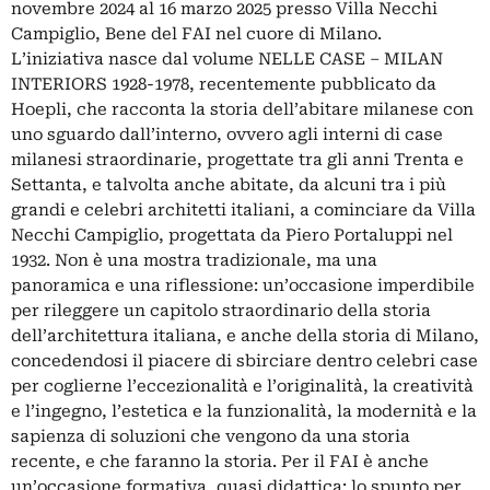
novembre 2024 al 16 marzo 2025 presso Villa Necchi
Campiglio, Bene del FAI nel cuore di Milano.
L’iniziativa nasce dal volume NELLE CASE – MILAN
INTERIORS 1928-1978, recentemente pubblicato da
Hoepli, che racconta la storia dell’abitare milanese con
uno sguardo dall’interno, ovvero agli interni di case
milanesi straordinarie, progettate tra gli anni Trenta e
Settanta, e talvolta anche abitate, da alcuni tra i più
grandi e celebri architetti italiani, a cominciare da Villa
Necchi Campiglio, progettata da Piero Portaluppi nel
1932. Non è una mostra tradizionale, ma una
panoramica e una riflessione: un’occasione imperdibile
per rileggere un capitolo straordinario della storia
dell’architettura italiana, e anche della storia di Milano,
concedendosi il piacere di sbirciare dentro celebri case
per coglierne l’eccezionalità e l’originalità, la creatività
e l’ingegno, l’estetica e la funzionalità, la modernità e la
sapienza di soluzioni che vengono da una storia
recente, e che faranno la storia. Per il FAI è anche
un’occasione formativa, quasi didattica: lo spunto per