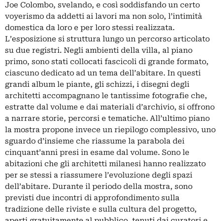
Joe Colombo, svelando, e così soddisfando un certo
voyerismo da addetti ai lavori ma non solo, l’intimità
domestica da loro e per loro stessi realizzata.
L’esposizione si struttura lungo un percorso articolato
su due registri. Negli ambienti della villa, al piano
primo, sono stati collocati fascicoli di grande formato,
ciascuno dedicato ad un tema dell’abitare. In questi
grandi album le piante, gli schizzi, i disegni degli
architetti accompagnano le tantissime fotografie che,
estratte dal volume e dai materiali d’archivio, si offrono
a narrare storie, percorsi e tematiche. All’ultimo piano
la mostra propone invece un riepilogo complessivo, uno
sguardo d’insieme che riassume la parabola dei
cinquant’anni presi in esame dal volume. Sono le
abitazioni che gli architetti milanesi hanno realizzato
per se stessi a riassumere l’evoluzione degli spazi
dell’abitare. Durante il periodo della mostra, sono
previsti due incontri di approfondimento sulla
tradizione delle riviste e sulla cultura del progetto,
aperti gratuitamente al pubblico, tenuti dai curatori e