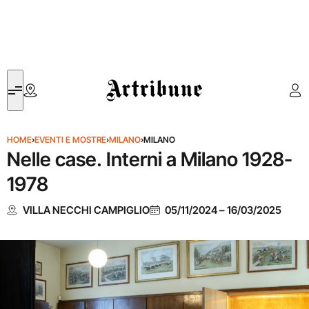
Artribune
HOME
›
EVENTI E MOSTRE
›
MILANO
›
MILANO
Nelle case. Interni a Milano 1928-
1978
VILLA NECCHI CAMPIGLIO
05/11/2024
–
16/03/2025