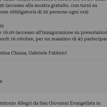
30 (accesso alla mostra gratuito, con turni su
one obbligatoria di 20 persone ogni ora)
20
e 16.00 (accesso all’inaugurazione su prenotazio
erdì 16 ottobre, per un massimo di 45 partecipan
stina Chiusa
,
Gabriele Fabbrici
a
ntonio Allegri da San Giovanni Evangelista in