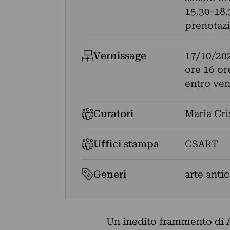
15.30-18.
prenotazi
Vernissage
17/10/20
ore 16 or
entro ven
Curatori
Maria Cri
Uffici stampa
CSART
Generi
arte antic
Un inedito frammento di A