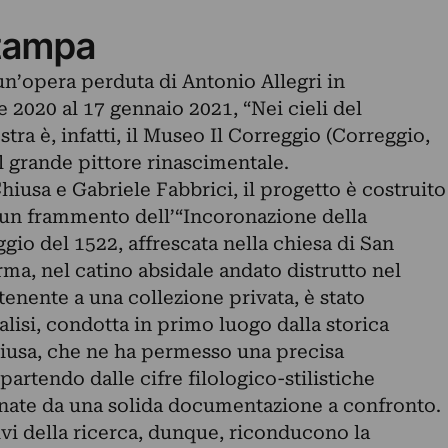
tampa
n’opera perduta di Antonio Allegri in
e 2020 al 17 gennaio 2021, “Nei cieli del
tra è, infatti, il Museo Il Correggio (Correggio,
l grande pittore rinascimentale.
hiusa e Gabriele Fabbrici, il progetto è costruito
i un frammento dell’“Incoronazione della
gio del 1522, affrescata nella chiesa di San
ma, nel catino absidale andato distrutto nel
enente a una collezione privata, è stato
alisi, condotta in primo luogo dalla storica
Chiusa, che ne ha permesso una precisa
partendo dalle cifre filologico-stilistiche
nate da una solida documentazione a confronto.
tivi della ricerca, dunque, riconducono la