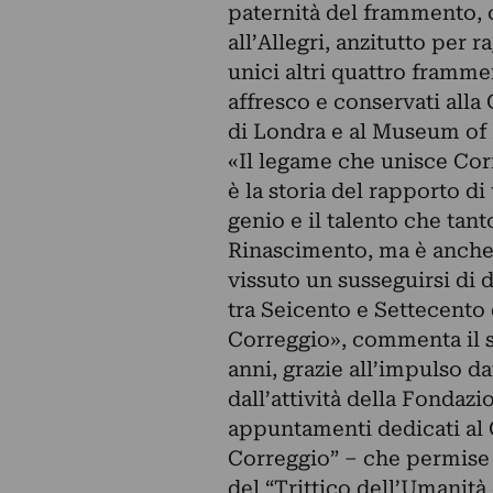
paternità del frammento, c
all’Allegri, anzitutto per r
unici altri quattro framme
affresco e conservati alla 
di Londra e al Museum of 
«Il legame che unisce Cor
è la storia del rapporto di 
genio e il talento che tant
Rinascimento, ma è anche u
vissuto un susseguirsi di 
tra Seicento e Settecento 
Correggio», commenta il si
anni, grazie all’impulso 
dall’attività della Fondaz
appuntamenti dedicati al C
Correggio” – che permise d
del “Trittico dell’Umanità 