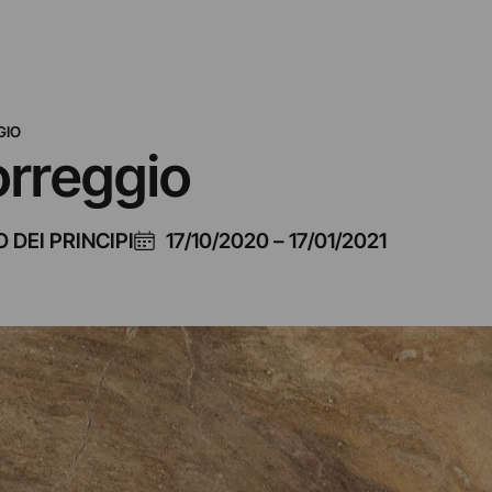
GIO
Correggio
 DEI PRINCIPI
17/10/2020
–
17/01/2021