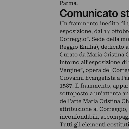
Parma.
Comunicato s
Un frammento inedito di u
esposizione, dal 17 ottobr
Correggio”. Sede della mos
Reggio Emilia), dedicato a
Curato da Maria Cristina C
intorno all’esposizione d
Vergine”, opera del Correg
Giovanni Evangelista a Par
1587. Il frammento, appart
sottoposto a un’attenta an
dell’arte Maria Cristina 
attribuzione al Correggio, 
inconfondibili, accompag
Tutti gli elementi costitu