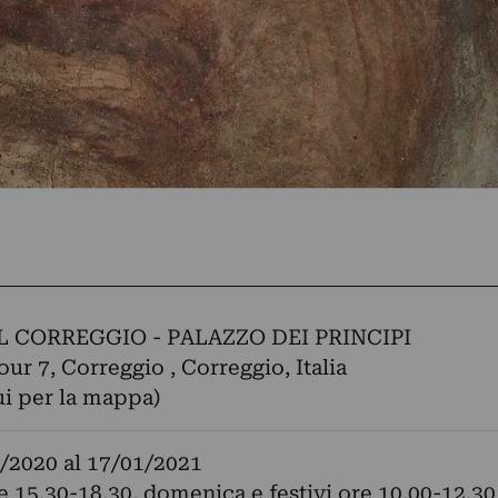
L CORREGGIO - PALAZZO DEI PRINCIPI
our 7, Correggio , Correggio, Italia
ui per la mappa)
/2020
al
17/01/2021
e 15.30-18.30, domenica e festivi ore 10.00-12.30