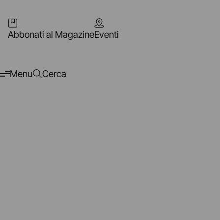
Abbonati al Magazine
Eventi
Menu
Cerca