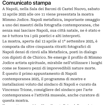
Comunicato stampa
A Napoli, nella Sala dei Baroni di Castel Nuovo, sabato
12 aprile 2025 alle ore 11 viene presentata la mostra
Mimmo Jodice. Napoli metafisica, importante omaggio
a uno dei maestri della fotografia contemporanea, che
senza mai lasciare Napoli, sua città natale, ne è stato e
ne è tuttora tra i più poetici e alti interpreti.
La mostra, aperta dal 13 aprile al 1° settembre 2025, è
composta da oltre cinquanta ritratti fotografici di
Napoli densi di rinvii alla Metafisica, posti in dialogo
con dipinti di de Chirico. Ne emerge il profilo di Mimmo
Jodice artista spirituale, mirabile nell’utilizzare i luoghi
come se fossero pezzi di imprevedibili nature morte.
È questo il primo appuntamento di Napoli
contemporanea 2025, il programma di mostre e
installazioni voluto dal sindaco di Napoli e curato da
Vincenzo Trione, consigliere del sindaco per l’arte
contemporanea e l’attività museale, anche curatore di
questa mostra.