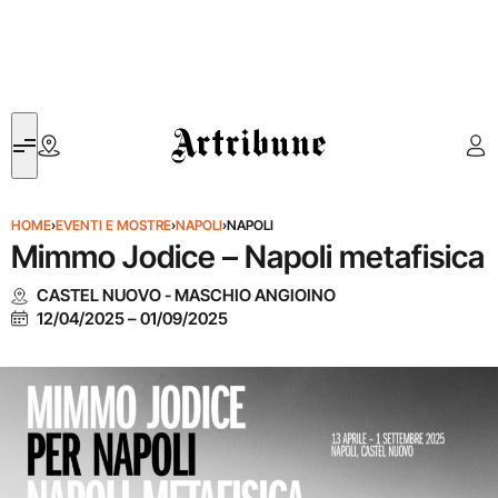
Artribune
HOME
›
EVENTI E MOSTRE
›
NAPOLI
›
NAPOLI
Mimmo Jodice – Napoli metafisica
CASTEL NUOVO - MASCHIO ANGIOINO
12/04/2025
–
01/09/2025