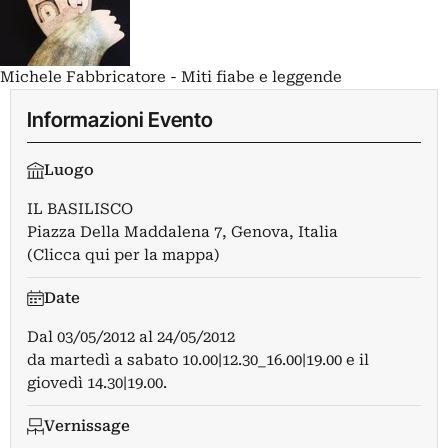
Michele Fabbricatore - Miti fiabe e leggende
Informazioni Evento
Luogo
IL BASILISCO
Piazza Della Maddalena 7, Genova, Italia
(Clicca qui per la mappa)
Date
Dal
03/05/2012
al
24/05/2012
da martedì a sabato 10.00|12.30_16.00|19.00 e il
giovedì 14.30|19.00.
Vernissage