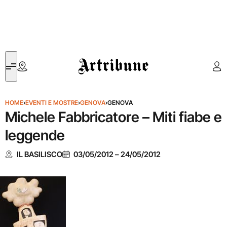
Artribune
HOME
›
EVENTI E MOSTRE
›
GENOVA
›
GENOVA
Michele Fabbricatore – Miti fiabe e
leggende
IL BASILISCO
03/05/2012
–
24/05/2012