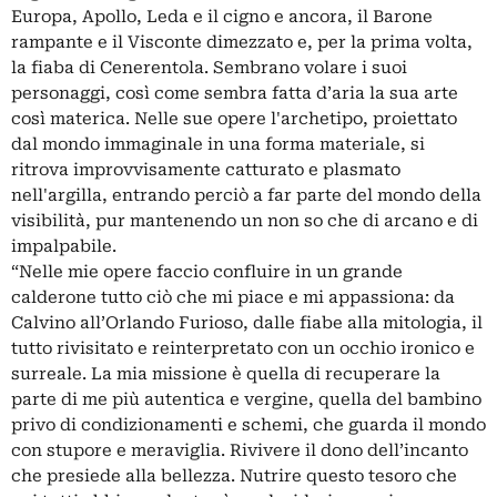
Europa, Apollo, Leda e il cigno e ancora, il Barone
rampante e il Visconte dimezzato e, per la prima volta,
la fiaba di Cenerentola. Sembrano volare i suoi
personaggi, così come sembra fatta d’aria la sua arte
così materica. Nelle sue opere l'archetipo, proiettato
dal mondo immaginale in una forma materiale, si
ritrova improvvisamente catturato e plasmato
nell'argilla, entrando perciò a far parte del mondo della
visibilità, pur mantenendo un non so che di arcano e di
impalpabile.
“Nelle mie opere faccio confluire in un grande
calderone tutto ciò che mi piace e mi appassiona: da
Calvino all’Orlando Furioso, dalle fiabe alla mitologia, il
tutto rivisitato e reinterpretato con un occhio ironico e
surreale. La mia missione è quella di recuperare la
parte di me più autentica e vergine, quella del bambino
privo di condizionamenti e schemi, che guarda il mondo
con stupore e meraviglia. Rivivere il dono dell’incanto
che presiede alla bellezza. Nutrire questo tesoro che