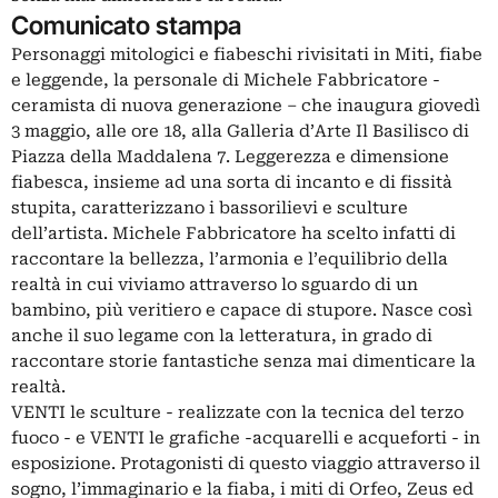
Comunicato stampa
Personaggi mitologici e fiabeschi rivisitati in Miti, fiabe
e leggende, la personale di Michele Fabbricatore -
ceramista di nuova generazione – che inaugura giovedì
3 maggio, alle ore 18, alla Galleria d’Arte Il Basilisco di
Piazza della Maddalena 7. Leggerezza e dimensione
fiabesca, insieme ad una sorta di incanto e di fissità
stupita, caratterizzano i bassorilievi e sculture
dell’artista. Michele Fabbricatore ha scelto infatti di
raccontare la bellezza, l’armonia e l’equilibrio della
realtà in cui viviamo attraverso lo sguardo di un
bambino, più veritiero e capace di stupore. Nasce così
anche il suo legame con la letteratura, in grado di
raccontare storie fantastiche senza mai dimenticare la
realtà.
VENTI le sculture - realizzate con la tecnica del terzo
fuoco - e VENTI le grafiche -acquarelli e acqueforti - in
esposizione. Protagonisti di questo viaggio attraverso il
sogno, l’immaginario e la fiaba, i miti di Orfeo, Zeus ed