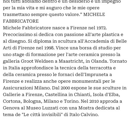
noi tutti abbiamo dentro è un desiderio e un impegno
per la mia vita e mi auguro che le mie opere
trasmettano sempre questo valore.” MICHELE
FABBRICATORE
Michele Fabbricatore nasce a Firenze nel 1972.
Precocissimo si dedica con passione all'arte plastica e
al disegno. Si diploma in scultura all'Accademia di Belle
Arti di Firenze nel 1998. Vince una borsa di studio per
uno stage di formazione per l'arte ceramica presso la
galleria Groot Weldsen a Maastricht, in Olanda. Tornato
in Italia approfondisce la tecnica della terracotta e
della ceramica presso le fornaci dell'Impruneta a
Firenze e realizza anche opere monumentali per le
Assicurazioni Milano. Dal 2000 espone le sue sculture in
Gallerie a Firenze, Castellina in Chianti, Isola d'Elba,
Cortona, Bologna, Milano e Torino. Nel 2010 approda a
Genova al Museo Luzzati con una Mostra dedicata al
tema de "Le città invisibili" di Italo Calvino.