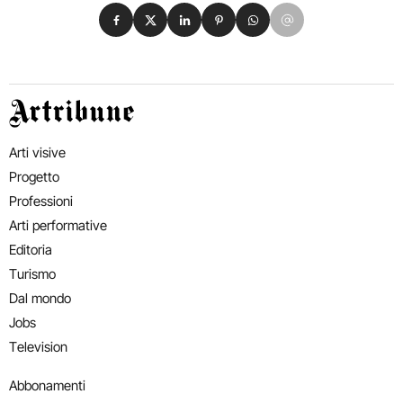
Condividi su Facebook
Condividi su X
Condividi su LinkedIn
Condividi su Pinterest
Condividi su WhatsApp
Condividi su Email
Artribune
Arti visive
Progetto
Professioni
Arti performative
Editoria
Turismo
Dal mondo
Jobs
Television
Abbonamenti