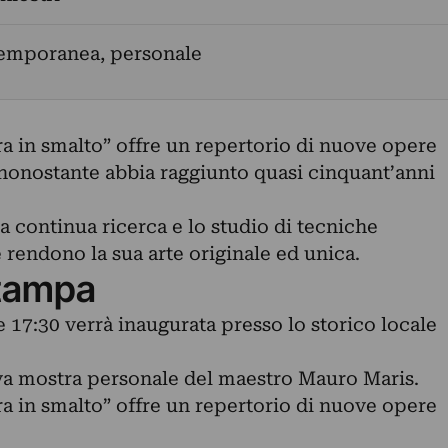
temporanea, personale
ra in smalto” offre un repertorio di nuove opere
e, nonostante abbia raggiunto quasi cinquant’anni
a continua ricerca e lo studio di tecniche
rendono la sua arte originale ed unica.
tampa
 17:30 verrà inaugurata presso lo storico locale
va mostra personale del maestro Mauro Maris.
ra in smalto” offre un repertorio di nuove opere