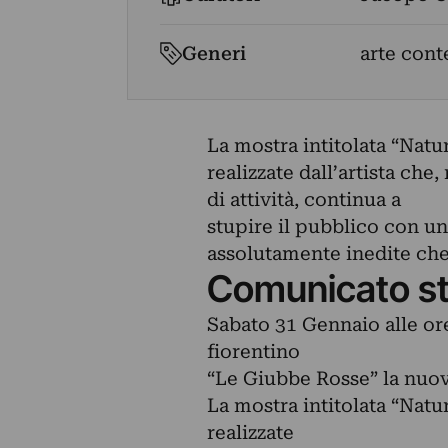
Generi
arte con
La mostra intitolata “Natu
realizzate dall’artista ch
di attività, continua a
stupire il pubblico con un
assolutamente inedite che 
Comunicato s
Sabato 31 Gennaio alle ore
fiorentino
“Le Giubbe Rosse” la nuo
La mostra intitolata “Natu
realizzate