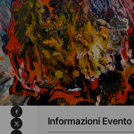
Condividi su Facebook
Informazioni Evento
Condividi su X
Condividi su LinkedIn