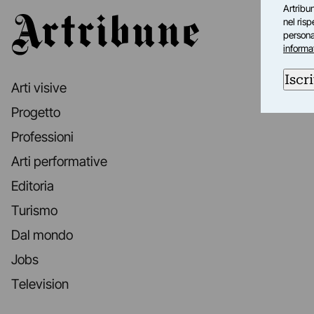
Artribun
Artribune
nel ris
personal
informa
Iscri
Arti visive
Progetto
Professioni
Arti performative
Editoria
Turismo
Dal mondo
Jobs
Television