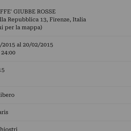
FFE' GIUBBE ROSSE
lla Repubblica 13, Firenze, Italia
ui per la mappa)
/2015
al
20/02/2015
 24:00
15
libero
ris
hiostri