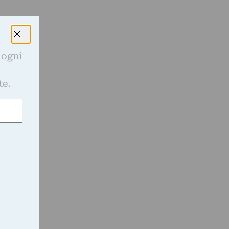
 ogni
e
te.