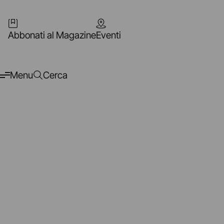
Abbonati al Magazine
Eventi
Menu
Cerca