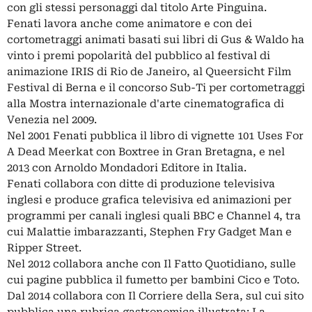
con gli stessi personaggi dal titolo Arte Pinguina.
Fenati lavora anche come animatore e con dei
cortometraggi animati basati sui libri di Gus & Waldo ha
vinto i premi popolarità del pubblico al festival di
animazione IRIS di Rio de Janeiro, al Queersicht Film
Festival di Berna e il concorso Sub-Ti per cortometraggi
alla Mostra internazionale d'arte cinematografica di
Venezia nel 2009.
Nel 2001 Fenati pubblica il libro di vignette 101 Uses For
A Dead Meerkat con Boxtree in Gran Bretagna, e nel
2013 con Arnoldo Mondadori Editore in Italia.
Fenati collabora con ditte di produzione televisiva
inglesi e produce grafica televisiva ed animazioni per
programmi per canali inglesi quali BBC e Channel 4, tra
cui Malattie imbarazzanti, Stephen Fry Gadget Man e
Ripper Street.
Nel 2012 collabora anche con Il Fatto Quotidiano, sulle
cui pagine pubblica il fumetto per bambini Cico e Toto.
Dal 2014 collabora con Il Corriere della Sera, sul cui sito