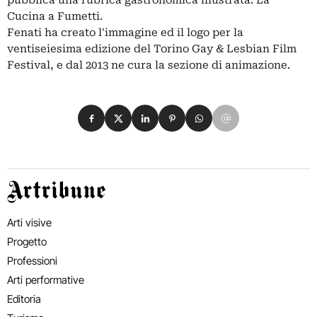
pubblica una rubrica gastronomica illustrata: La
Cucina a Fumetti.
Fenati ha creato l'immagine ed il logo per la
ventiseiesima edizione del Torino Gay & Lesbian Film
Festival, e dal 2013 ne cura la sezione di animazione.
Condividi su Facebook
Condividi su X
Condividi su LinkedIn
Condividi su Pinterest
Condividi su WhatsApp
Condividi su Email
Artribune
Arti visive
Progetto
Professioni
Arti performative
Editoria