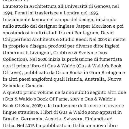
Laureato in Architettura all'Università di Genova nel
1994, Fenati si trasferisce a Londra nel 1995.
Inizialmente lavora nel campo del design, iniziando
nello studio del designer inglese Jasper Morrison e poi
spostandosi in altri studi tra cui Pentagram, David
Chipperfield Architects e Studio Reed. Nel 2003 si mette
in proprio e disegna prodotti per diverse ditte inglesi
(Innermost, Livingetc, Crabtree & Evelyn e Isos
Collection). Nel 2006 inizia la professione di fumettista
con il primo libro di Gus & Waldo (Gus & Waldo's Book
Of Love), pubblicato da Orion Books in Gran Bretagna e
in altri paesi anglofoni quali Irlanda, Australia, Nuova
Zelanda e Canada.
A questo primo volume ne fanno subito seguito altri due
(Gus & Waldo's Book Of Fame, 2007 e Gus & Waldo's
Book Of Sex, 2008) e la traduzione della serie in diverse
lingue straniere. I libri di Gus & Waldo sono apparsi in
Brasile, Germania, Austria, Svizzera, Finlandia ed
Italia. Nel 2015 ha pubblicato in Italia un nuovo libro