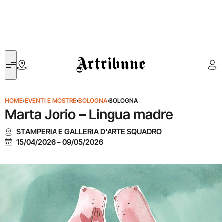
Artribune
HOME
›
EVENTI E MOSTRE
›
BOLOGNA
›
BOLOGNA
Marta Jorio – Lingua madre
STAMPERIA E GALLERIA D'ARTE SQUADRO
15/04/2026
–
09/05/2026