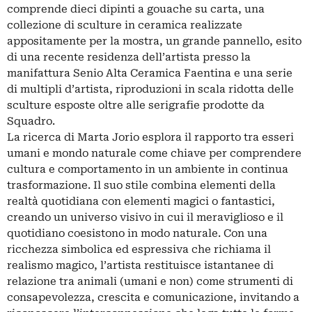
comprende dieci dipinti a gouache su carta, una
collezione di sculture in ceramica realizzate
appositamente per la mostra, un grande pannello, esito
di una recente residenza dell’artista presso la
manifattura Senio Alta Ceramica Faentina e una serie
di multipli d’artista, riproduzioni in scala ridotta delle
sculture esposte oltre alle serigrafie prodotte da
Squadro.
La ricerca di Marta Jorio esplora il rapporto tra esseri
umani e mondo naturale come chiave per comprendere
cultura e comportamento in un ambiente in continua
trasformazione. Il suo stile combina elementi della
realtà quotidiana con elementi magici o fantastici,
creando un universo visivo in cui il meraviglioso e il
quotidiano coesistono in modo naturale. Con una
ricchezza simbolica ed espressiva che richiama il
realismo magico, l’artista restituisce istantanee di
relazione tra animali (umani e non) come strumenti di
consapevolezza, crescita e comunicazione, invitando a