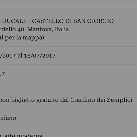
 DUCALE - CASTELLO DI SAN GIORGIO
rdello 40, Mantova, Italia
ui per la mappa)
/2017
al
15/07/2017
17
con biglietto gratuito dal Giardino dei Semplici
hifano
e, arte moderna