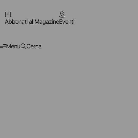
Abbonati al Magazine
Eventi
Menu
Cerca