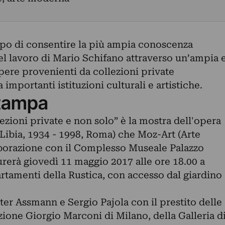
po di consentire la più ampia conoscenza
del lavoro di Mario Schifano attraverso un’ampia 
opere provenienti da collezioni private
importanti istituzioni culturali e artistiche.
tampa
ezioni private e non solo” è la mostra dell'opera
Libia, 1934 - 1998, Roma) che Moz-Art (Arte
borazione con il Complesso Museale Palazzo
rerà giovedì 11 maggio 2017 alle ore 18.00 a
rtamenti della Rustica, con accesso dal giardino
ter Assmann e Sergio Pajola con il prestito delle
zione Giorgio Marconi di Milano, della Galleria d