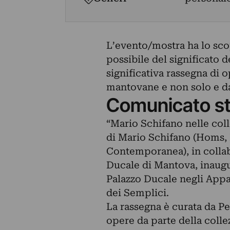
L’evento/mostra ha lo sco
possibile del significato 
significativa rassegna di 
mantovane e non solo e da 
Comunicato s
“Mario Schifano nelle coll
di Mario Schifano (Homs, 
Contemporanea), in colla
Ducale di Mantova, inaugu
Palazzo Ducale negli Appa
dei Semplici.
La rassegna è curata da Pe
opere da parte della colle