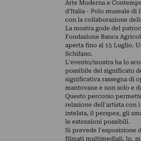
Arte Moderna e Contempora
d’Italia - Polo museale di 
con la collaborazione dell
La mostra gode del patroc
Fondazione Banca Agricol
aperta fino al 15 Luglio. 
Schifano.
L’evento/mostra ha lo sco
possibile del significato 
significativa rassegna di 
mantovane e non solo e da 
Questo percorso permette 
relazione dell'artista con i
intelata, il perspex, gli sma
le estensioni possibili.
Si prevede l'esposizione di
filmati multimediali, lp, m