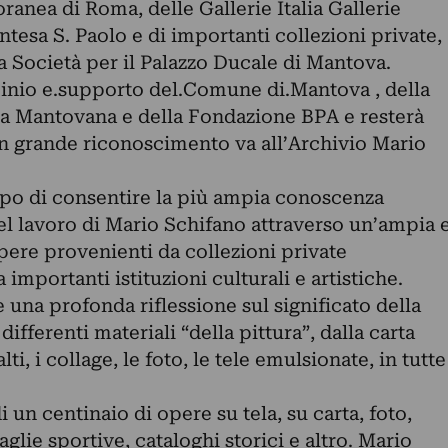
nea di Roma, delle Gallerie Italia Gallerie
Intesa S. Paolo e di importanti collezioni private,
a Società per il Palazzo Ducale di Mantova.
inio e.supporto del.Comune di.Mantova , della
a Mantovana e della Fondazione BPA e resterà
Un grande riconoscimento va all’Archivio Mario
po di consentire la più ampia conoscenza
del lavoro di Mario Schifano attraverso un’ampia 
opere provenienti da collezioni private
importanti istituzioni culturali e artistiche.
una profonda riflessione sul significato della
 differenti materiali “della pittura”, dalla carta
lti, i collage, le foto, le tele emulsionate, in tutte
 un centinaio di opere su tela, su carta, foto,
aglie sportive, cataloghi storici e altro. Mario