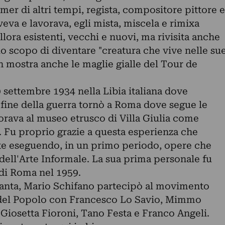
mer di altri tempi, regista, compositore pittore e
veva e lavorava, egli mista, miscela e rimixa
llora esistenti, vecchi e nuovi, ma rivisita anche
lo scopo di diventare "creatura che vive nelle su
n mostra anche le maglie gialle del Tour de
 settembre 1934 nella Libia italiana dove
 fine della guerra tornò a Roma dove segue le
orava al museo etrusco di Villa Giulia come
. Fu proprio grazie a questa esperienza che
arte eseguendo, in un primo periodo, opere che
 dell'Arte Informale. La sua prima personale fu
 di Roma nel 1959.
quanta, Mario Schifano partecipò al movimento
a del Popolo con Francesco Lo Savio, Mimmo
Giosetta Fioroni, Tano Festa e Franco Angeli.