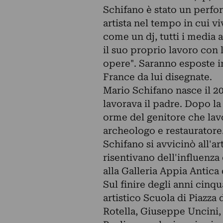
Schifano è stato un perfor
artista nel tempo in cui vi
come un dj, tutti i media a
il suo proprio lavoro con 
opere". Saranno esposte i
France da lui disegnate.
Mario Schifano nasce il 20
lavorava il padre. Dopo la
orme del genitore che lav
archeologo e restauratore
Schifano si avvicinò all'
risentivano dell'influenza
alla Galleria Appia Antica
Sul finire degli anni cin
artistico Scuola di Piazz
Rotella, Giuseppe Uncini, 