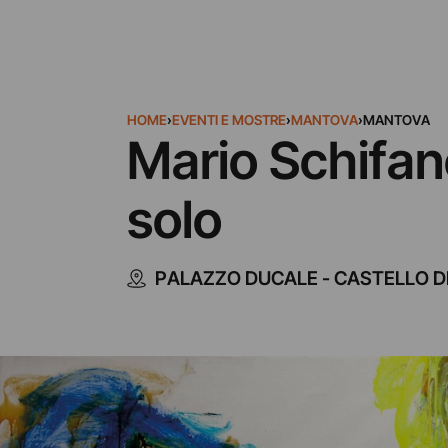
HOME
›
EVENTI E MOSTRE
›
MANTOVA
›
MANTOVA
Mario Schifano
solo
PALAZZO DUCALE - CASTELLO D