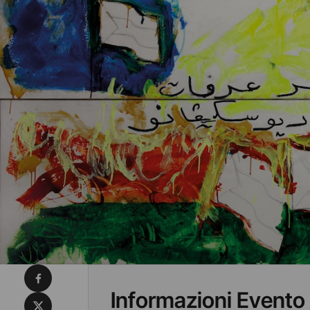
Condividi su Facebook
Informazioni Evento
Condividi su X