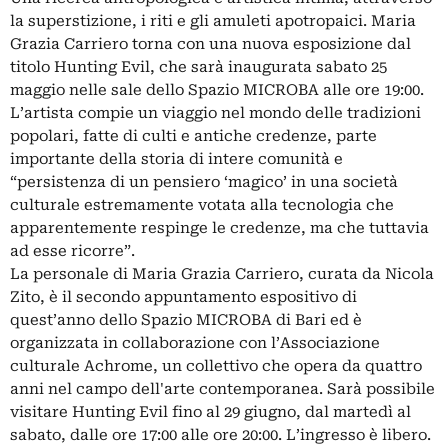
la superstizione, i riti e gli amuleti apotropaici. Maria
Grazia Carriero torna con una nuova esposizione dal
titolo Hunting Evil, che sarà inaugurata sabato 25
maggio nelle sale dello Spazio MICROBA alle ore 19:00.
L’artista compie un viaggio nel mondo delle tradizioni
popolari, fatte di culti e antiche credenze, parte
importante della storia di intere comunità e
“persistenza di un pensiero ‘magico’ in una società
culturale estremamente votata alla tecnologia che
apparentemente respinge le credenze, ma che tuttavia
ad esse ricorre”.
La personale di Maria Grazia Carriero, curata da Nicola
Zito, è il secondo appuntamento espositivo di
quest’anno dello Spazio MICROBA di Bari ed è
organizzata in collaborazione con l’Associazione
culturale Achrome, un collettivo che opera da quattro
anni nel campo dell'arte contemporanea. Sarà possibile
visitare Hunting Evil fino al 29 giugno, dal martedì al
sabato, dalle ore 17:00 alle ore 20:00. L’ingresso è libero.