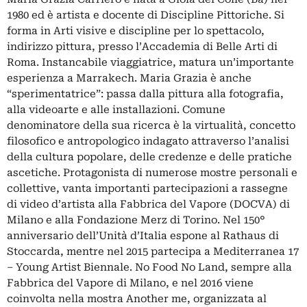
1980 ed è artista e docente di Discipline Pittoriche. Si
forma in Arti visive e discipline per lo spettacolo,
indirizzo pittura, presso l’Accademia di Belle Arti di
Roma. Instancabile viaggiatrice, matura un’importante
esperienza a Marrakech. Maria Grazia è anche
“sperimentatrice”: passa dalla pittura alla fotografia,
alla videoarte e alle installazioni. Comune
denominatore della sua ricerca è la virtualità, concetto
filosofico e antropologico indagato attraverso l’analisi
della cultura popolare, delle credenze e delle pratiche
ascetiche. Protagonista di numerose mostre personali e
collettive, vanta importanti partecipazioni a rassegne
di video d’artista alla Fabbrica del Vapore (DOCVA) di
Milano e alla Fondazione Merz di Torino. Nel 150°
anniversario dell’Unità d’Italia espone al Rathaus di
Stoccarda, mentre nel 2015 partecipa a Mediterranea 17
– Young Artist Biennale. No Food No Land, sempre alla
Fabbrica del Vapore di Milano, e nel 2016 viene
coinvolta nella mostra Another me, organizzata al