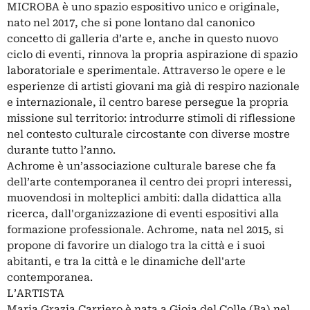
MICROBA è uno spazio espositivo unico e originale,
nato nel 2017, che si pone lontano dal canonico
concetto di galleria d’arte e, anche in questo nuovo
ciclo di eventi, rinnova la propria aspirazione di spazio
laboratoriale e sperimentale. Attraverso le opere e le
esperienze di artisti giovani ma già di respiro nazionale
e internazionale, il centro barese persegue la propria
missione sul territorio: introdurre stimoli di riflessione
nel contesto culturale circostante con diverse mostre
durante tutto l’anno.
Achrome è un’associazione culturale barese che fa
dell’arte contemporanea il centro dei propri interessi,
muovendosi in molteplici ambiti: dalla didattica alla
ricerca, dall'organizzazione di eventi espositivi alla
formazione professionale. Achrome, nata nel 2015, si
propone di favorire un dialogo tra la città e i suoi
abitanti, e tra la città e le dinamiche dell'arte
contemporanea.
L’ARTISTA
Maria Grazia Carriero è nata a Gioia del Colle (Ba) nel