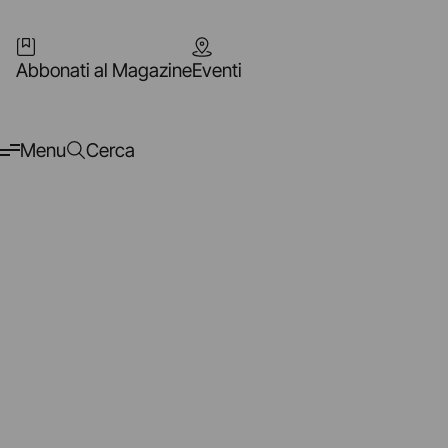
Abbonati al Magazine
Eventi
Menu
Cerca