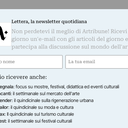
Lettera, la newsletter quotidiana
Non perdetevi il meglio di Artribune! Ricevi
giorno un'e-mail con gli articoli del giorno 
partecipa alla discussione sul mondo dell'ar
e
Email
ired)
(Required)
io ricevere anche:
egnala
: focus su mostre, festival, didattica ed eventi culturali
ncanti
: il settimanale sul mercato dell'arte
ender
: il quindicinale sulla rigenerazione urbana
ailor
: il quindicinale su moda e cultura
ax
: Il quindicinale sul turismo culturale
est
: il settimanale sui festival culturali