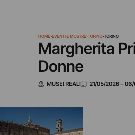
HOME
›
EVENTI E MOSTRE
›
TORINO
›
TORINO
Margherita Pri
Donne
MUSEI REALI
21/05/2026
–
06/