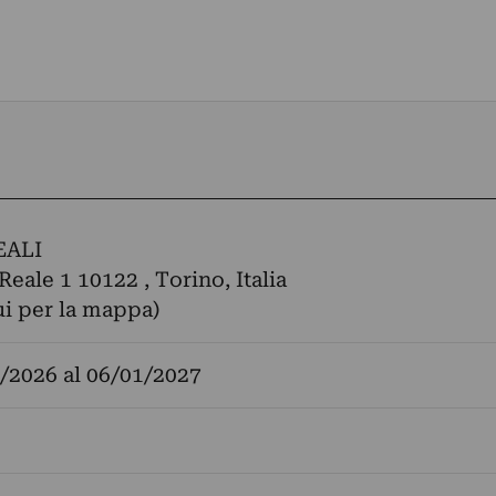
EALI
Reale 1 10122 , Torino, Italia
ui per la mappa)
/2026
al
06/01/2027