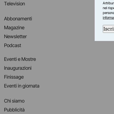
Television
Artribun
nel ris
personal
informa
Abbonamenti
Magazine
Iscri
Newsletter
Podcast
Eventi e Mostre
Inaugurazioni
Finissage
Eventi in giornata
Chi siamo
Pubblicità