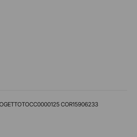
PROT. PROGETTOTOCC0000125 COR15906233