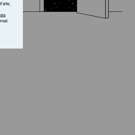
l'arte,
sta
email.