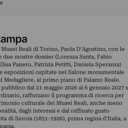
a
tampa
 Musei Reali di Torino, Paola D’Agostino, con le
lle due mostre dossier (Lorenza Santa, Fabio
Elisa Panero, Patrizia Petitti, Daniela Speranza)
 le esposizioni ospitate nel Salone monumentale
el Medagliere, al primo piano di Palazzo Reale.
l pubblico dal 21 maggio 2026 al 6 gennaio 2027 
 ordinario, rafforzano il programma di ricerca per
rimonio culturale dei Musei Reali, anche meno
alità, dagli interessi e dal raffinato gusto
ta di Savoia (1851-1926), prima regina d’Italia, a
parsa.