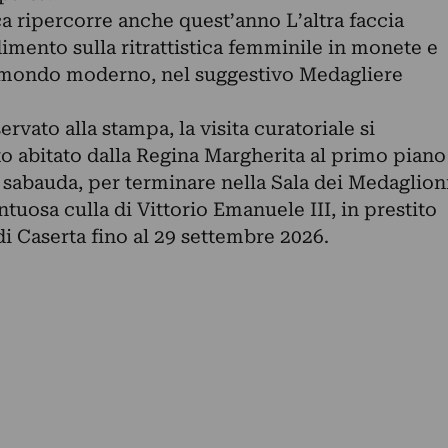
 ripercorre anche quest’anno L’altra faccia
imento sulla ritrattistica femminile in monete e
l mondo moderno, nel suggestivo Medagliere
ervato alla stampa, la visita curatoriale si
o abitato dalla Regina Margherita al primo piano
 sabauda, per terminare nella Sala dei Medaglion
tuosa culla di Vittorio Emanuele III, in prestito
i Caserta fino al 29 settembre 2026.