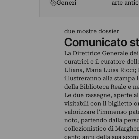
Generi
arte antic
due mostre dossier
Comunicato s
La Direttrice Generale dei
curatrici e il curatore de
Uliana, Maria Luisa Ricci; 
illustreranno alla stampa
della Biblioteca Reale e n
Le due rassegne, aperte a
visitabili con il biglietto
valorizzare l’immenso pat
noto, partendo dalla person
collezionistico di Margheri
cento anni della sua scom