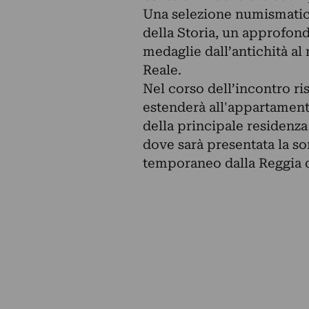
Una selezione numismatica
della Storia, un approfond
medaglie dall’antichità a
Reale.
Nel corso dell’incontro ris
estenderà all'appartament
della principale residenza
dove sarà presentata la son
temporaneo dalla Reggia d