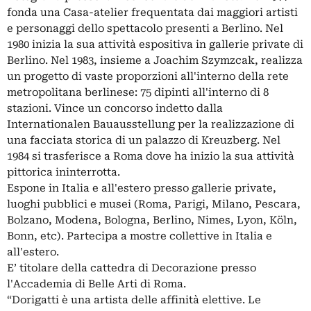
fonda una Casa-atelier frequentata dai maggiori artisti
e personaggi dello spettacolo presenti a Berlino. Nel
1980 inizia la sua attività espositiva in gallerie private di
Berlino. Nel 1983, insieme a Joachim Szymzcak, realizza
un progetto di vaste proporzioni all'interno della rete
metropolitana berlinese: 75 dipinti all'interno di 8
stazioni. Vince un concorso indetto dalla
Internationalen Bauausstellung per la realizzazione di
una facciata storica di un palazzo di Kreuzberg. Nel
1984 si trasferisce a Roma dove ha inizio la sua attività
pittorica ininterrotta.
Espone in Italia e all'estero presso gallerie private,
luoghi pubblici e musei (Roma, Parigi, Milano, Pescara,
Bolzano, Modena, Bologna, Berlino, Nimes, Lyon, Köln,
Bonn, etc). Partecipa a mostre collettive in Italia e
all'estero.
E’ titolare della cattedra di Decorazione presso
l'Accademia di Belle Arti di Roma.
“Dorigatti è una artista delle affinità elettive. Le