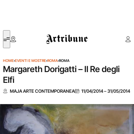
Artribune
HOME
›
EVENTI E MOSTRE
›
ROMA
›
ROMA
Margareth Dorigatti – Il Re degli
Elfi
MAJA ARTE CONTEMPORANEA
11/04/2014
–
31/05/2014