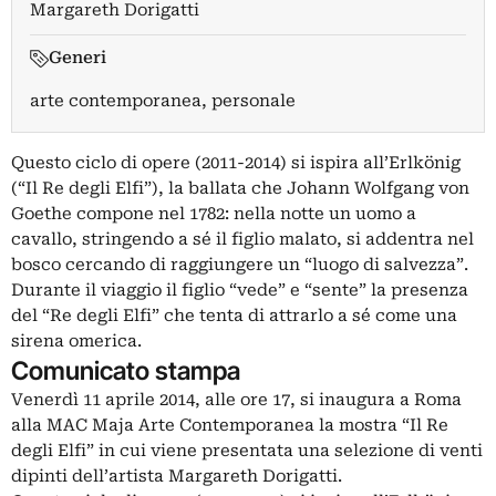
Margareth Dorigatti
Generi
arte contemporanea, personale
Questo ciclo di opere (2011-2014) si ispira all’Erlkönig
(“Il Re degli Elfi”), la ballata che Johann Wolfgang von
Goethe compone nel 1782: nella notte un uomo a
cavallo, stringendo a sé il figlio malato, si addentra nel
bosco cercando di raggiungere un “luogo di salvezza”.
Durante il viaggio il figlio “vede” e “sente” la presenza
del “Re degli Elfi” che tenta di attrarlo a sé come una
sirena omerica.
Comunicato stampa
Venerdì 11 aprile 2014, alle ore 17, si inaugura a Roma
alla MAC Maja Arte Contemporanea la mostra “Il Re
degli Elfi” in cui viene presentata una selezione di venti
dipinti dell’artista Margareth Dorigatti.