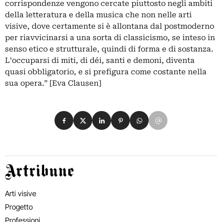
corrispondenze vengono cercate piuttosto negli ambiti
della letteratura e della musica che non nelle arti
visive, dove certamente si è allontana dal postmoderno
per riavvicinarsi a una sorta di classicismo, se inteso in
senso etico e strutturale, quindi di forma e di sostanza.
L’occuparsi di miti, di déi, santi e demoni, diventa
quasi obbligatorio, e si prefigura come costante nella
sua opera.” [Eva Clausen]
Condividi su Facebook
Condividi su X
Condividi su LinkedIn
Condividi su Pinterest
Condividi su WhatsApp
Condividi su Email
Artribune
Arti visive
Progetto
Professioni