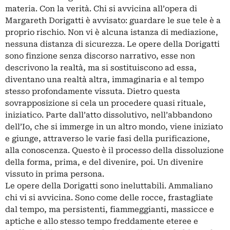
materia. Con la verità. Chi si avvicina all’opera di
Margareth Dorigatti è avvisato: guardare le sue tele è a
proprio rischio. Non vi è alcuna istanza di mediazione,
nessuna distanza di sicurezza. Le opere della Dorigatti
sono finzione senza discorso narrativo, esse non
descrivono la realtà, ma si sostituiscono ad essa,
diventano una realtà altra, immaginaria e al tempo
stesso profondamente vissuta. Dietro questa
sovrapposizione si cela un procedere quasi rituale,
iniziatico. Parte dall’atto dissolutivo, nell’abbandono
dell’Io, che si immerge in un altro mondo, viene iniziato
e giunge, attraverso le varie fasi della purificazione,
alla conoscenza. Questo è il processo della dissoluzione
della forma, prima, e del divenire, poi. Un divenire
vissuto in prima persona.
Le opere della Dorigatti sono ineluttabili. Ammaliano
chi vi si avvicina. Sono come delle rocce, frastagliate
dal tempo, ma persistenti, fiammeggianti, massicce e
aptiche e allo stesso tempo freddamente eteree e