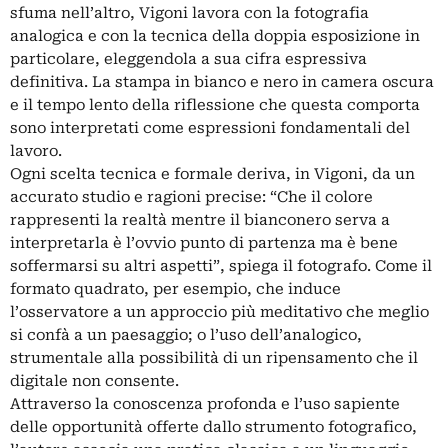
sfuma nell’altro, Vigoni lavora con la fotografia
analogica e con la tecnica della doppia esposizione in
particolare, eleggendola a sua cifra espressiva
definitiva. La stampa in bianco e nero in camera oscura
e il tempo lento della riflessione che questa comporta
sono interpretati come espressioni fondamentali del
lavoro.
Ogni scelta tecnica e formale deriva, in Vigoni, da un
accurato studio e ragioni precise: “Che il colore
rappresenti la realtà mentre il bianconero serva a
interpretarla è l’ovvio punto di partenza ma è bene
soffermarsi su altri aspetti”, spiega il fotografo. Come il
formato quadrato, per esempio, che induce
l’osservatore a un approccio più meditativo che meglio
si confà a un paesaggio; o l’uso dell’analogico,
strumentale alla possibilità di un ripensamento che il
digitale non consente.
Attraverso la conoscenza profonda e l’uso sapiente
delle opportunità offerte dallo strumento fotografico,