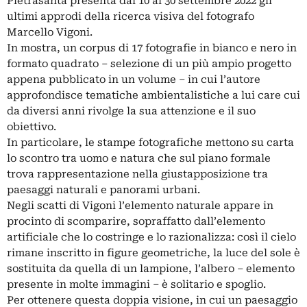
Pietrasanta presenta dal 10 al 30 settembre 2022 gli
ultimi approdi della ricerca visiva del fotografo
Marcello Vigoni.
In mostra, un corpus di 17 fotografie in bianco e nero in
formato quadrato – selezione di un più ampio progetto
appena pubblicato in un volume – in cui l’autore
approfondisce tematiche ambientalistiche a lui care cui
da diversi anni rivolge la sua attenzione e il suo
obiettivo.
In particolare, le stampe fotografiche mettono su carta
lo scontro tra uomo e natura che sul piano formale
trova rappresentazione nella giustapposizione tra
paesaggi naturali e panorami urbani.
Negli scatti di Vigoni l’elemento naturale appare in
procinto di scomparire, sopraffatto dall’elemento
artificiale che lo costringe e lo razionalizza: così il cielo
rimane inscritto in figure geometriche, la luce del sole è
sostituita da quella di un lampione, l’albero – elemento
presente in molte immagini – è solitario e spoglio.
Per ottenere questa doppia visione, in cui un paesaggio