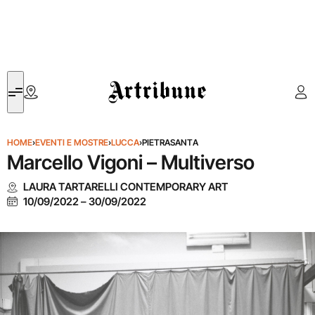
Artribune
HOME
›
EVENTI E MOSTRE
›
LUCCA
›
PIETRASANTA
Marcello Vigoni – Multiverso
LAURA TARTARELLI CONTEMPORARY ART
10/09/2022
–
30/09/2022