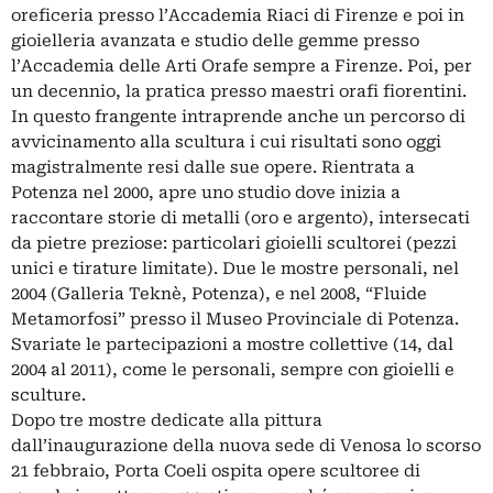
oreficeria presso l’Accademia Riaci di Firenze e poi in
gioielleria avanzata e studio delle gemme presso
l’Accademia delle Arti Orafe sempre a Firenze. Poi, per
un decennio, la pratica presso maestri orafi fiorentini.
In questo frangente intraprende anche un percorso di
avvicinamento alla scultura i cui risultati sono oggi
magistralmente resi dalle sue opere. Rientrata a
Potenza nel 2000, apre uno studio dove inizia a
raccontare storie di metalli (oro e argento), intersecati
da pietre preziose: particolari gioielli scultorei (pezzi
unici e tirature limitate). Due le mostre personali, nel
2004 (Galleria Teknè, Potenza), e nel 2008, “Fluide
Metamorfosi” presso il Museo Provinciale di Potenza.
Svariate le partecipazioni a mostre collettive (14, dal
2004 al 2011), come le personali, sempre con gioielli e
sculture.
Dopo tre mostre dedicate alla pittura
dall’inaugurazione della nuova sede di Venosa lo scorso
21 febbraio, Porta Coeli ospita opere scultoree di