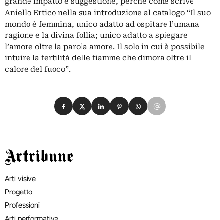
grande impatto e suggestione, perché come scrive
Aniello Ertico nella sua introduzione al catalogo “Il suo
mondo è femmina, unico adatto ad ospitare l’umana
ragione e la divina follia; unico adatto a spiegare
l’amore oltre la parola amore. Il solo in cui è possibile
intuire la fertilità delle fiamme che dimora oltre il
calore del fuoco”.
Condividi su Facebook
Condividi su X
Condividi su LinkedIn
Condividi su Pinterest
Condividi su WhatsApp
Condividi su Email
Artribune
Arti visive
Progetto
Professioni
Arti performative