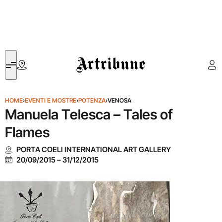
Artribune
HOME
›
EVENTI E MOSTRE
›
POTENZA
›
VENOSA
Manuela Telesca – Tales of
Flames
PORTA COELI INTERNATIONAL ART GALLERY
20/09/2015
–
31/12/2015