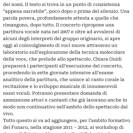
dei nomi. Il testo si trova in un punto di consistenza
“appena narrabile”, poco dopo o prima del silenzio. Una
parola povera, profondamente attenta a quelle che
rimangono, dopo tutto. Il concerto ripropone una
partitura vocale nata nel 2007 e oltre ad avvalersi di
alcuni degli interpreti del gruppo originario, si apre
oggi al coinvolgimento di voci nuove attraverso un
laboratorio sull’esplorazione della tecnica molecolare
della voce, che prelude allo spettacolo. Chiara Guidi
preparerà i partecipanti all’esecuzione del concerto,
procedendo in sette giornate intensive all’esame
analitico della partitura, che unisce al canto corale la
recitazione e lo sviluppo musicale di innumerevoli
nessi vocali. Potranno presentare domanda di
ammissione attori e cantanti che già lavorano anche in
modo non continuativo nell’ambito dello spettacolo dal
vivo.
Tutto questo si va ad aggiungere, per l’ambito formativo
del Funaro, nella stagione 2011 – 2012, ai workshop di