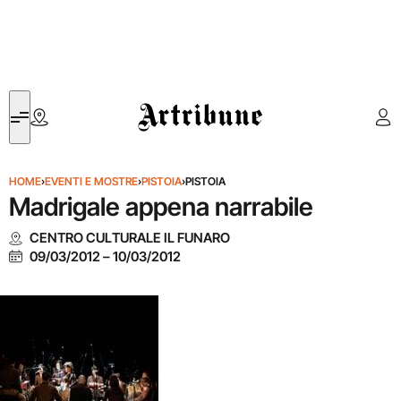
Artribune
HOME
›
EVENTI E MOSTRE
›
PISTOIA
›
PISTOIA
Madrigale appena narrabile
CENTRO CULTURALE IL FUNARO
09/03/2012
–
10/03/2012