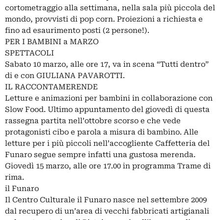
cortometraggio alla settimana, nella sala più piccola del
mondo, provvisti di pop corn. Proiezioni a richiesta e
fino ad esaurimento posti (2 persone!).
PER I BAMBINI a MARZO
SPETTACOLI
Sabato 10 marzo, alle ore 17, va in scena “Tutti dentro”
di e con GIULIANA PAVAROTTI.
IL RACCONTAMERENDE
Letture e animazioni per bambini in collaborazione con
Slow Food. Ultimo appuntamento del giovedì di questa
rassegna partita nell’ottobre scorso e che vede
protagonisti cibo e parola a misura di bambino. Alle
letture per i più piccoli nell’accogliente Caffetteria del
Funaro segue sempre infatti una gustosa merenda.
Giovedì 15 marzo, alle ore 17.00 in programma Trame di
rima.
il Funaro
Il Centro Culturale il Funaro nasce nel settembre 2009
dal recupero di un’area di vecchi fabbricati artigianali