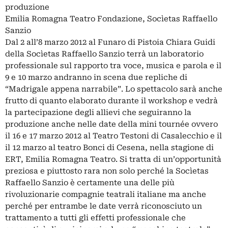
produzione
Emilia Romagna Teatro Fondazione, Socìetas Raffaello
Sanzio
Dal 2 all’8 marzo 2012 al Funaro di Pistoia Chiara Guidi
della Socìetas Raffaello Sanzio terrà un laboratorio
professionale sul rapporto tra voce, musica e parola e il
9 e 10 marzo andranno in scena due repliche di
“Madrigale appena narrabile”. Lo spettacolo sarà anche
frutto di quanto elaborato durante il workshop e vedrà
la partecipazione degli allievi che seguiranno la
produzione anche nelle date della mini tournée ovvero
il 16 e 17 marzo 2012 al Teatro Testoni di Casalecchio e il
il 12 marzo al teatro Bonci di Cesena, nella stagione di
ERT, Emilia Romagna Teatro. Si tratta di un’opportunità
preziosa e piuttosto rara non solo perché la Socìetas
Raffaello Sanzio è certamente una delle più
rivoluzionarie compagnie teatrali italiane ma anche
perché per entrambe le date verrà riconosciuto un
trattamento a tutti gli effetti professionale che