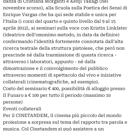
danza di Cristiana Morganti e Kenji Takagi (nel
novembre scorso), alla Scuola sulla Poetica dei Sensi di
Enrique Vargas che ha qui sede stabile e unica per
l’Italia (i corsi del quarto e quinto livello dal 9 al 15
aprile 2012), ai seminari sulla voce con Kristin Linklater
(ideatrice dell’omonimo metodo, in data da definire)
confermando l’identità fortemente connotata dall’alta
ricerca teatrale della struttura pistoiese, che però non
prescinde né dalla trasmissione di questa ricerca -
attraverso i laboratori, appunto - né dalla
dimostrazione e il coinvolgimento del pubblico
attraverso momenti di spettacolo dal vivo e iniziative
collaterali (cinematografiche, ad esempio).
Costo del seminario € 400, possibilità di alloggio presso
Il Funaro a € 100 per tutto il periodo (massimo 10
persone)
Eventi collaterali
Per il CINETANDEM, il cinema più piccolo del mondo
proiezione a sorpresa sul tema del rapporto tra parola e
musica. Col Cinetandem si può assistere a un