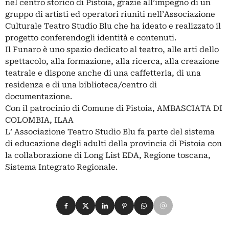
nel centro storico di Pistoia, grazie all’impegno di un
gruppo di artisti ed operatori riuniti nell’Associazione
Culturale Teatro Studio Blu che ha ideato e realizzato il
progetto conferendogli identità e contenuti.
Il Funaro è uno spazio dedicato al teatro, alle arti dello
spettacolo, alla formazione, alla ricerca, alla creazione
teatrale e dispone anche di una caffetteria, di una
residenza e di una biblioteca/centro di
documentazione.
Con il patrocinio di Comune di Pistoia, AMBASCIATA DI
COLOMBIA, ILAA
L’ Associazione Teatro Studio Blu fa parte del sistema
di educazione degli adulti della provincia di Pistoia con
la collaborazione di Long List EDA, Regione toscana,
Sistema Integrato Regionale.
Condividi su Facebook
Condividi su X
Condividi su LinkedIn
Condividi su Pinterest
Condividi su WhatsApp
Condividi su Email