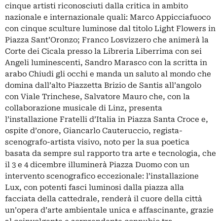
cinque artisti riconosciuti dalla critica in ambito
nazionale e internazionale quali: Marco Appicciafuoco
con cinque sculture luminose dal titolo Light Flowers in
Piazza Sant’Oronzo; Franco Losvizzero che animerà la
Corte dei Cicala presso la Libreria Liberrima con sei
Angeli luminescenti, Sandro Marasco con la scritta in
arabo Chiudi gli occhi e manda un saluto al mondo che
domina dall’alto Piazzetta Brizio de Santis all’angolo
con Viale Trinchese, Salvatore Mauro che, con la
collaborazione musicale di Linz, presenta
l’installazione Fratelli d’Italia in Piazza Santa Croce e,
ospite d’onore, Giancarlo Cauteruccio, regista-
scenografo-artista visivo, noto per la sua poetica
basata da sempre sul rapporto tra arte e tecnologia, che
il 3 e 4 dicembre illuminerà Piazza Duomo con un
intervento scenografico eccezionale: l’installazione
Lux, con potenti fasci luminosi dalla piazza alla
facciata della cattedrale, renderà il cuore della città
un’opera d’arte ambientale unica e affascinante, grazie