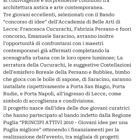
al coinvolgente e sorprendente connubio tra
architettura antica e arte contemporanea.
Tre giovani eccellenti, selezionati con il Bando
“concorso di idee” dell’Accademia di Belle Arti di
Lecce: Francesca Cucurachi, Fabrizia Persano e fuori
concorso, Emanuele Saracino, avranno inoltre
l’opportunità di confrontarsi con i maestri
contemporanei già affermati completando la
scenografia urbana con le loro opere luminose; La
serratura della Cucurachi, le suggestive Costellazioni
dell’emisfero Boreale della Persano e Bubbles, bimbo
che gioca con le bolle di sapone, di Saracino, saranno
installate rispettivamente a Porta San Biagio, Porta
Rudie, e Porta Napoli, all’ingresso di Lecce, come
simbolo di accoglienza e condivisione.
Il progetto nasce dall’idea delle due giovani curatrici
che hanno partecipato al bando indetto dalla Regione
Puglia “PRINCIPI ATTIVI 2010 - Giovani idee per una
Puglia migliore” ottenendo i finanziamenti per la
realizzazione dell’evento, tra migliaia di progetti