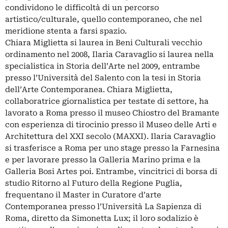
condividono le difficoltà di un percorso
artistico/culturale, quello contemporaneo, che nel
meridione stenta a farsi spazio.
Chiara Miglietta si laurea in Beni Culturali vecchio
ordinamento nel 2008, Ilaria Caravaglio si laurea nella
specialistica in Storia dell’Arte nel 2009, entrambe
presso l’Università del Salento con la tesi in Storia
dell’Arte Contemporanea. Chiara Miglietta,
collaboratrice giornalistica per testate di settore, ha
lavorato a Roma presso il museo Chiostro del Bramante
con esperienza di tirocinio presso il Museo delle Arti e
Architettura del XXI secolo (MAXXI). Ilaria Caravaglio
si trasferisce a Roma per uno stage presso la Farnesina
e per lavorare presso la Galleria Marino prima e la
Galleria Bosi Artes poi. Entrambe, vincitrici di borsa di
studio Ritorno al Futuro della Regione Puglia,
frequentano il Master in Curatore d’arte
Contemporanea presso l’Università La Sapienza di
Roma, diretto da Simonetta Lux; il loro sodalizio è