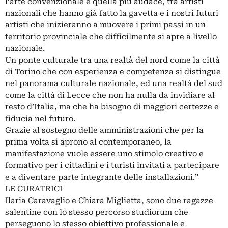
l’arte convenzionale e quella più audace, tra artisti
nazionali che hanno già fatto la gavetta e i nostri futuri
artisti che inizieranno a muovere i primi passi in un
territorio provinciale che difficilmente si apre a livello
nazionale.
Un ponte culturale tra una realtà del nord come la città
di Torino che con esperienza e competenza si distingue
nel panorama culturale nazionale, ed una realtà del sud
come la città di Lecce che non ha nulla da invidiare al
resto d’Italia, ma che ha bisogno di maggiori certezze e
fiducia nel futuro.
Grazie al sostegno delle amministrazioni che per la
prima volta si aprono al contemporaneo, la
manifestazione vuole essere uno stimolo creativo e
formativo per i cittadini e i turisti invitati a partecipare
e a diventare parte integrante delle installazioni.”
LE CURATRICI
Ilaria Caravaglio e Chiara Miglietta, sono due ragazze
salentine con lo stesso percorso studiorum che
perseguono lo stesso obiettivo professionale e