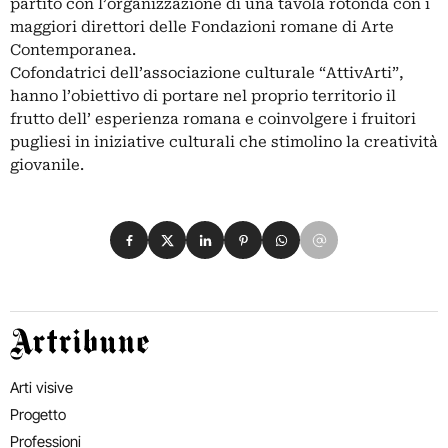
partito con l’organizzazione di una tavola rotonda con i
maggiori direttori delle Fondazioni romane di Arte
Contemporanea.
Cofondatrici dell’associazione culturale “AttivArti”,
hanno l’obiettivo di portare nel proprio territorio il
frutto dell’ esperienza romana e coinvolgere i fruitori
pugliesi in iniziative culturali che stimolino la creatività
giovanile.
Condividi su Facebook
Condividi su X
Condividi su LinkedIn
Condividi su Pinterest
Condividi su WhatsApp
Condividi su Email
Artribune
Arti visive
Progetto
Professioni