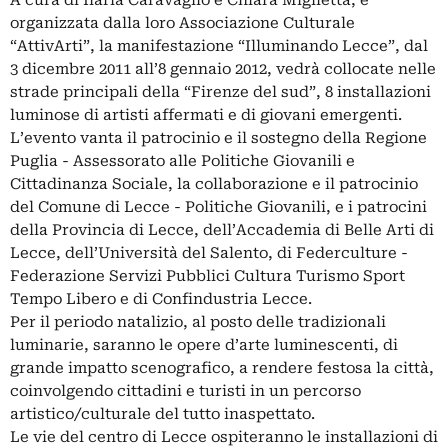
A cura di Ilaria Caravaglio e Chiara Miglietta, e
organizzata dalla loro Associazione Culturale
“AttivArti”, la manifestazione “Illuminando Lecce”, dal
3 dicembre 2011 all’8 gennaio 2012, vedrà collocate nelle
strade principali della “Firenze del sud”, 8 installazioni
luminose di artisti affermati e di giovani emergenti.
L’evento vanta il patrocinio e il sostegno della Regione
Puglia - Assessorato alle Politiche Giovanili e
Cittadinanza Sociale, la collaborazione e il patrocinio
del Comune di Lecce - Politiche Giovanili, e i patrocini
della Provincia di Lecce, dell’Accademia di Belle Arti di
Lecce, dell’Università del Salento, di Federculture -
Federazione Servizi Pubblici Cultura Turismo Sport
Tempo Libero e di Confindustria Lecce.
Per il periodo natalizio, al posto delle tradizionali
luminarie, saranno le opere d’arte luminescenti, di
grande impatto scenografico, a rendere festosa la città,
coinvolgendo cittadini e turisti in un percorso
artistico/culturale del tutto inaspettato.
Le vie del centro di Lecce ospiteranno le installazioni di