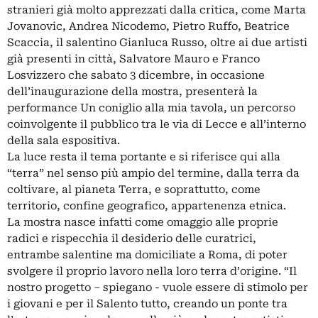
stranieri già molto apprezzati dalla critica, come Marta
Jovanovic, Andrea Nicodemo, Pietro Ruffo, Beatrice
Scaccia, il salentino Gianluca Russo, oltre ai due artisti
già presenti in città, Salvatore Mauro e Franco
Losvizzero che sabato 3 dicembre, in occasione
dell’inaugurazione della mostra, presenterà la
performance Un coniglio alla mia tavola, un percorso
coinvolgente il pubblico tra le via di Lecce e all’interno
della sala espositiva.
La luce resta il tema portante e si riferisce qui alla
“terra” nel senso più ampio del termine, dalla terra da
coltivare, al pianeta Terra, e soprattutto, come
territorio, confine geografico, appartenenza etnica.
La mostra nasce infatti come omaggio alle proprie
radici e rispecchia il desiderio delle curatrici,
entrambe salentine ma domiciliate a Roma, di poter
svolgere il proprio lavoro nella loro terra d’origine. “Il
nostro progetto – spiegano - vuole essere di stimolo per
i giovani e per il Salento tutto, creando un ponte tra