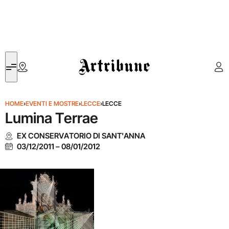
Artribune
HOME
›
EVENTI E MOSTRE
›
LECCE
›
LECCE
Lumina Terrae
EX CONSERVATORIO DI SANT'ANNA
03/12/2011
–
08/01/2012