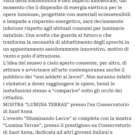
vista della sostenibilità e dell’impatto ambientale, dal
momento che il dispendio di energia elettrica per le
opere luminose, progettate con materiali ecosostenibili
e lampade a risparmio energetico, sarà decisamente
inferiore rispetto agli abituali consumi per luminarie
natalizie. Una scelta che guarda al futuro e che
trasforma la necessità di abbattimento degli sprechi in
un appuntamento assolutamente innovativo, motivo di
vanto e polo d’attrazione.
L’idea del museo a cielo aperto consente, per altro, di
attirare e avvicinare all’arte contemporanea anche il
pubblico dei “non addetti ai lavori”. Non saranno infatti
i visitatori a dover raggiungere le opere, bensì le
installazioni stesse a “comparire” sotto gli occhi dei
cittadini.
MOSTRA “LUMINA TERRAE” presso l’ex Conservatorio
di Sant'Anna
L’evento “Illuminando Lecce” si completa con la mostra
“Lumina Terrae”, presso il prestigioso ex Conservatorio
di Sant'Anna, dedicata ad altri giovani italiani e