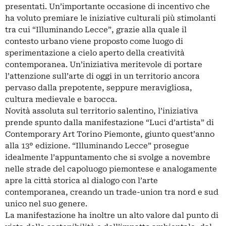
presentati. Un’importante occasione di incentivo che
ha voluto premiare le iniziative culturali più stimolanti
tra cui “Illuminando Lecce”, grazie alla quale il
contesto urbano viene proposto come luogo di
sperimentazione a cielo aperto della creatività
contemporanea. Un’iniziativa meritevole di portare
l’attenzione sull’arte di oggi in un territorio ancora
pervaso dalla prepotente, seppure meravigliosa,
cultura medievale e barocca.
Novità assoluta sul territorio salentino, l’iniziativa
prende spunto dalla manifestazione “Luci d’artista” di
Contemporary Art Torino Piemonte, giunto quest’anno
alla 13° edizione. “Illuminando Lecce” prosegue
idealmente l’appuntamento che si svolge a novembre
nelle strade del capoluogo piemontese e analogamente
apre la città storica al dialogo con l’arte
contemporanea, creando un trade-union tra nord e sud
unico nel suo genere.
La manifestazione ha inoltre un alto valore dal punto di