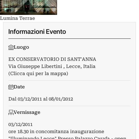
Lumina Terrae
Informazioni Evento
Luogo
EX CONSERVATORIO DI SANT'ANNA
Via Giuseppe Libertini , Lecce, Italia
(Clicca qui per la mappa)
Date
Dal
03/12/2011
al
08/01/2012
Vernissage
03/12/2011
ore 18.30 in concomitanza inaugurazione
"Illuminando Lecce" Presso Palazzo Carafa - open