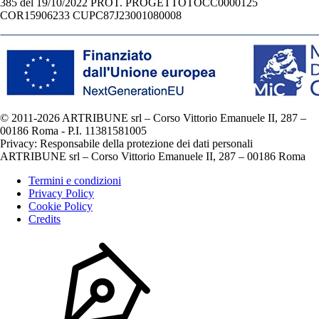
385 del 19/10/2022 PROT. PROGETTOTOCC0000125
COR15906233 CUPC87J23001080008
© 2011-2026 ARTRIBUNE srl – Corso Vittorio Emanuele II, 287 –
00186 Roma - P.I. 11381581005
Privacy: Responsabile della protezione dei dati personali
ARTRIBUNE srl – Corso Vittorio Emanuele II, 287 – 00186 Roma
Termini e condizioni
Privacy Policy
Cookie Policy
Credits