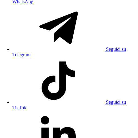
WhatsApp
Seguici su
Telegram
Seguici su
TikTok