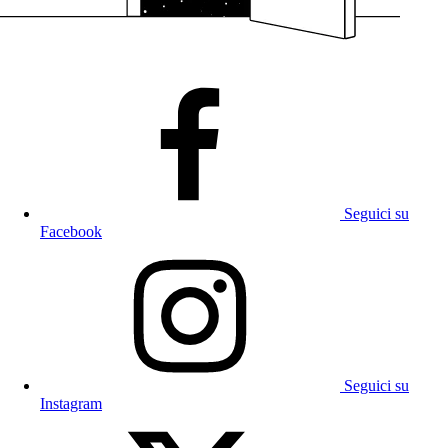
Seguici su
Facebook
Seguici su
Instagram