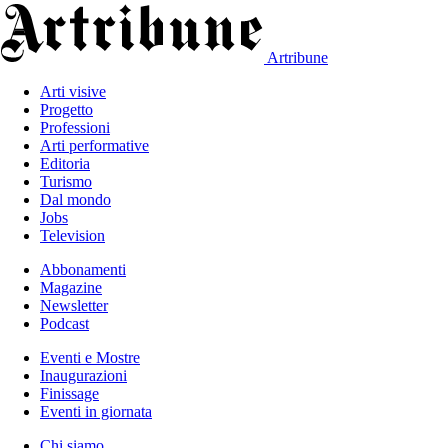
Artribune
Arti visive
Progetto
Professioni
Arti performative
Editoria
Turismo
Dal mondo
Jobs
Television
Abbonamenti
Magazine
Newsletter
Podcast
Eventi e Mostre
Inaugurazioni
Finissage
Eventi in giornata
Chi siamo