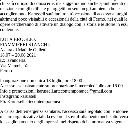
chi sarà curioso di conoscerle, ma suggeriranno anche spunti inediti di
relazione con gli edifici e gli oggetti presenti negli ambienti che le
accoglieranno. Karussell sarà inoltre un’occasione di accesso a luoghi
altrimenti poco visitabili o eccezionali della città di Fermo, nei quali le
opere cercheranno di attivare un dialogo con la storia e le storie in essi
contenute.
LULA BROGLIO.
FIAMMIFERI STANCHI.
A cura di Matilde Galletti
18.07 – 20.08.2021
Ex lavanderia,
Via Mameli, 55
Fermo
Inaugurazione domenica 18 luglio, ore 18.00
Accesso esclusivamente su prenotazione il mercoledì alle ore 18.00
Info e prenotazioni:
karussell.artecontemporanea@gmail.com
Instagram: karussell__
Fb: Karussell.artecontemporanea
A causa dell’emergenza sanitaria, l'accesso sarà regolato con le idonee
misure organizzative tali da evitare il sovraffollamento anche attraverso
lo scaglionamento degli ingressi, nel rispetto della normativa vigente.