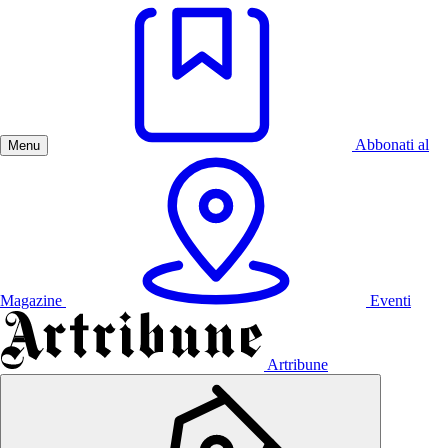
Abbonati al
Menu
Magazine
Eventi
Artribune