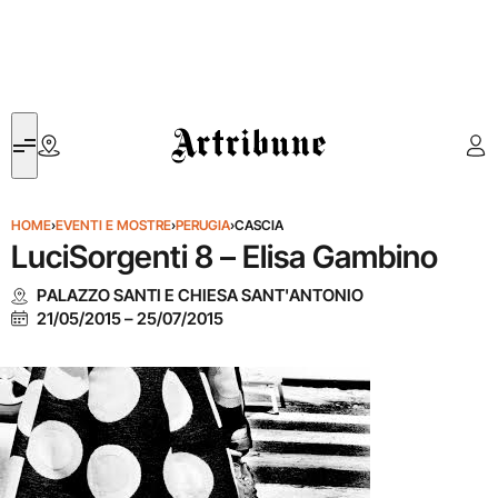
Artribune
HOME
›
EVENTI E MOSTRE
›
PERUGIA
›
CASCIA
LuciSorgenti 8 – Elisa Gambino
PALAZZO SANTI E CHIESA SANT'ANTONIO
21/05/2015
–
25/07/2015