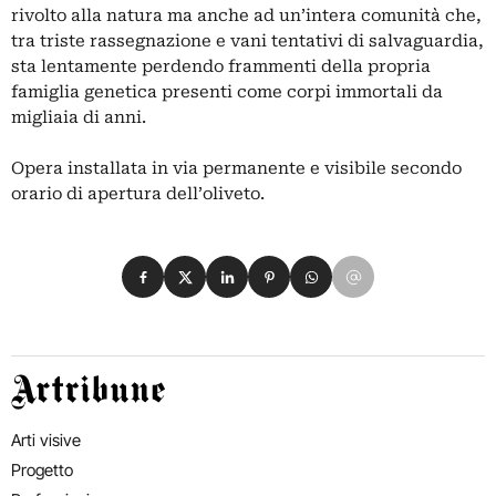
rivolto alla natura ma anche ad un’intera comunità che,
tra triste rassegnazione e vani tentativi di salvaguardia,
sta lentamente perdendo frammenti della propria
famiglia genetica presenti come corpi immortali da
migliaia di anni.
Opera installata in via permanente e visibile secondo
orario di apertura dell’oliveto.
Condividi su Facebook
Condividi su X
Condividi su LinkedIn
Condividi su Pinterest
Condividi su WhatsApp
Condividi su Email
Artribune
Arti visive
Progetto