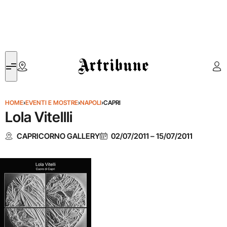
Artribune
HOME
›
EVENTI E MOSTRE
›
NAPOLI
›
CAPRI
Lola Vitellli
CAPRICORNO GALLERY
02/07/2011
–
15/07/2011