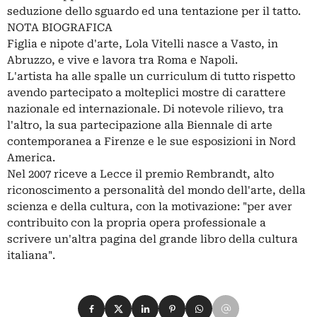
seduzione dello sguardo ed una tentazione per il tatto.
NOTA BIOGRAFICA
Figlia e nipote d'arte, Lola Vitelli nasce a Vasto, in
Abruzzo, e vive e lavora tra Roma e Napoli.
L'artista ha alle spalle un curriculum di tutto rispetto
avendo partecipato a molteplici mostre di carattere
nazionale ed internazionale. Di notevole rilievo, tra
l'altro, la sua partecipazione alla Biennale di arte
contemporanea a Firenze e le sue esposizioni in Nord
America.
Nel 2007 riceve a Lecce il premio Rembrandt, alto
riconoscimento a personalità del mondo dell'arte, della
scienza e della cultura, con la motivazione: "per aver
contribuito con la propria opera professionale a
scrivere un'altra pagina del grande libro della cultura
italiana".
Condividi su Facebook
Condividi su X
Condividi su LinkedIn
Condividi su Pinterest
Condividi su WhatsApp
Condividi su Email