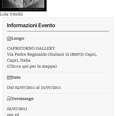
Lola Vitellli
Informazioni Evento
Luogo
CAPRICORNO GALLERY
Via Padre Reginaldo Giuliani 15 (80073) Capri,
Capri, Italia
(Clicca qui per la mappa)
Date
Dal
02/07/2011
al
15/07/2011
Vernissage
02/07/2011
ore 19