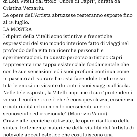
di Lola Vitelli dal titolo "Cuore di Capri", curata da
Cristina Verzariu.
Le opere dell'Artista abruzzese resteranno esposte fino
al 15 luglio.
LA MOSTRA
I dipinti della Vitelli sono istintive e frenetiche
espressioni del suo mondo interiore fatto di viaggi nel
profondo della vita tra ricerche personali e
sperimentazioni. In questo percorso artistico Capri
rappresenta una tappa esistenziale fondamentale che
con le sue sensazioni ed i suoi profumi continua come
in passato ad ispirare l'artista facendole tradurre su
tela le emozioni vissute durante i suoi viaggi sull'isola.
Nelle tele esposte, la Vitelli imprime il suo "protendersi
verso il confine tra ciò che è consapevolezza, coscienza
e materialità ed un mondo incosciente ancora
sconosciuto ed irrazionale" (Maurizio Vanni).
Grazie alle tecniche utilizzate, le opere risultano delle
sintesi fortemente materiche della vitalità dell'artista di
notevole appeal estetico che costituiscono una