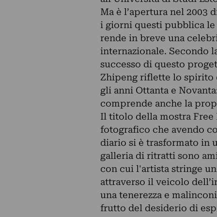
Ma è l’apertura nel 2003 di
i giorni questi pubblica l
rende in breve una celebri
internazionale. Secondo l
successo di questo progett
Zhipeng riflette lo spirit
gli anni Ottanta e Novanta
comprende anche la propri
Il titolo della mostra Fre
fotografico che avendo co
diario si è trasformato in
galleria di ritratti sono a
con cui l'artista stringe 
attraverso il veicolo dell’
una tenerezza e malinconia
frutto del desiderio di esp