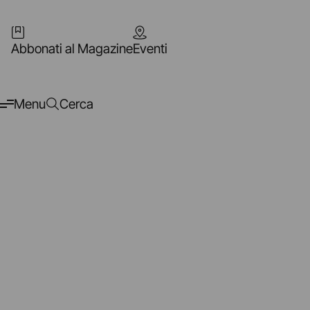
Abbonati al Magazine
Eventi
Menu
Cerca