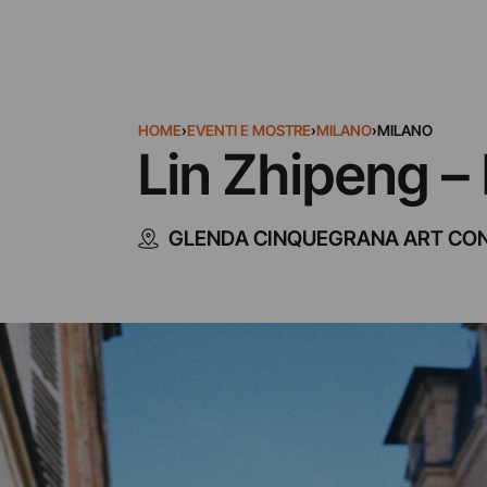
HOME
›
EVENTI E MOSTRE
›
MILANO
›
MILANO
Lin Zhipeng –
GLENDA CINQUEGRANA ART CO