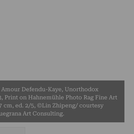
, Amour Defendu-Kaye, Unorthodox
3, Print on Hahnemühle Photo Rag Fine Art
7 cm, ed. 2/5, ©Lin Zhipeng/ courtesy
egrana Art Consulting.