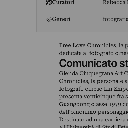
Curatori
Rebecca 
Generi
fotografi
Free Love Chronicles, la p
dedicata al fotografo cin
Comunicato s
Glenda Cinquegrana Art Co
Chronicles, la personale a
fotografo cinese Lin Zhip
presenta venticinque fra s
Guangdong classe 1979 c
dell’omonimo personaggio
Destinato ad una carriera 
all'Università di Studi Est