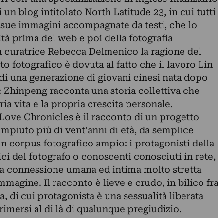
 un blog intitolato North Latitude 23, in cui tutti
e sue immagini accompagnate da testi, che lo
tà prima del web e poi della fotografia
a curatrice Rebecca Delmenico la ragione del
o fotografico è dovuta al fatto che il lavoro Lin
o di una generazione di giovani cinesi nata dopo
: Zhinpeng racconta una storia collettiva che
a vita e la propria crescita personale.
e Love Chronicles è il racconto di un progetto
mpiuto più di vent’anni di età, da semplice
 un corpus fotografico ampio: i protagonisti della
mici del fotografo o conoscenti conosciuti in rete,
una connessione umana ed intima molto stretta
immagine. Il racconto è lieve e crudo, in bilico fr
, di cui protagonista è una sessualità liberata
rimersi al di là di qualunque pregiudizio.