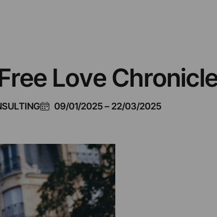
 Free Love Chronicl
NSULTING
09/01/2025
–
22/03/2025