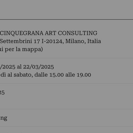
CINQUEGRANA ART CONSULTING
 Settembrini 17 I-20124, Milano, Italia
ui per la mappa)
/2025
al
22/03/2025
ì al sabato, dalle 15.00 alle 19.00
25
eng