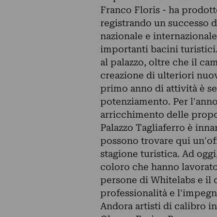
Franco Floris - ha prodotto
registrando un successo d
nazionale e internazional
importanti bacini turistici
al palazzo, oltre che il c
creazione di ulteriori nuov
primo anno di attività è s
potenziamento. Per l'anno
arricchimento delle propos
Palazzo Tagliaferro è inna
possono trovare qui un'offe
stagione turistica. Ad oggi
coloro che hanno lavorato 
persone di Whitelabs e il
professionalità e l'impeg
Andora artisti di calibro