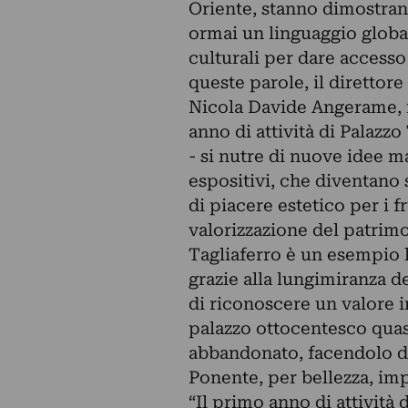
Oriente, stanno dimostra
ormai un linguaggio global
culturali per dare accesso
queste parole, il direttore 
Nicola Davide Angerame, i
anno di attività di Palazz
- si nutre di nuove idee m
espositivi, che diventano 
di piacere estetico per i 
valorizzazione del patrimo
Tagliaferro è un esempio 
grazie alla lungimiranza 
di riconoscere un valore i
palazzo ottocentesco quas
abbandonato, facendolo di
Ponente, per bellezza, imp
“Il primo anno di attività 