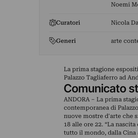
Noemi M
Curatori
Nicola D
Generi
arte cont
La prima stagione esposit
Palazzo Tagliaferro ad An
Comunicato s
ANDORA – La prima stagion
contemporanea di Palazzo
nuove mostre d'arte che s
18 alle ore 22. “La nascit
tutto il mondo, dalla Cina