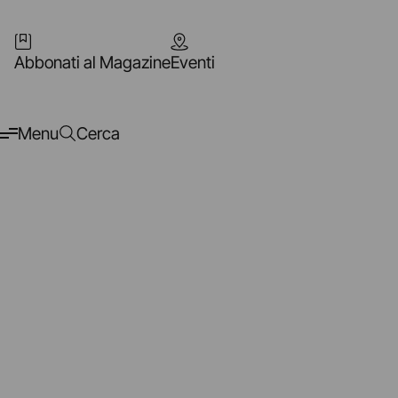
Abbonati al Magazine
Eventi
Menu
Cerca