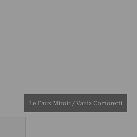
Le Faux Miroir / Vania Comoretti