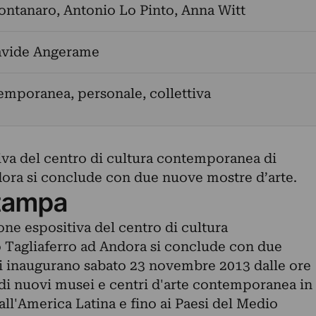
ontanaro
,
Antonio Lo Pinto
,
Anna Witt
avide Angerame
emporanea, personale, collettiva
iva del centro di cultura contemporanea di
dora si conclude con due nuove mostre d’arte.
tampa
e espositiva del centro di cultura
 Tagliaferro ad Andora si conclude con due
i inaugurano sabato 23 novembre 2013 dalle ore
a di nuovi musei e centri d'arte contemporanea in
 all'America Latina e fino ai Paesi del Medio