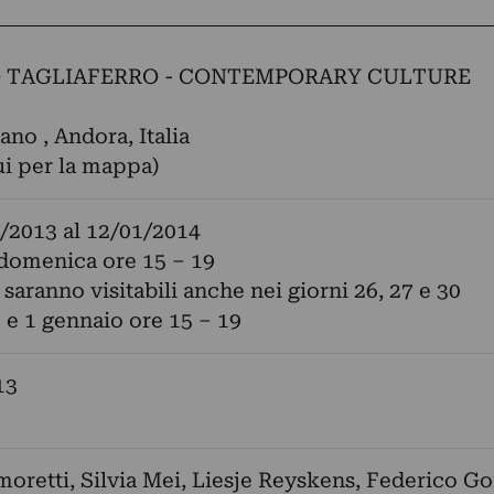
 TAGLIAFERRO - CONTEMPORARY CULTURE
ano , Andora, Italia
ui per la mappa)
/2013
al
12/01/2014
 domenica ore 15 – 19
 saranno visitabili anche nei giorni 26, 27 e 30
e 1 gennaio ore 15 – 19
13
moretti
,
Silvia Mei
,
Liesje Reyskens
,
Federico Go