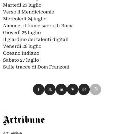
Martedì 23 luglio
Verso il Mendicicomio
Mercoledì 24 luglio
Almone, il fiume sacro di Roma
Giovedì 25 luglio
Il giardino dei talenti digitali
Venerdì 26 luglio
Oceano Indiano
Sabato 27 luglio
Sulle tracce di Dom Franzoni
Condividi su Facebook
Condividi su X
Condividi su LinkedIn
Condividi su Pinterest
Condividi su WhatsApp
Condividi su Email
Artribune
Arti visive