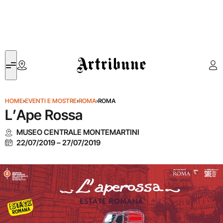
Artribune
HOME
›
EVENTI E MOSTRE
›
ROMA
›
ROMA
L’Ape Rossa
MUSEO CENTRALE MONTEMARTINI
22/07/2019
–
27/07/2019