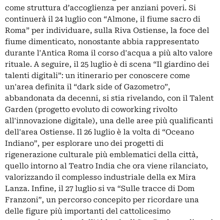
come struttura d’accoglienza per anziani poveri. Si
continuerà il 24 luglio con “Almone, il fiume sacro di
Roma” per individuare, sulla Riva Ostiense, la foce del
fiume dimenticato, nonostante abbia rappresentato
durante l'Antica Roma il corso d'acqua a più alto valore
rituale. A seguire, il 25 luglio è di scena “Il giardino dei
talenti digitali”: un itinerario per conoscere come
un'area definita il “dark side of Gazometro”,
abbandonata da decenni, si stia rivelando, con il Talent
Garden (progetto evoluto di coworking rivolto
all'innovazione digitale), una delle aree più qualificanti
dell'area Ostiense. Il 26 luglio è la volta di “Oceano
Indiano”, per esplorare uno dei progetti di
rigenerazione culturale più emblematici della città,
quello intorno al Teatro India che ora viene rilanciato,
valorizzando il complesso industriale della ex Mira
Lanza. Infine, il 27 luglio si va “Sulle tracce di Dom
Franzoni”, un percorso concepito per ricordare una
delle figure più importanti del cattolicesimo