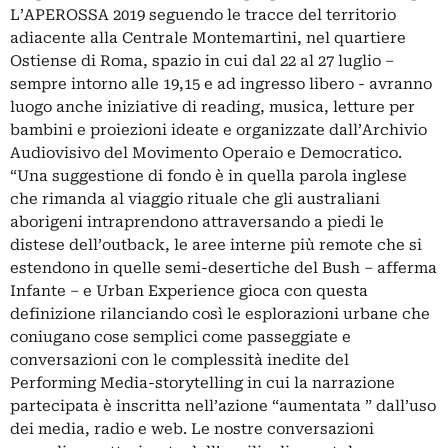
L’APEROSSA 2019 seguendo le tracce del territorio
adiacente alla Centrale Montemartini, nel quartiere
Ostiense di Roma, spazio in cui dal 22 al 27 luglio –
sempre intorno alle 19,15 e ad ingresso libero - avranno
luogo anche iniziative di reading, musica, letture per
bambini e proiezioni ideate e organizzate dall’Archivio
Audiovisivo del Movimento Operaio e Democratico.
“Una suggestione di fondo è in quella parola inglese
che rimanda al viaggio rituale che gli australiani
aborigeni intraprendono attraversando a piedi le
distese dell’outback, le aree interne più remote che si
estendono in quelle semi-desertiche del Bush – afferma
Infante – e Urban Experience gioca con questa
definizione rilanciando così le esplorazioni urbane che
coniugano cose semplici come passeggiate e
conversazioni con le complessità inedite del
Performing Media-storytelling in cui la narrazione
partecipata è inscritta nell’azione “aumentata ” dall’uso
dei media, radio e web. Le nostre conversazioni