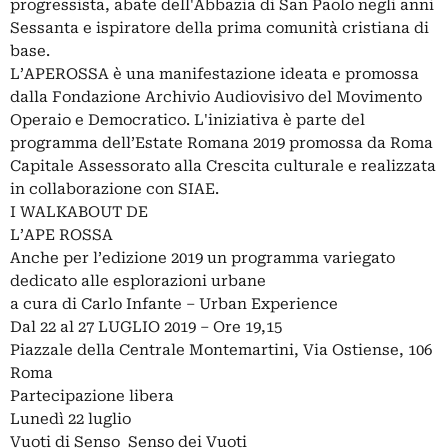
progressista, abate dell'Abbazia di San Paolo negli anni
Sessanta e ispiratore della prima comunità cristiana di
base.
L’APEROSSA è una manifestazione ideata e promossa
dalla Fondazione Archivio Audiovisivo del Movimento
Operaio e Democratico. L'iniziativa è parte del
programma dell’Estate Romana 2019 promossa da Roma
Capitale Assessorato alla Crescita culturale e realizzata
in collaborazione con SIAE.
I WALKABOUT DE
L’APE ROSSA
Anche per l’edizione 2019 un programma variegato
dedicato alle esplorazioni urbane
a cura di Carlo Infante – Urban Experience
Dal 22 al 27 LUGLIO 2019 – Ore 19,15
Piazzale della Centrale Montemartini, Via Ostiense, 106
Roma
Partecipazione libera
Lunedì 22 luglio
Vuoti di Senso_Senso dei Vuoti