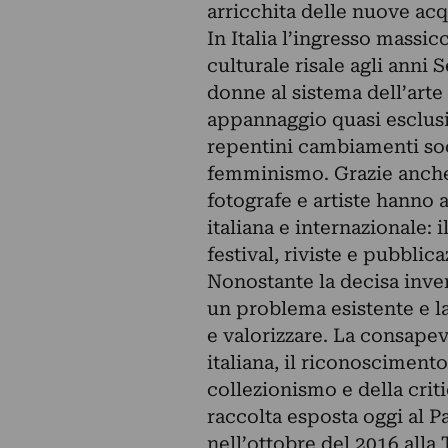
arricchita delle nuove acq
In Italia l’ingresso massic
culturale risale agli anni
donne al sistema dell’arte
appannaggio quasi esclusiv
repentini cambiamenti soci
femminismo. Grazie anche 
fotografe e artiste hanno 
italiana e internazionale: i
festival, riviste e pubblica
Nonostante la decisa invers
un problema esistente e la
e valorizzare. La consapev
italiana, il riconoscimento
collezionismo e della criti
raccolta esposta oggi al P
nell’ottobre del 2016 alla