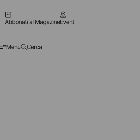
Abbonati al Magazine
Eventi
Menu
Cerca