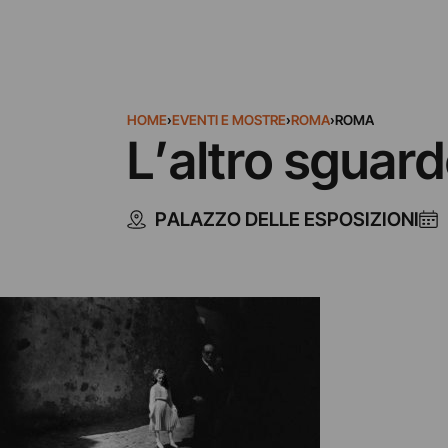
HOME
›
EVENTI E MOSTRE
›
ROMA
›
ROMA
L’altro sguard
PALAZZO DELLE ESPOSIZIONI