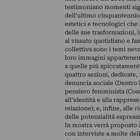
testimoniano momenti signif
dell’ultimo cinquantennio:
estetici e tecnologici che 
delle sue trasformazioni, 
al vissuto quotidiano e fam
collettiva sono i temi nev
loro immagini appartenenti
a quelle più spiccatamente
quattro sezioni, dedicate, 
denuncia sociale (Dentro l
pensiero femminista (Cosa
all’identità e alla rapprese
relazione); e, infine, all
delle potenzialità espress
In mostra verrà proposto
con interviste a molte del