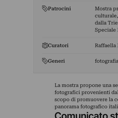
Patrocini
Mostra pr
culturale
dalla Tri
Speciale 
Curatori
Raffaella
Generi
fotografi
La mostra propone una sele
fotografici provenienti dal
scopo di promuovere la co
panorama fotografico itali
Comunicato s