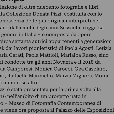
zione di oltre duecento fotografie e libri
la Collezione Donata Pizzi, costituita con lo
noscenza delle più originali interpreti nel
ano dalla metà degli anni Sessanta a oggi. La
 genere in Italia – è composta da opere
 circa settanta autrici appartenenti a generazioni
: dai lavori pionieristici di Paola Agosti, Letizia
arla Cerati, Paola Mattioli, Marialba Russo, sino
i condotte tra gli anni Novanta e il 2018 da
via Camporesi, Monica Carocci, Gea Casolaro,
ri, Raffaella Mariniello, Marzia Migliora, Moira
e numerose altre.
zi è stata presentata per la prima volta alla
16 nell’ambito di un progetto nato in
o – Museo di Fotografia Contemporanea di
e viene ora proposta al Palazzo delle Esposizioni