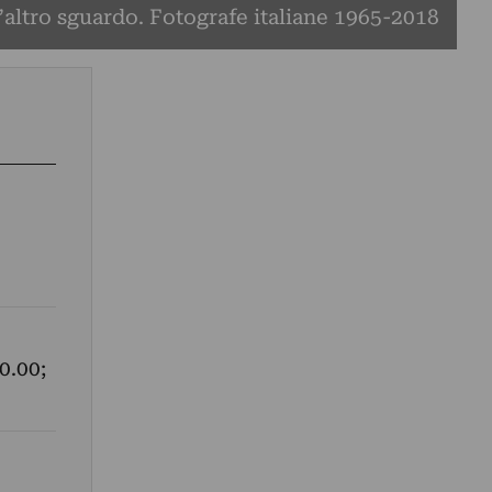
’altro sguardo. Fotografe italiane 1965-2018
0.00;