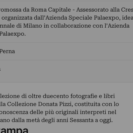
omossa da Roma Capitale - Assessorato alla Cres
, organizzata dall’Azienda Speciale Palaexpo, ide
ennale di Milano in collaborazione con l’Azienda
Palaexpo.
 Perna
a
zione di oltre duecento fotografie e libri
la Collezione Donata Pizzi, costituita con lo
noscenza delle più originali interpreti nel
ano dalla metà degli anni Sessanta a oggi.
tampa