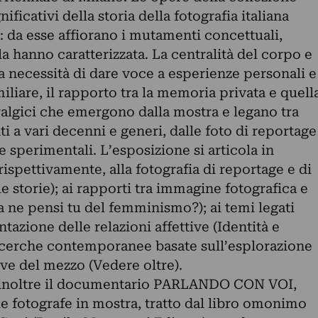
icativi della storia della fotografia italiana
 da esse affiorano i mutamenti concettuali,
la hanno caratterizzata. La centralità del corpo e
la necessità di dare voce a esperienze personali e
iliare, il rapporto tra la memoria privata e quell
ralgici che emergono dalla mostra e legano tra
 a vari decenni e generi, dalle foto di reportage
 sperimentali. L’esposizione si articola in
rispettivamente, alla fotografia di reportage e di
e storie); ai rapporti tra immagine fotografica e
 ne pensi tu del femminismo?); ai temi legati
ntazione delle relazioni affettive (Identità e
e ricerche contemporanee basate sull’esplorazione
ive del mezzo (Vedere oltre).
 inoltre il documentario PARLANDO CON VOI,
le fotografe in mostra, tratto dal libro omonimo