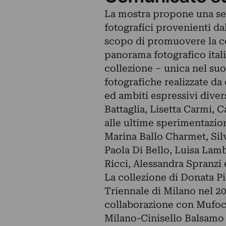
La mostra propone una sele
fotografici provenienti dal
scopo di promuovere la co
panorama fotografico itali
collezione – unica nel suo
fotografiche realizzate da
ed ambiti espressivi diversi
Battaglia, Lisetta Carmi, C
alle ultime sperimentazion
Marina Ballo Charmet, Sil
Paola Di Bello, Luisa Lamb
Ricci, Alessandra Spranzi 
La collezione di Donata Piz
Triennale di Milano nel 20
collaborazione con Mufoc
Milano-Cinisello Balsamo 