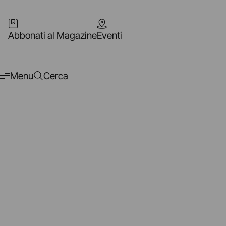
Abbonati al Magazine
Eventi
Menu
Cerca