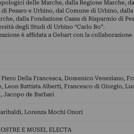
pologici delle Marche, dalla Regione Marche, da
 di Pesaro e Urbino, dal Comune di Urbino, dalla
che, dalla Fondazione Cassa di Risparmio di Pes
ersità degli Studi di Urbino “Carlo Bo”.
zazione è affidata a Gebart con la collaborazione 
,
Piero Della Francesca
,
Domenico Veneziano
,
Fr
e
,
Leon Battista Alberti
,
Francesco di Giorgio
,
Lu
i
,
Jacopo de Barbari
aribaldi
,
Lorenza Mochi Onori
MOSTRE E MUSEI
,
ELECTA