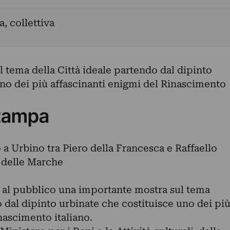
a, collettiva
 tema della Città ideale partendo dal dipinto
uno dei più affascinanti enigmi del Rinascimento
tampa
a Urbino tra Piero della Francesca e Raffaello
 delle Marche
rà al pubblico una importante mostra sul tema
o dal dipinto urbinate che costituisce uno dei pi
nascimento italiano.