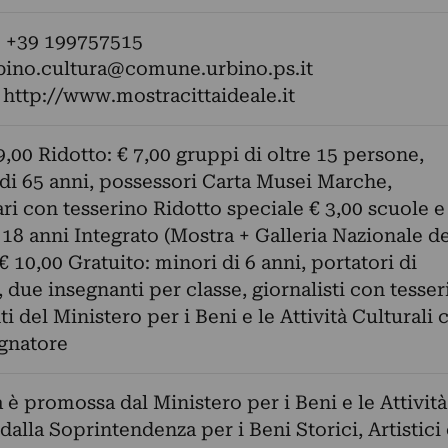
: +39 199757515
bino.cultura@comune.urbino.ps.it
:
http://www.mostracittaideale.it
9,00 Ridotto: € 7,00 gruppi di oltre 15 persone,
di 65 anni, possessori Carta Musei Marche,
ari con tesserino Ridotto speciale € 3,00 scuole e
 18 anni Integrato (Mostra + Galleria Nazionale de
€ 10,00 Gratuito: minori di 6 anni, portatori di
 due insegnanti per classe, giornalisti con tesser
i del Ministero per i Beni e le Attività Culturali 
gnatore
 è promossa dal Ministero per i Beni e le Attività
 dalla Soprintendenza per i Beni Storici, Artistici