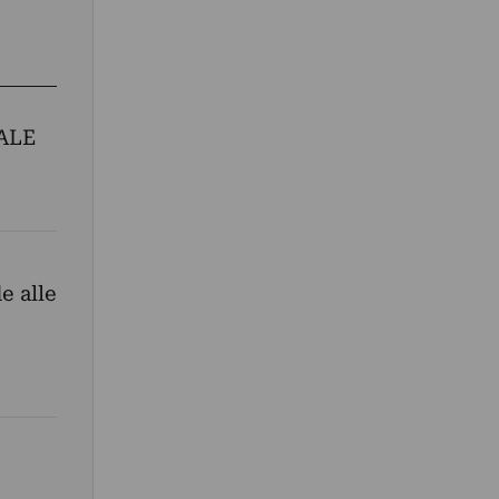
ALE
e alle