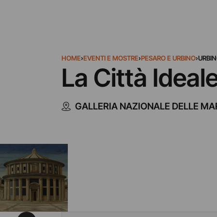
HOME
›
EVENTI E MOSTRE
›
PESARO E URBINO
›
URBI
La Città Ideal
GALLERIA NAZIONALE DELLE MA