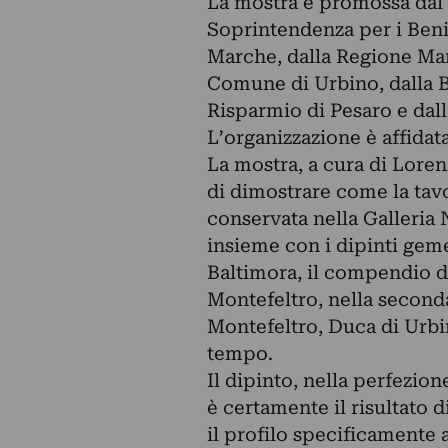
La mostra è promossa dal Mi
Soprintendenza per i Beni 
Marche, dalla Regione Mar
Comune di Urbino, dalla 
Risparmio di Pesaro e dall
L’organizzazione è affidat
La mostra, a cura di Loren
di dimostrare come la tavo
conservata nella Galleria 
insieme con i dipinti gem
Baltimora, il compendio de
Montefeltro, nella second
Montefeltro, Duca di Urbino
tempo.
Il dipinto, nella perfezion
è certamente il risultato d
il profilo specificamente