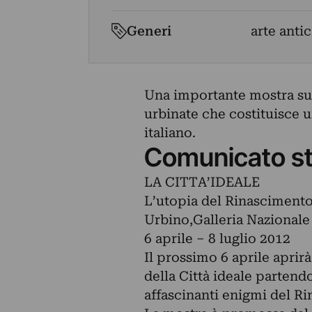
Generi
arte antic
Una importante mostra sul
urbinate che costituisce 
italiano.
Comunicato s
LA CITTA’IDEALE
L’utopia del Rinascimento 
Urbino,Galleria Nazionale
6 aprile – 8 luglio 2012
Il prossimo 6 aprile apri
della Città ideale partend
affascinanti enigmi del Ri