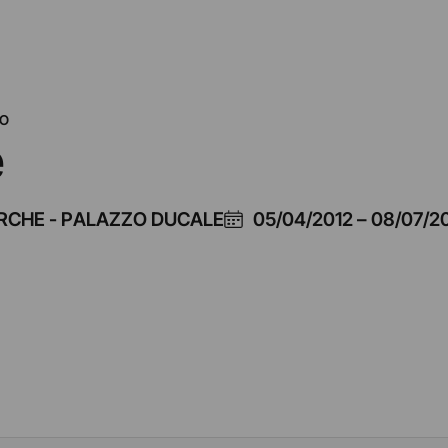
NO
e
RCHE - PALAZZO DUCALE
05/04/2012
–
08/07/2