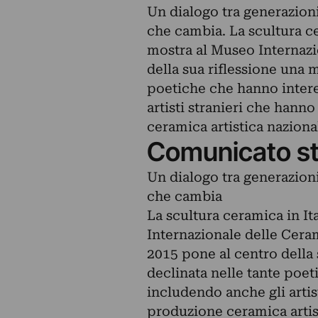
Un dialogo tra generazion
che cambia. La scultura c
mostra al Museo Internazi
della sua riflessione una m
poetiche che hanno intere
artisti stranieri che hann
ceramica artistica naziona
Comunicato s
Un dialogo tra generazion
che cambia
La scultura ceramica in I
Internazionale delle Cera
2015 pone al centro della 
declinata nelle tante poet
includendo anche gli artis
produzione ceramica artis