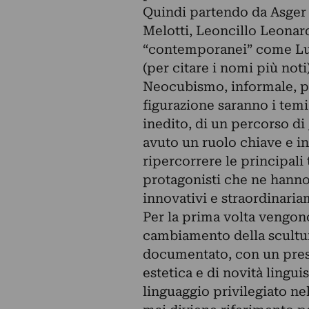
Quindi partendo da Asger 
Melotti, Leoncillo Leonard
“contemporanei” come Lu
(per citare i nomi più noti)
Neocubismo, informale, po
figurazione saranno i temi
inedito, di un percorso di 
avuto un ruolo chiave e in
ripercorrere le principali
protagonisti che ne hanno
innovativi e straordinari
Per la prima volta vengono
cambiamento della scultur
documentato, con un prest
estetica e di novità lingu
linguaggio privilegiato n