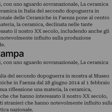
i, con uno sguardo sovranazionale, La ceramica
eramica in Italia del secondo dopoguerra in
onale delle Ceramiche in Faenza pone al centro
ateria, la ceramica, declinata nelle tante
ssato il nostro XX secolo, includendo anche gli
o notevolmente influito sulla produzione
le.
tampa
i, con uno sguardo sovranazionale, La ceramica
talia del secondo dopoguerra in mostra al Museo
miche in Faenza dal 28 giugno 2014 al 1 febbraio
sua riflessione una materia, la ceramica,
iche che hanno interessato il nostro XX secolo,
ti stranieri che hanno notevolmente influito sull
tica nazionale.