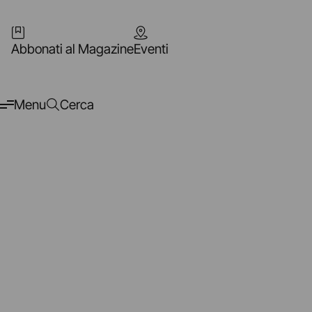
Abbonati al Magazine
Eventi
Menu
Cerca