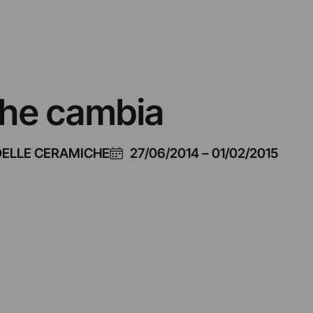
che cambia
DELLE CERAMICHE
27/06/2014
–
01/02/2015