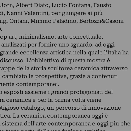
Jorn, Albert Diato, Lucio Fontana, Fausto
i, Nanni Valentini, per giungere ai più
igi Ontani, Mimmo Paladino, Bertozzi&Casoni
.
p art, minimalismo, arte concettuale,
 analizzati per fornire uno sguardo, ad oggi
grande eccellenza artistica nella quale l’Italia ha
discusso. L’obbiettivo di questa mostra è
 tappe della storia scultorea ceramica attraverso
 cambiato le prospettive, grazie a contenuti
amente contemporanei.
 esposti assieme i grandi protagonisti del
a ceramica e per la prima volta viene
igioso catalogo, un percorso di innovazione
istica. La ceramica contemporanea oggi è
el sistema dell’arte contemporanea e oggi più che