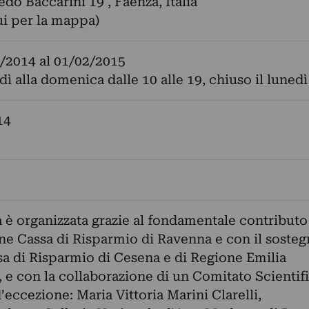
edo Baccarini 19 , Faenza, Italia
ui per la mappa)
/2014
al
01/02/2015
dì alla domenica dalle 10 alle 19, chiuso il lunedì
14
 è organizzata grazie al fondamentale contributo
e Cassa di Risparmio di Ravenna e con il soste
sa di Risparmio di Cesena e di Regione Emilia
e con la collaborazione di un Comitato Scientifi
’eccezione: Maria Vittoria Marini Clarelli,