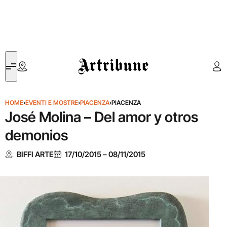
Artribune
HOME
›
EVENTI E MOSTRE
›
PIACENZA
›
PIACENZA
José Molina – Del amor y otros
demonios
BIFFI ARTE
17/10/2015
–
08/11/2015