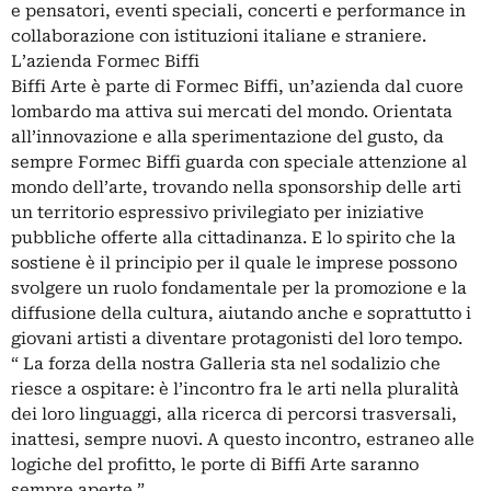
e pensatori, eventi speciali, concerti e performance in
collaborazione con istituzioni italiane e straniere.
L’azienda Formec Biffi
Biffi Arte è parte di Formec Biffi, un’azienda dal cuore
lombardo ma attiva sui mercati del mondo. Orientata
all’innovazione e alla sperimentazione del gusto, da
sempre Formec Biffi guarda con speciale attenzione al
mondo dell’arte, trovando nella sponsorship delle arti
un territorio espressivo privilegiato per iniziative
pubbliche offerte alla cittadinanza. E lo spirito che la
sostiene è il principio per il quale le imprese possono
svolgere un ruolo fondamentale per la promozione e la
diffusione della cultura, aiutando anche e soprattutto i
giovani artisti a diventare protagonisti del loro tempo.
“ La forza della nostra Galleria sta nel sodalizio che
riesce a ospitare: è l’incontro fra le arti nella pluralità
dei loro linguaggi, alla ricerca di percorsi trasversali,
inattesi, sempre nuovi. A questo incontro, estraneo alle
logiche del profitto, le porte di Biffi Arte saranno
sempre aperte ”