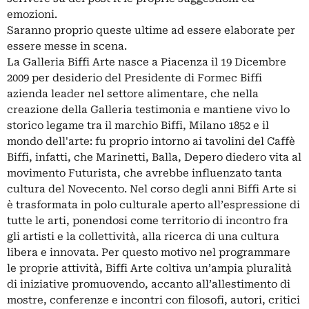
emozioni.
Saranno proprio queste ultime ad essere elaborate per
essere messe in scena.
La Galleria Biffi Arte nasce a Piacenza il 19 Dicembre
2009 per desiderio del Presidente di Formec Biffi
azienda leader nel settore alimentare, che nella
creazione della Galleria testimonia e mantiene vivo lo
storico legame tra il marchio Biffi, Milano 1852 e il
mondo dell'arte: fu proprio intorno ai tavolini del Caffè
Biffi, infatti, che Marinetti, Balla, Depero diedero vita al
movimento Futurista, che avrebbe influenzato tanta
cultura del Novecento. Nel corso degli anni Biffi Arte si
è trasformata in polo culturale aperto all’espressione di
tutte le arti, ponendosi come territorio di incontro fra
gli artisti e la collettività, alla ricerca di una cultura
libera e innovata. Per questo motivo nel programmare
le proprie attività, Biffi Arte coltiva un’ampia pluralità
di iniziative promuovendo, accanto all’allestimento di
mostre, conferenze e incontri con filosofi, autori, critici