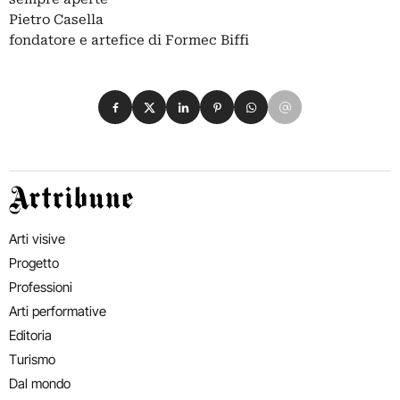
Pietro Casella
fondatore e artefice di Formec Biffi
Condividi su Facebook
Condividi su X
Condividi su LinkedIn
Condividi su Pinterest
Condividi su WhatsApp
Condividi su Email
Artribune
Arti visive
Progetto
Professioni
Arti performative
Editoria
Turismo
Dal mondo