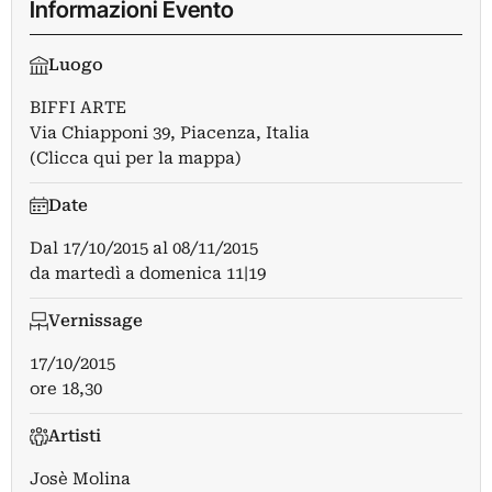
Informazioni Evento
Luogo
BIFFI ARTE
Via Chiapponi 39, Piacenza, Italia
(Clicca qui per la mappa)
Date
Dal
17/10/2015
al
08/11/2015
da martedì a domenica 11|19
Vernissage
17/10/2015
ore 18,30
Artisti
Josè Molina