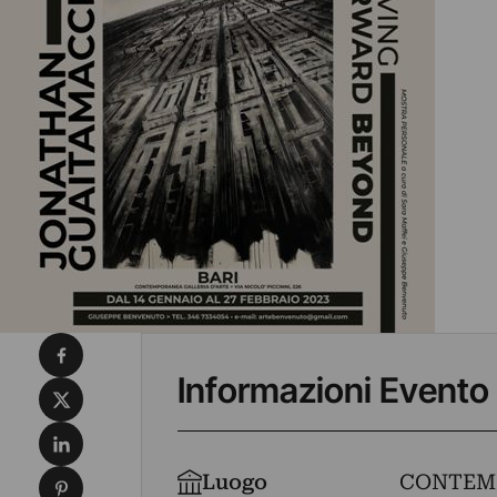
Condividi su Facebook
Informazioni Evento
Condividi su X
Condividi su LinkedIn
Condividi su Pinterest
Luogo
CONTEMP