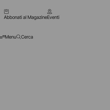
Abbonati al Magazine
Eventi
Menu
Cerca