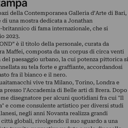
tampa
spazi della Contemporanea Galleria d’Arte di Bari,
e di una mostra dedicata a Jonathan
o-britannico di fama internazionale, che si
io 2023.
è il titolo della personale, curata da
 Maffei, composta da un corpus di circa venti
 del paesaggio urbano, la cui potenza pittorica s
ellata su tela forte e graffiante, accordandosi
sto fra il bianco e il nero.
uaitamacchi vive tra Milano, Torino, Londra e
a presso l’Accademia di Belle arti di Brera. Dopo
me disegnatore per alcuni quotidiani fra cui "Il
" e come consulente artistico per diversi studi
ilanesi, negli anni Novanta realizza grandi
 città globali, rivolgendo il suo sguardo a una