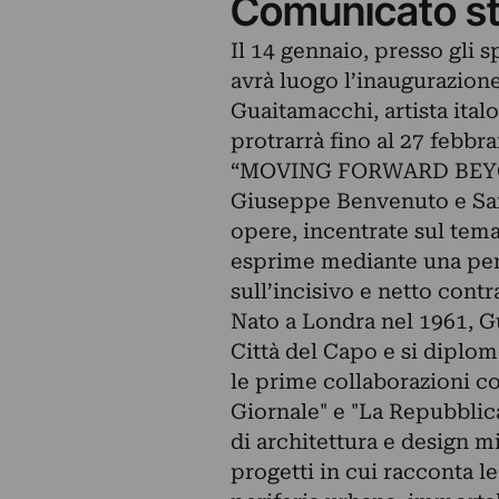
Comunicato s
Il 14 gennaio, presso gli 
avrà luogo l’inaugurazion
Guaitamacchi, artista ital
protrarrà fino al 27 febbra
“MOVING FORWARD BEYOND” 
Giuseppe Benvenuto e Sara
opere, incentrate sul tema
esprime mediante una penn
sull’incisivo e netto contra
Nato a Londra nel 1961, G
Città del Capo e si diplom
le prime collaborazioni co
Giornale" e "La Repubblica
di architettura e design m
progetti in cui racconta le