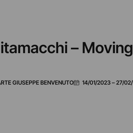
itamacchi – Moving
ARTE GIUSEPPE BENVENUTO
14/01/2023
–
27/02