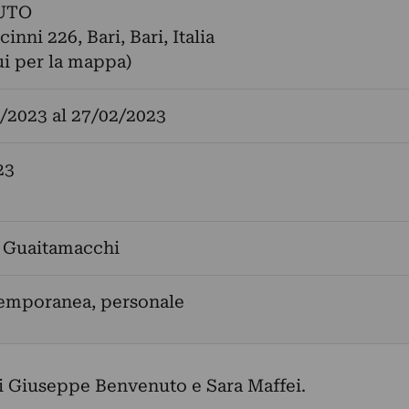
UTO
cinni 226, Bari, Bari, Italia
ui per la mappa)
/2023
al
27/02/2023
23
 Guaitamacchi
temporanea, personale
i Giuseppe Benvenuto e Sara Maffei.