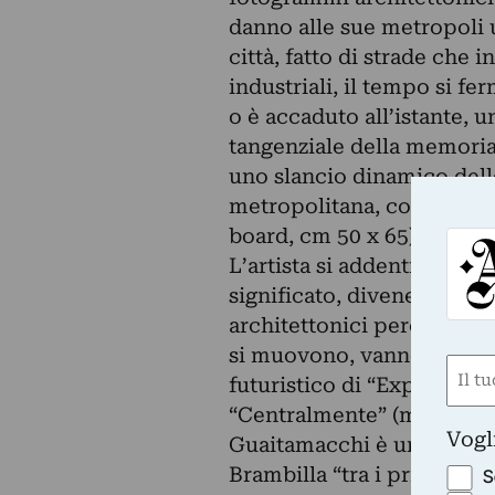
danno alle sue metropoli 
città, fatto di strade che 
industriali, il tempo si f
o è accaduto all’istante, 
tangenziale della memoria 
uno slancio dinamico delle
metropolitana, come tes
board, cm 50 x 65) e “Met
L’artista si addentra e pen
significato, divenendo al 
architettonici percorsi d
si muovono, vanno e veng
Nom
futuristico di “Expo” (mi
(Requ
“Centralmente” (mix media
First
Vogl
Guaitamacchi è un artista 
Brambilla “tra i primi nel
S