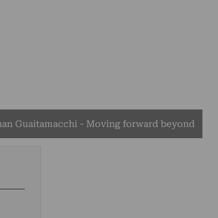
han Guaitamacchi - Moving forward beyond