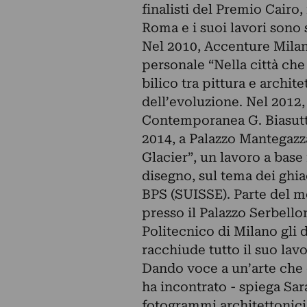
finalisti del Premio Cairo
Roma e i suoi lavori sono 
Nel 2010, Accenture Milan
personale “Nella città che
bilico tra pittura e archit
dell’evoluzione. Nel 2012,
Contemporanea G. Biasutti
2014, a Palazzo Mantegaz
Glacier”, un lavoro a base 
disegno, sul tema dei ghiac
BPS (SUISSE). Parte del m
presso il Palazzo Serbello
Politecnico di Milano gli 
racchiude tutto il suo lavo
Dando voce a un’arte che 
ha incontrato - spiega Sar
fotogrammi architettonic