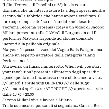
Il film Teorema di Pasolini (1968) inizia con una
domanda che un intervistatore fa a degli operai mentre
escono dalla fabbrica che hanno appena ereditato. Il
loro capo “impazzito" se ne è andato nel deserto.
Teorema Teorema Teorema (2019) è un video di Jacopo
Miliani presentato alla GAMeC di Bergamo in cui il
performer Matyouz risponde ad alcune domande
inerenti alla pellicola originale.
Matyeuz è spesso la voce dei Vogue Balls Parigini, ma
anche un esperto narratore della categoria "Hand
Performance”.
Attraverso un flusso ininterrotto, When will you start
your revolution? presenta all’interno degli spazi di t-
space quello che fino adesso non è stato ancora visto.
/// lunedì 1 aprile 2019 OPENING /// dalle 18.30
/// sabato 6 aprile 2019 ART NIGHT /// apertura serale
dalle 18.30 / 23.00
Jacopo Miliani vive e lavora a Milano.
Tra le sue mostre personali si segnalano: Galeria Rosa