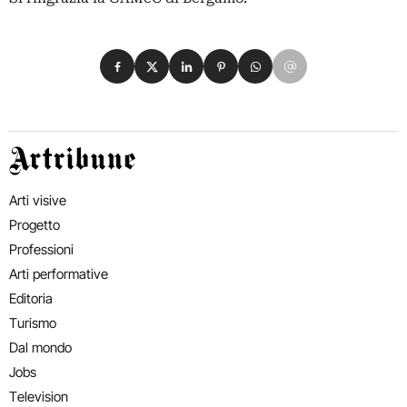
Condividi su Facebook
Condividi su X
Condividi su LinkedIn
Condividi su Pinterest
Condividi su WhatsApp
Condividi su Email
Artribune
Arti visive
Progetto
Professioni
Arti performative
Editoria
Turismo
Dal mondo
Jobs
Television