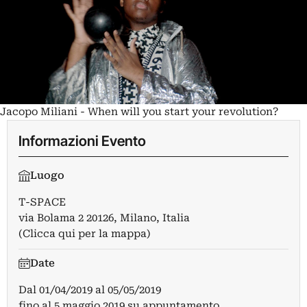
Jacopo Miliani - When will you start your revolution?
Informazioni Evento
Luogo
T-SPACE
via Bolama 2 20126, Milano, Italia
(Clicca qui per la mappa)
Date
Dal
01/04/2019
al
05/05/2019
fino al 5 maggio 2019 su appuntamento