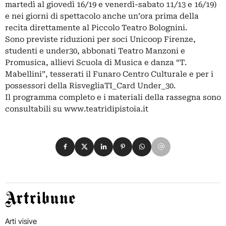
martedì al giovedì 16/19 e venerdì-sabato 11/13 e 16/19)
e nei giorni di spettacolo anche un’ora prima della
recita direttamente al Piccolo Teatro Bolognini.
Sono previste riduzioni per soci Unicoop Firenze,
studenti e under30, abbonati Teatro Manzoni e
Promusica, allievi Scuola di Musica e danza “T.
Mabellini”, tesserati il Funaro Centro Culturale e per i
possessori della RisvegliaTI_Card Under_30.
Il programma completo e i materiali della rassegna sono
consultabili su www.teatridipistoia.it
Condividi su Facebook
Condividi su X
Condividi su LinkedIn
Condividi su Pinterest
Condividi su WhatsApp
Condividi su Email
Artribune
Arti visive