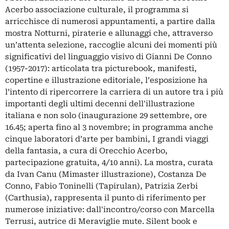
Acerbo associazione culturale, il programma si
arricchisce di numerosi appuntamenti, a partire dalla
mostra Notturni, piraterie e allunaggi che, attraverso
un’attenta selezione, raccoglie alcuni dei momenti più
significativi del linguaggio visivo di Gianni De Conno
(1957-2017): articolata tra picturebook, manifesti,
copertine e illustrazione editoriale, l’esposizione ha
l’intento di ripercorrere la carriera di un autore tra i più
importanti degli ultimi decenni dell'illustrazione
italiana e non solo (inaugurazione 29 settembre, ore
16.45; aperta fino al 3 novembre; in programma anche
cinque laboratori d’arte per bambini, I grandi viaggi
della fantasia, a cura di Orecchio Acerbo,
partecipazione gratuita, 4/10 anni). La mostra, curata
da Ivan Canu (Mimaster illustrazione), Costanza De
Conno, Fabio Toninelli (Tapirulan), Patrizia Zerbi
(Carthusia), rappresenta il punto di riferimento per
numerose iniziative: dall'incontro/corso con Marcella
Terrusi, autrice di Meraviglie mute. Silent book e