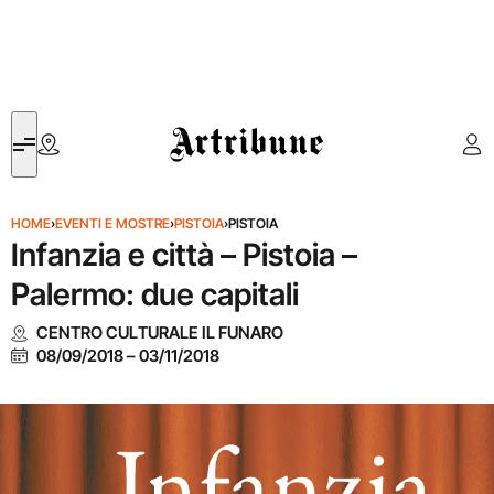
Artribune
HOME
›
EVENTI E MOSTRE
›
PISTOIA
›
PISTOIA
Infanzia e città – Pistoia –
Palermo: due capitali
CENTRO CULTURALE IL FUNARO
08/09/2018
–
03/11/2018