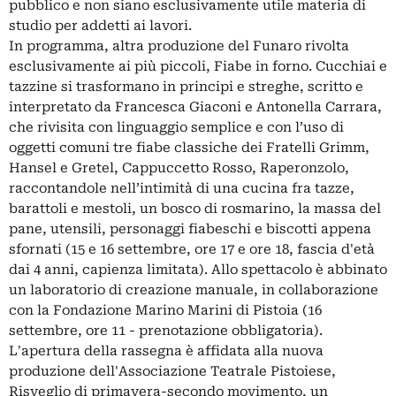
pubblico e non siano esclusivamente utile materia di
studio per addetti ai lavori.
In programma, altra produzione del Funaro rivolta
esclusivamente ai più piccoli, Fiabe in forno. Cucchiai e
tazzine si trasformano in principi e streghe, scritto e
interpretato da Francesca Giaconi e Antonella Carrara,
che rivisita con linguaggio semplice e con l’uso di
oggetti comuni tre fiabe classiche dei Fratelli Grimm,
Hansel e Gretel, Cappuccetto Rosso, Raperonzolo,
raccontandole nell’intimità di una cucina fra tazze,
barattoli e mestoli, un bosco di rosmarino, la massa del
pane, utensili, personaggi fiabeschi e biscotti appena
sfornati (15 e 16 settembre, ore 17 e ore 18, fascia d'età
dai 4 anni, capienza limitata). Allo spettacolo è abbinato
un laboratorio di creazione manuale, in collaborazione
con la Fondazione Marino Marini di Pistoia (16
settembre, ore 11 - prenotazione obbligatoria).
L'apertura della rassegna è affidata alla nuova
produzione dell'Associazione Teatrale Pistoiese,
Risveglio di primavera-secondo movimento, un