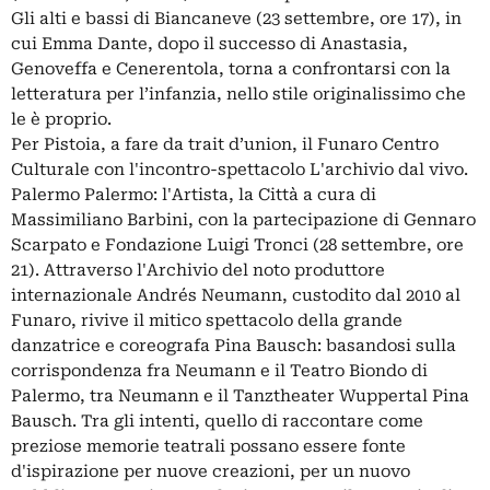
Gli alti e bassi di Biancaneve (23 settembre, ore 17), in
cui Emma Dante, dopo il successo di Anastasia,
Genoveffa e Cenerentola, torna a confrontarsi con la
letteratura per l’infanzia, nello stile originalissimo che
le è proprio.
Per Pistoia, a fare da trait d’union, il Funaro Centro
Culturale con l'incontro-spettacolo L'archivio dal vivo.
Palermo Palermo: l'Artista, la Città a cura di
Massimiliano Barbini, con la partecipazione di Gennaro
Scarpato e Fondazione Luigi Tronci (28 settembre, ore
21). Attraverso l'Archivio del noto produttore
internazionale Andrés Neumann, custodito dal 2010 al
Funaro, rivive il mitico spettacolo della grande
danzatrice e coreografa Pina Bausch: basandosi sulla
corrispondenza fra Neumann e il Teatro Biondo di
Palermo, tra Neumann e il Tanztheater Wuppertal Pina
Bausch. Tra gli intenti, quello di raccontare come
preziose memorie teatrali possano essere fonte
d'ispirazione per nuove creazioni, per un nuovo