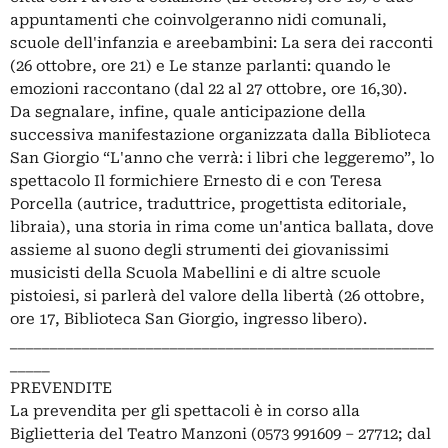
appuntamenti che coinvolgeranno nidi comunali,
scuole dell'infanzia e areebambini: La sera dei racconti
(26 ottobre, ore 21) e Le stanze parlanti: quando le
emozioni raccontano (dal 22 al 27 ottobre, ore 16,30).
Da segnalare, infine, quale anticipazione della
successiva manifestazione organizzata dalla Biblioteca
San Giorgio “L'anno che verrà: i libri che leggeremo”, lo
spettacolo Il formichiere Ernesto di e con Teresa
Porcella (autrice, traduttrice, progettista editoriale,
libraia), una storia in rima come un'antica ballata, dove
assieme al suono degli strumenti dei giovanissimi
musicisti della Scuola Mabellini e di altre scuole
pistoiesi, si parlerà del valore della libertà (26 ottobre,
ore 17, Biblioteca San Giorgio, ingresso libero).
_____________________________________________________
_____
PREVENDITE
La prevendita per gli spettacoli è in corso alla
Biglietteria del Teatro Manzoni (0573 991609 – 27712; dal