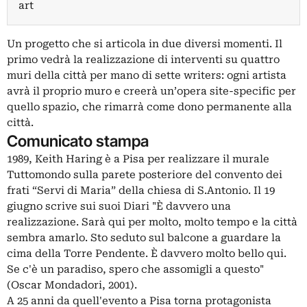
art
Un progetto che si articola in due diversi momenti. Il
primo vedrà la realizzazione di interventi su quattro
muri della città per mano di sette writers: ogni artista
avrà il proprio muro e creerà un’opera site-specific per
quello spazio, che rimarrà come dono permanente alla
città.
Comunicato stampa
1989, Keith Haring è a Pisa per realizzare il murale
Tuttomondo sulla parete posteriore del convento dei
frati “Servi di Maria” della chiesa di S.Antonio. Il 19
giugno scrive sui suoi Diari "È davvero una
realizzazione. Sarà qui per molto, molto tempo e la città
sembra amarlo. Sto seduto sul balcone a guardare la
cima della Torre Pendente. È davvero molto bello qui.
Se c'è un paradiso, spero che assomigli a questo"
(Oscar Mondadori, 2001).
A 25 anni da quell'evento a Pisa torna protagonista