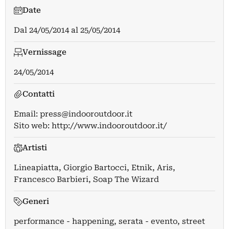
Date
Dal
24/05/2014
al
25/05/2014
Vernissage
24/05/2014
Contatti
Email:
press@indooroutdoor.it
Sito web:
http://www.indooroutdoor.it/
Artisti
Lineapiatta
,
Giorgio Bartocci
,
Etnik
,
Aris
,
Francesco Barbieri
,
Soap The Wizard
Generi
performance - happening, serata - evento, street