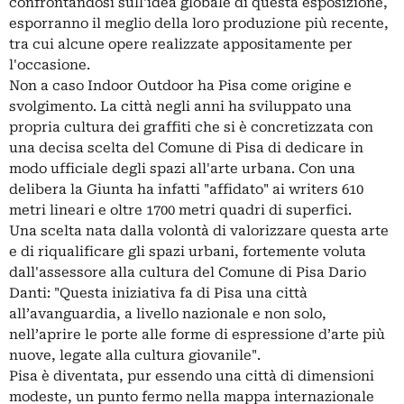
confrontandosi sull'idea globale di questa esposizione,
esporranno il meglio della loro produzione più recente,
tra cui alcune opere realizzate appositamente per
l'occasione.
Non a caso Indoor Outdoor ha Pisa come origine e
svolgimento. La città negli anni ha sviluppato una
propria cultura dei graffiti che si è concretizzata con
una decisa scelta del Comune di Pisa di dedicare in
modo ufficiale degli spazi all'arte urbana. Con una
delibera la Giunta ha infatti "affidato" ai writers 610
metri lineari e oltre 1700 metri quadri di superfici.
Una scelta nata dalla volontà di valorizzare questa arte
e di riqualificare gli spazi urbani, fortemente voluta
dall'assessore alla cultura del Comune di Pisa Dario
Danti: "Questa iniziativa fa di Pisa una città
all’avanguardia, a livello nazionale e non solo,
nell’aprire le porte alle forme di espressione d’arte più
nuove, legate alla cultura giovanile".
Pisa è diventata, pur essendo una città di dimensioni
modeste, un punto fermo nella mappa internazionale