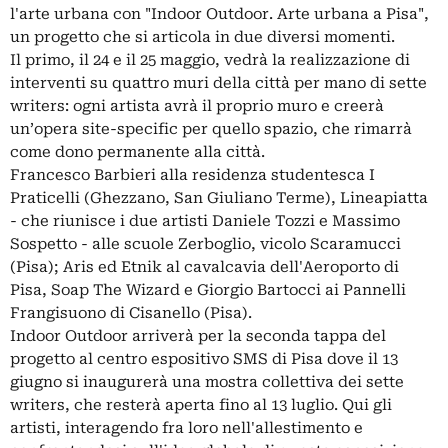
l'arte urbana con "Indoor Outdoor. Arte urbana a Pisa",
un progetto che si articola in due diversi momenti.
Il primo, il 24 e il 25 maggio, vedrà la realizzazione di
interventi su quattro muri della città per mano di sette
writers: ogni artista avrà il proprio muro e creerà
un’opera site-specific per quello spazio, che rimarrà
come dono permanente alla città.
Francesco Barbieri alla residenza studentesca I
Praticelli (Ghezzano, San Giuliano Terme), Lineapiatta
- che riunisce i due artisti Daniele Tozzi e Massimo
Sospetto - alle scuole Zerboglio, vicolo Scaramucci
(Pisa); Aris ed Etnik al cavalcavia dell'Aeroporto di
Pisa, Soap The Wizard e Giorgio Bartocci ai Pannelli
Frangisuono di Cisanello (Pisa).
Indoor Outdoor arriverà per la seconda tappa del
progetto al centro espositivo SMS di Pisa dove il 13
giugno si inaugurerà una mostra collettiva dei sette
writers, che resterà aperta fino al 13 luglio. Qui gli
artisti, interagendo fra loro nell'allestimento e