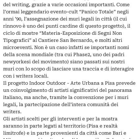
del writing, grazie a varie occasioni importanti. Come
l’ormai leggendario evento-cult “Panico Totale” negli
anni ’90, l’assegnazione dei muri legali in città (il cui
rinnovo è uno dei punti cardine di questo progetto), il
ciclo di mostre “Materia-Esposizione di Segni Non
Tipografici” al Cantiere San Bernardo, e molti altri
microeventi. Non è un caso infatti se importanti nomi
della scena mondiale (tra cui Phase2, uno dei padri
newyorkesi del movimento) siano passati sui nostri
muri con lo scopo di lasciare una traccia e di interagire
con i writers locali.
Il progetto Indoor Outdoor - Arte Urbana a Pisa prevede
un coinvolgimento di artisti significativi del panorama
italiano, ma anche, tramite la convenzione per i muri
legali, la partecipazione dell’intera comunità dei
writers.
Gli artisti scelti per gli interventi e per la mostra
saranno in parte legati al territorio (Pisa e realtà
limitrofe) e in parte provenienti da città come Bari e