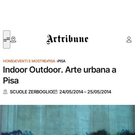
Artribune
HOME
›
EVENTI E MOSTRE
›
PISA
›
PISA
Indoor Outdoor. Arte urbana a
Pisa
SCUOLE ZERBOGLIO
24/05/2014
–
25/05/2014