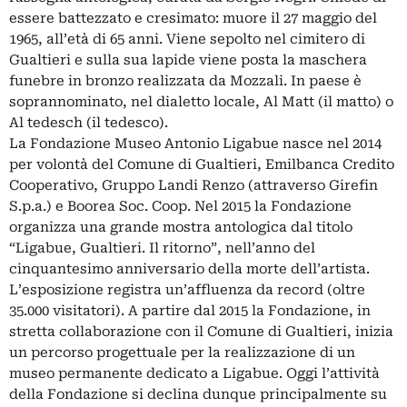
essere battezzato e cresimato: muore il 27 maggio del
1965, all’età di 65 anni. Viene sepolto nel cimitero di
Gualtieri e sulla sua lapide viene posta la maschera
funebre in bronzo realizzata da Mozzali. In paese è
soprannominato, nel dialetto locale, Al Matt (il matto) o
Al tedesch (il tedesco).
La Fondazione Museo Antonio Ligabue nasce nel 2014
per volontà del Comune di Gualtieri, Emilbanca Credito
Cooperativo, Gruppo Landi Renzo (attraverso Girefin
S.p.a.) e Boorea Soc. Coop. Nel 2015 la Fondazione
organizza una grande mostra antologica dal titolo
“Ligabue, Gualtieri. Il ritorno”, nell’anno del
cinquantesimo anniversario della morte dell’artista.
L’esposizione registra un’affluenza da record (oltre
35.000 visitatori). A partire dal 2015 la Fondazione, in
stretta collaborazione con il Comune di Gualtieri, inizia
un percorso progettuale per la realizzazione di un
museo permanente dedicato a Ligabue. Oggi l’attività
della Fondazione si declina dunque principalmente su