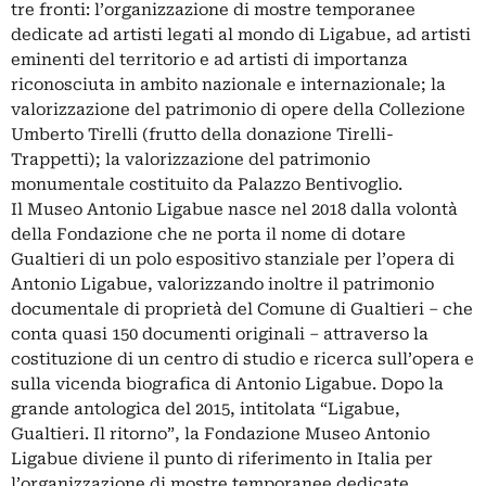
tre fronti: l’organizzazione di mostre temporanee
dedicate ad artisti legati al mondo di Ligabue, ad artisti
eminenti del territorio e ad artisti di importanza
riconosciuta in ambito nazionale e internazionale; la
valorizzazione del patrimonio di opere della Collezione
Umberto Tirelli (frutto della donazione Tirelli-
Trappetti); la valorizzazione del patrimonio
monumentale costituito da Palazzo Bentivoglio.
Il Museo Antonio Ligabue nasce nel 2018 dalla volontà
della Fondazione che ne porta il nome di dotare
Gualtieri di un polo espositivo stanziale per l’opera di
Antonio Ligabue, valorizzando inoltre il patrimonio
documentale di proprietà del Comune di Gualtieri – che
conta quasi 150 documenti originali – attraverso la
costituzione di un centro di studio e ricerca sull’opera e
sulla vicenda biografica di Antonio Ligabue. Dopo la
grande antologica del 2015, intitolata “Ligabue,
Gualtieri. Il ritorno”, la Fondazione Museo Antonio
Ligabue diviene il punto di riferimento in Italia per
l’organizzazione di mostre temporanee dedicate