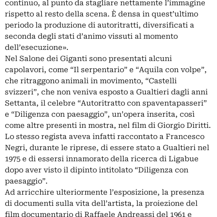
continuo, al punto da stagliare nettamente l’immagine
rispetto al resto della scena. È densa in quest’ultimo
periodo la produzione di autoritratti, diversificati a
seconda degli stati d’animo vissuti al momento
dell’esecuzione».
Nel Salone dei Giganti sono presentati alcuni
capolavori, come “Il serpentario” e “Aquila con volpe”,
che ritraggono animali in movimento, “Castelli
svizzeri”, che non veniva esposto a Gualtieri dagli anni
Settanta, il celebre “Autoritratto con spaventapasseri”
e “Diligenza con paesaggio”, un’opera inserita, così
come altre presenti in mostra, nel film di Giorgio Diritti.
Lo stesso regista aveva infatti raccontato a Francesco
Negri, durante le riprese, di essere stato a Gualtieri nel
1975 e di essersi innamorato della ricerca di Ligabue
dopo aver visto il dipinto intitolato “Diligenza con
paesaggio”.
Ad arricchire ulteriormente l’esposizione, la presenza
di documenti sulla vita dell’artista, la proiezione del
film documentario di Raffaele Andreassi del 1961 e