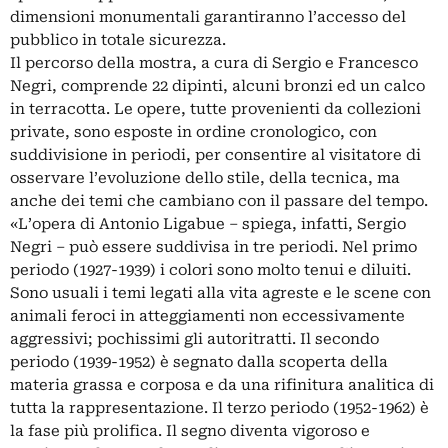
dimensioni monumentali garantiranno l’accesso del
pubblico in totale sicurezza.
Il percorso della mostra, a cura di Sergio e Francesco
Negri, comprende 22 dipinti, alcuni bronzi ed un calco
in terracotta. Le opere, tutte provenienti da collezioni
private, sono esposte in ordine cronologico, con
suddivisione in periodi, per consentire al visitatore di
osservare l’evoluzione dello stile, della tecnica, ma
anche dei temi che cambiano con il passare del tempo.
«L’opera di Antonio Ligabue – spiega, infatti, Sergio
Negri – può essere suddivisa in tre periodi. Nel primo
periodo (1927-1939) i colori sono molto tenui e diluiti.
Sono usuali i temi legati alla vita agreste e le scene con
animali feroci in atteggiamenti non eccessivamente
aggressivi; pochissimi gli autoritratti. Il secondo
periodo (1939-1952) è segnato dalla scoperta della
materia grassa e corposa e da una rifinitura analitica di
tutta la rappresentazione. Il terzo periodo (1952-1962) è
la fase più prolifica. Il segno diventa vigoroso e