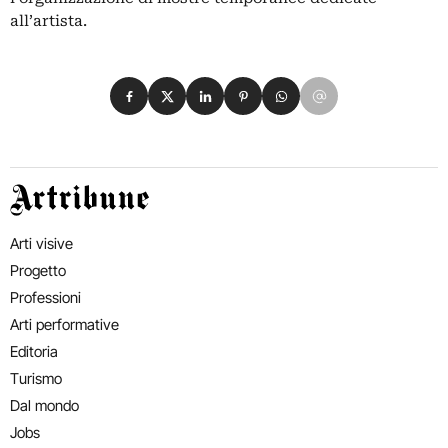
all’artista.
Condividi su Facebook
Condividi su X
Condividi su LinkedIn
Condividi su Pinterest
Condividi su WhatsApp
Condividi su Email
Artribune
Arti visive
Progetto
Professioni
Arti performative
Editoria
Turismo
Dal mondo
Jobs