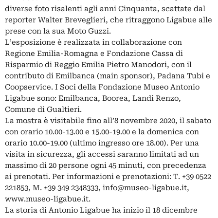
diverse foto risalenti agli anni Cinquanta, scattate dal
reporter Walter Breveglieri, che ritraggono Ligabue alle
prese con la sua Moto Guzzi.
L’esposizione è realizzata in collaborazione con
Regione Emilia-Romagna e Fondazione Cassa di
Risparmio di Reggio Emilia Pietro Manodori, con il
contributo di Emilbanca (main sponsor), Padana Tubi e
Coopservice. I Soci della Fondazione Museo Antonio
Ligabue sono: Emilbanca, Boorea, Landi Renzo,
Comune di Gualtieri.
La mostra è visitabile fino all’8 novembre 2020, il sabato
con orario 10.00-13.00 e 15.00-19.00 e la domenica con
orario 10.00-19.00 (ultimo ingresso ore 18.00). Per una
visita in sicurezza, gli accessi saranno limitati ad un
massimo di 20 persone ogni 45 minuti, con precedenza
ai prenotati. Per informazioni e prenotazioni: T. +39 0522
221853, M. +39 349 2348333,
info@museo-ligabue.it
,
www.museo-ligabue.it.
La storia di Antonio Ligabue ha inizio il 18 dicembre