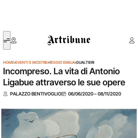
Artribune
HOME
›
EVENTI E MOSTRE
›
REGGIO EMILIA
›
GUALTIERI
Incompreso. La vita di Antonio
Ligabue attraverso le sue opere
PALAZZO BENTIVOGLIO
06/06/2020
–
08/11/2020