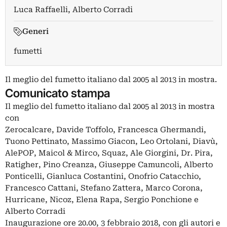
Luca Raffaelli
,
Alberto Corradi
Generi
fumetti
Il meglio del fumetto italiano dal 2005 al 2013 in mostra.
Comunicato stampa
Il meglio del fumetto italiano dal 2005 al 2013 in mostra
con
Zerocalcare, Davide Toffolo, Francesca Ghermandi,
Tuono Pettinato, Massimo Giacon, Leo Ortolani, Diavù,
AlePOP, Maicol & Mirco, Squaz, Ale Giorgini, Dr. Pira,
Ratigher, Pino Creanza, Giuseppe Camuncoli, Alberto
Ponticelli, Gianluca Costantini, Onofrio Catacchio,
Francesco Cattani, Stefano Zattera, Marco Corona,
Hurricane, Nicoz, Elena Rapa, Sergio Ponchione e
Alberto Corradi
Inaugurazione ore 20.00, 3 febbraio 2018, con gli autori e