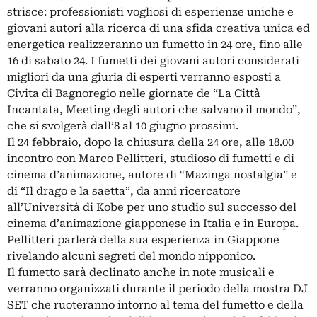
strisce: professionisti vogliosi di esperienze uniche e
giovani autori alla ricerca di una sfida creativa unica ed
energetica realizzeranno un fumetto in 24 ore, fino alle
16 di sabato 24. I fumetti dei giovani autori considerati
migliori da una giuria di esperti verranno esposti a
Civita di Bagnoregio nelle giornate de “La Città
Incantata, Meeting degli autori che salvano il mondo”,
che si svolgerà dall’8 al 10 giugno prossimi.
Il 24 febbraio, dopo la chiusura della 24 ore, alle 18.00
incontro con Marco Pellitteri, studioso di fumetti e di
cinema d’animazione, autore di “Mazinga nostalgia” e
di “Il drago e la saetta”, da anni ricercatore
all’Università di Kobe per uno studio sul successo del
cinema d’animazione giapponese in Italia e in Europa.
Pellitteri parlerà della sua esperienza in Giappone
rivelando alcuni segreti del mondo nipponico.
Il fumetto sarà declinato anche in note musicali e
verranno organizzati durante il periodo della mostra DJ
SET che ruoteranno intorno al tema del fumetto e della