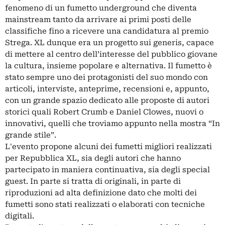
fenomeno di un fumetto underground che diventa
mainstream tanto da arrivare ai primi posti delle
classifiche fino a ricevere una candidatura al premio
Strega. XL dunque era un progetto sui generis, capace
di mettere al centro dell’interesse del pubblico giovane
la cultura, insieme popolare e alternativa. Il fumetto è
stato sempre uno dei protagonisti del suo mondo con
articoli, interviste, anteprime, recensioni e, appunto,
con un grande spazio dedicato alle proposte di autori
storici quali Robert Crumb e Daniel Clowes, nuovi o
innovativi, quelli che troviamo appunto nella mostra “In
grande stile”.
L'evento propone alcuni dei fumetti migliori realizzati
per Repubblica XL, sia degli autori che hanno
partecipato in maniera continuativa, sia degli special
guest. In parte si tratta di originali, in parte di
riproduzioni ad alta definizione dato che molti dei
fumetti sono stati realizzati o elaborati con tecniche
digitali.