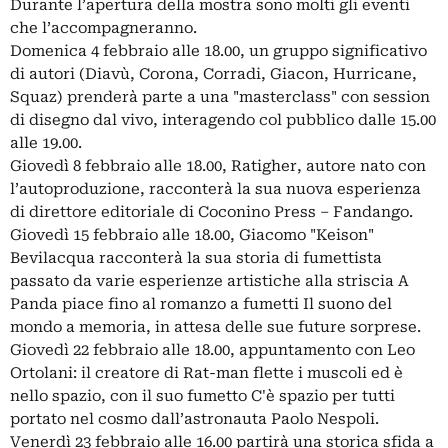
Durante l’apertura della mostra sono molti gli eventi
che l’accompagneranno.
Domenica 4 febbraio alle 18.00, un gruppo significativo
di autori (Diavù, Corona, Corradi, Giacon, Hurricane,
Squaz) prenderà parte a una "masterclass" con session
di disegno dal vivo, interagendo col pubblico dalle 15.00
alle 19.00.
Giovedì 8 febbraio alle 18.00, Ratigher, autore nato con
l’autoproduzione, racconterà la sua nuova esperienza
di direttore editoriale di Coconino Press – Fandango.
Giovedì 15 febbraio alle 18.00, Giacomo "Keison"
Bevilacqua racconterà la sua storia di fumettista
passato da varie esperienze artistiche alla striscia A
Panda piace fino al romanzo a fumetti Il suono del
mondo a memoria, in attesa delle sue future sorprese.
Giovedì 22 febbraio alle 18.00, appuntamento con Leo
Ortolani: il creatore di Rat-man flette i muscoli ed è
nello spazio, con il suo fumetto C'è spazio per tutti
portato nel cosmo dall’astronauta Paolo Nespoli.
Venerdì 23 febbraio alle 16.00 partirà una storica sfida a