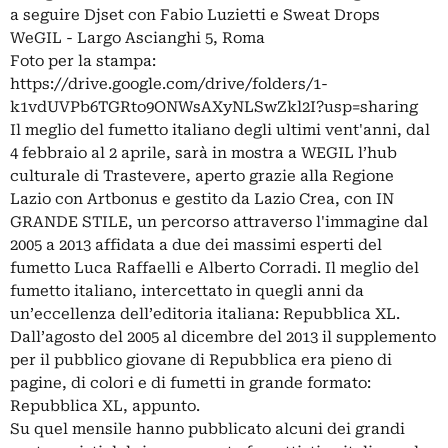
a seguire Djset con Fabio Luzietti e Sweat Drops
WeGIL - Largo Ascianghi 5, Roma
Foto per la stampa:
https://drive.google.com/drive/folders/1-
k1vdUVPb6TGRto9ONWsAXyNLSwZkl2I?usp=sharing
Il meglio del fumetto italiano degli ultimi vent'anni, dal
4 febbraio al 2 aprile, sarà in mostra a WEGIL l’hub
culturale di Trastevere, aperto grazie alla Regione
Lazio con Artbonus e gestito da Lazio Crea, con IN
GRANDE STILE, un percorso attraverso l'immagine dal
2005 a 2013 affidata a due dei massimi esperti del
fumetto Luca Raffaelli e Alberto Corradi. Il meglio del
fumetto italiano, intercettato in quegli anni da
un’eccellenza dell’editoria italiana: Repubblica XL.
Dall’agosto del 2005 al dicembre del 2013 il supplemento
per il pubblico giovane di Repubblica era pieno di
pagine, di colori e di fumetti in grande formato:
Repubblica XL, appunto.
Su quel mensile hanno pubblicato alcuni dei grandi