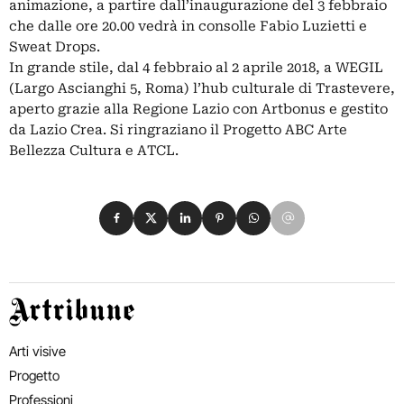
animazione, a partire dall’inaugurazione del 3 febbraio
che dalle ore 20.00 vedrà in consolle Fabio Luzietti e
Sweat Drops.
In grande stile, dal 4 febbraio al 2 aprile 2018, a WEGIL
(Largo Ascianghi 5, Roma) l’hub culturale di Trastevere,
aperto grazie alla Regione Lazio con Artbonus e gestito
da Lazio Crea. Si ringraziano il Progetto ABC Arte
Bellezza Cultura e ATCL.
Condividi su Facebook
Condividi su X
Condividi su LinkedIn
Condividi su Pinterest
Condividi su WhatsApp
Condividi su Email
Artribune
Arti visive
Progetto
Professioni