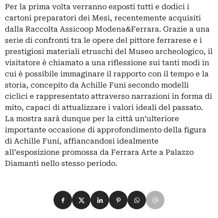
Per la prima volta verranno esposti tutti e dodici i
cartoni preparatori dei Mesi, recentemente acquisiti
dalla Raccolta Assicoop Modena&Ferrara. Grazie a una
serie di confronti tra le opere del pittore ferrarese e i
prestigiosi materiali etruschi del Museo archeologico, il
visitatore è chiamato a una riflessione sui tanti modi in
cui è possibile immaginare il rapporto con il tempo e la
storia, concepito da Achille Funi secondo modelli
ciclici e rappresentato attraverso narrazioni in forma di
mito, capaci di attualizzare i valori ideali del passato.
La mostra sarà dunque per la città un’ulteriore
importante occasione di approfondimento della figura
di Achille Funi, affiancandosi idealmente
all’esposizione promossa da Ferrara Arte a Palazzo
Diamanti nello stesso periodo.
Condividi su Facebook
Condividi su X
Condividi su LinkedIn
Condividi su Pinterest
Condividi su WhatsApp
Condividi su Email