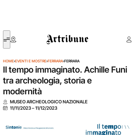
Artribune
HOME
›
EVENTI E MOSTRE
›
FERRARA
›
FERRARA
Il tempo immaginato. Achille Funi
tra archeologia, storia e
modernità
MUSEO ARCHEOLOGICO NAZIONALE
11/11/2023
–
11/12/2023