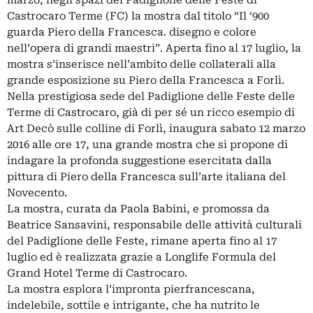
Castrocaro Terme (FC) la mostra dal titolo “Il ‘900
guarda Piero della Francesca. disegno e colore
nell’opera di grandi maestri”. Aperta fino al 17 luglio, la
mostra s’inserisce nell’ambito delle collaterali alla
grande esposizione su Piero della Francesca a Forlì.
Nella prestigiosa sede del Padiglione delle Feste delle
Terme di Castrocaro, già di per sé un ricco esempio di
Art Decò sulle colline di Forlì, inaugura sabato 12 marzo
2016 alle ore 17, una grande mostra che si propone di
indagare la profonda suggestione esercitata dalla
pittura di Piero della Francesca sull’arte italiana del
Novecento.
La mostra, curata da Paola Babini, e promossa da
Beatrice Sansavini, responsabile delle attività culturali
del Padiglione delle Feste, rimane aperta fino al 17
luglio ed è realizzata grazie a Longlife Formula del
Grand Hotel Terme di Castrocaro.
La mostra esplora l’impronta pierfrancescana,
indelebile, sottile e intrigante, che ha nutrito le