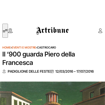
Artribune
HOME
›
EVENTI E MOSTRE
›
CASTROCARO
Il ‘900 guarda Piero della
Francesca
PADIGLIONE DELLE FESTE
12/03/2016
–
17/07/2016