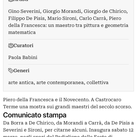
Gino Severini
,
Giorgio Morandi
,
Giorgio de Chirico
,
Filippo De Pisis
,
Mario Sironi
,
Carlo Carrà
,
Piero
della Francesca: un maestro tra pittura e geometria
matematica
Curatori
Paola Babini
Generi
arte antica, arte contemporanea, collettiva
Piero della Francesca e il Novecento. A Castrocaro
Terme una mostra sui grandi maestri del secolo scorso.
Comunicato stampa
Da Borra a De Chirico, da Morandi a Carrà, da De Pisis a
Severini e Sironi, per citarne alcuni. Inaugura sabato 12
marzo, negli spazi del Padiglione delle Feste di