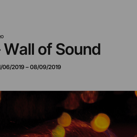
RO
– Wall of Sound
1/06/2019
–
08/09/2019