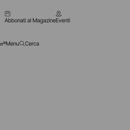
Abbonati al Magazine
Eventi
Menu
Cerca