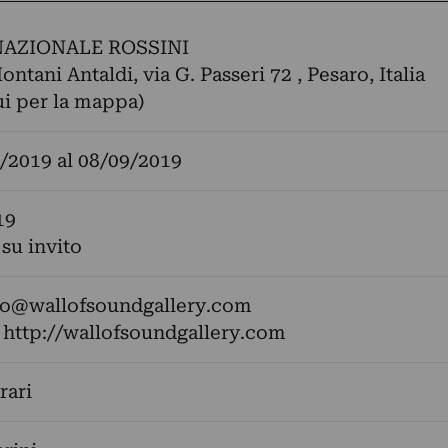
AZIONALE ROSSINI
ntani Antaldi, via G. Passeri 72 , Pesaro, Italia
ui per la mappa)
/2019
al
08/09/2019
19
 su invito
fo@wallofsoundgallery.com
:
http://wallofsoundgallery.com
rari