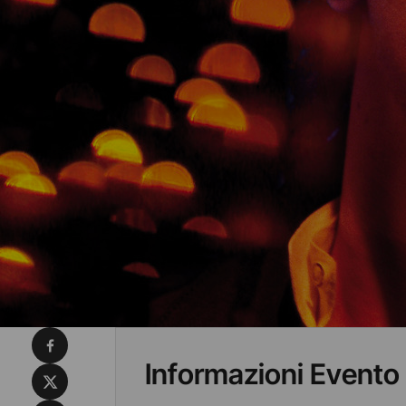
Condividi su Facebook
Informazioni Evento
Condividi su X