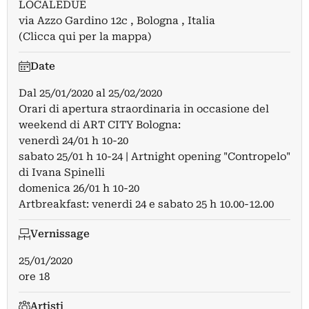
LOCALEDUE
via Azzo Gardino 12c , Bologna , Italia
(Clicca qui per la mappa)
Date
Dal
25/01/2020
al
25/02/2020
Orari di apertura straordinaria in occasione del
weekend di ART CITY Bologna:
venerdì 24/01 h 10-20
sabato 25/01 h 10-24 | Artnight opening "Contropelo"
di Ivana Spinelli
domenica 26/01 h 10-20
Artbreakfast: venerdi 24 e sabato 25 h 10.00-12.00
Vernissage
25/01/2020
ore 18
Artisti