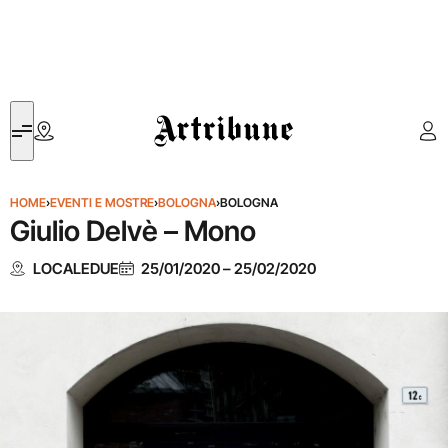
Artribune
HOME
›
EVENTI E MOSTRE
›
BOLOGNA
›
BOLOGNA
Giulio Delvè – Mono
LOCALEDUE
25/01/2020
–
25/02/2020