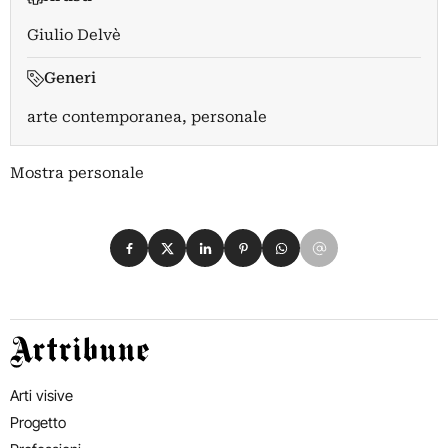
Giulio Delvè
Generi
arte contemporanea, personale
Mostra personale
Condividi su Facebook
Condividi su X
Condividi su LinkedIn
Condividi su Pinterest
Condividi su WhatsApp
Condividi su Email
Artribune
Arti visive
Progetto