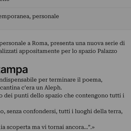
temporanea, personale
a personale a Roma, presenta una nuova serie di
ealizzati appositamente per lo spazio Palazzo
tampa
 indispensabile per terminare il poema,
cantina c’era un Aleph.
 dei punti dello spazio che contengono tutti i
o, senza confondersi, tutti i luoghi della terra,
ia scoperta ma vi tornai ancora…”.»