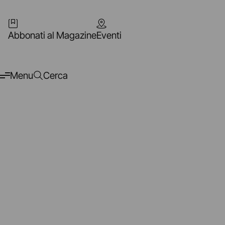
Abbonati al Magazine
Eventi
Menu
Cerca