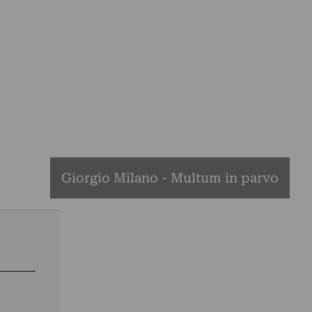
Giorgio Milano - Multum in parvo