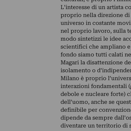
L’interesse di un artista 
proprio nella direzione d
universo in costante movi
nel proprio lavoro, sulla 
modo sintetizzi le idee ac
scientifici che ampliano e
fondo siamo tutti calati n
Magari la disattenzione de
isolamento o d’indipendenz
Milano è proprio l’univers
interazioni fondamentali (
debole e nucleare forte) c
dell’uomo, anche se questo
definibile per convenzione 
dipende da sempre dall’os
diventare un territorio di s