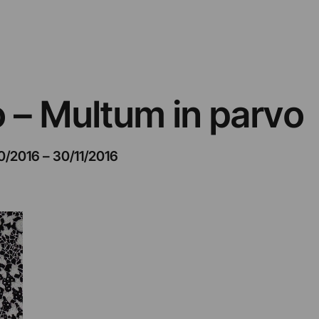
o – Multum in parvo
0/2016
–
30/11/2016