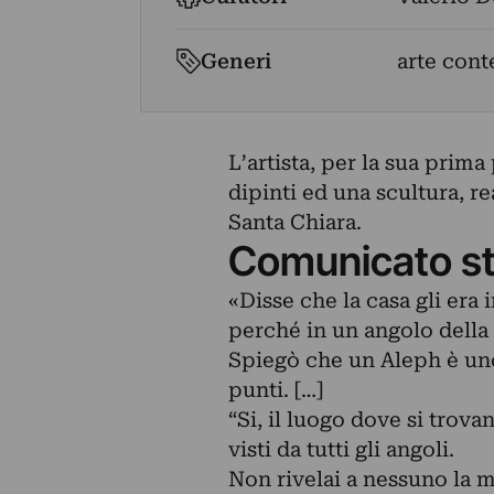
Generi
arte con
L’artista, per la sua prim
dipinti ed una scultura, r
Santa Chiara.
Comunicato s
«Disse che la casa gli era
perché in un angolo della 
Spiegò che un Aleph è uno
punti. […]
“Si, il luogo dove si trovan
visti da tutti gli angoli.
Non rivelai a nessuno la m