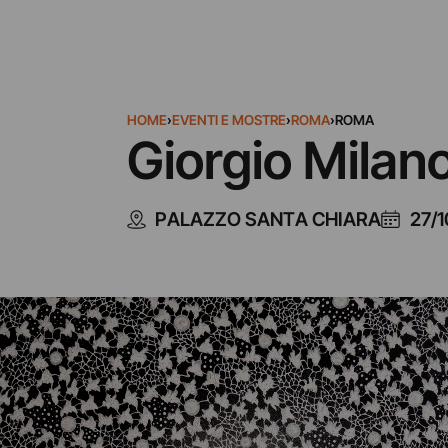
HOME
›
EVENTI E MOSTRE
›
ROMA
›
ROMA
Giorgio Milan
PALAZZO SANTA CHIARA
27/1