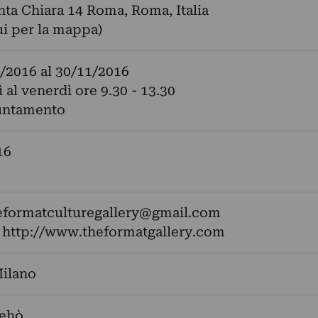
nta Chiara 14 Roma, Roma, Italia
ui per la mappa)
/2016
al
30/11/2016
 al venerdì ore 9.30 - 13.30
untamento
16
eformatculturegallery@gmail.com
:
http://www.theformatgallery.com
Milano
Dehò