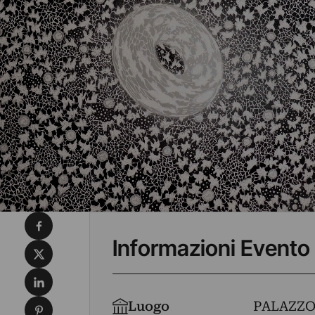
Condividi su Facebook
Informazioni Evento
Condividi su X
Condividi su LinkedIn
Condividi su Pinterest
Luogo
PALAZZO