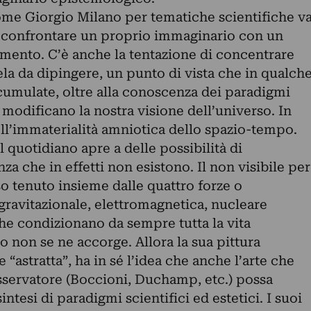
come Giorgio Milano per tematiche scientifiche v
i confrontare un proprio immaginario con un
mento. C’è anche la tentazione di concentrare
tela da dipingere, un punto di vista che in qualch
cumulate, oltre alla conoscenza dei paradigmi
 modificano la nostra visione dell’universo. In
ell’immaterialità amniotica dello spazio-tempo.
l quotidiano apre a delle possibilità di
a che in effetti non esistono. Il non visibile per
o tenuto insieme dalle quattro forze o
gravitazionale, elettromagnetica, nucleare
he condizionano da sempre tutta la vita
 non se ne accorge. Allora la sua pittura
“astratta”, ha in sé l’idea che anche l’arte che
servatore (Boccioni, Duchamp, etc.) possa
intesi di paradigmi scientifici ed estetici. I suoi